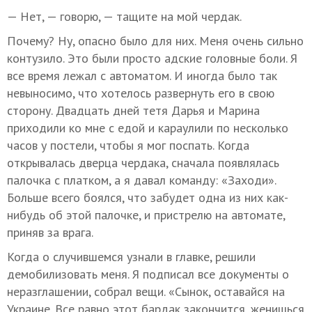
— Нет, — говорю, — тащите на мой чердак.
Почему? Ну, опасно было для них. Меня очень сильно
контузило. Это были просто адские головные боли. Я
все время лежал с автоматом. И иногда было так
невыносимо, что хотелось развернуть его в свою
сторону. Двадцать дней тетя Дарья и Марина
приходили ко мне с едой и караулили по несколько
часов у постели, чтобы я мог поспать. Когда
открывалась дверца чердака, сначала появлялась
палочка с платком, а я давал команду: «Заходи».
Больше всего боялся, что забудет одна из них как-
нибудь об этой палочке, и пристрелю на автомате,
приняв за врага.
Когда о случившемся узнали в главке, решили
демобилизовать меня. Я подписал все документы о
неразглашении, собрал вещи. «Сынок, оставайся на
Украине. Все равно этот бардак закончится, женишься