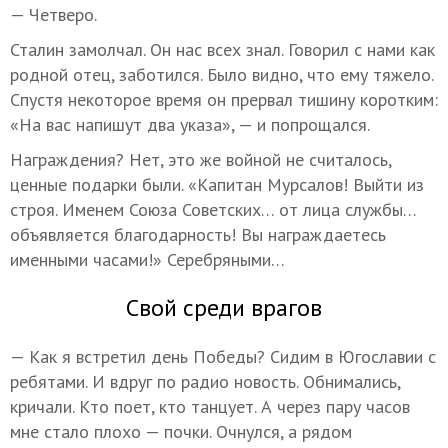
— Четверо.
Сталин замолчал. Он нас всех знал. Говорил с нами как
родной отец, заботился. Было видно, что ему тяжело.
Спустя некоторое время он прервал тишину коротким:
«На вас напишут два указа», — и попрощался.
Награждения? Нет, это же войной не считалось,
ценные подарки были. «Капитан Мурсалов! Выйти из
строя. Именем Союза Советских… от лица службы…
объявляется благодарность! Вы награждаетесь
именными часами!» Серебряными…
Свой среди врагов
— Как я встретил день Победы? Сидим в Югославии с
ребятами. И вдруг по радио новость. Обнимались,
кричали. Кто поет, кто танцует. А через пару часов
мне стало плохо — почки. Очнулся, а рядом