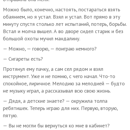
Можно было, конечно, настоять, постараться взять
обаянием, но я устал. Взял и устал. Вот прямо в эту
минуту спустя столько лет испытаний, потерь, борьбы.
Встал и молча вышел. А во дворе сидел старик и без
большой охоты мучил мандалину.
— Можно, — говорю, — поиграю немного?
— Сигареты есть?
Протянул ему пачку, а сам сел рядом и взял
инструмент. Уже и не помню, с чего начал. Что-то
спокойное, лиричное. Мелодию за мелодией — будто
не музыку играл, а рассказывал всю свою жизнь.
— Дядя, а детские знаете? — окружила толпа
ребятишек. Теперь играю для них. Первую, вторую,
пятую.
— Вы не могли бы вернуться ко мне в кабинет?