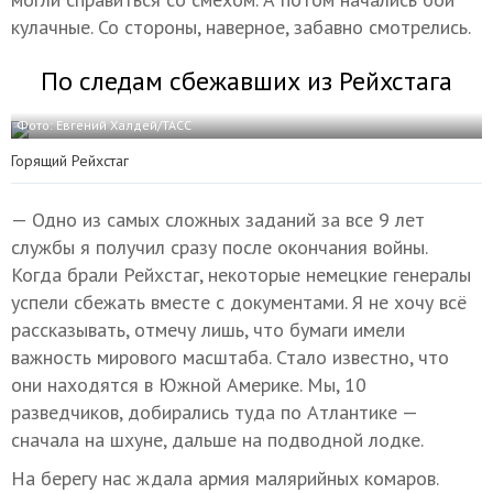
кулачные. Со стороны, наверное, забавно смотрелись.
По следам сбежавших из Рейхстага
Фото: Евгений Халдей/ТАСС
Горящий Рейхстаг
— Одно из самых сложных заданий за все 9 лет
службы я получил сразу после окончания войны.
Когда брали Рейхстаг, некоторые немецкие генералы
успели сбежать вместе с документами. Я не хочу всё
рассказывать, отмечу лишь, что бумаги имели
важность мирового масштаба. Стало известно, что
они находятся в Южной Америке. Мы, 10
разведчиков, добирались туда по Атлантике —
сначала на шхуне, дальше на подводной лодке.
На берегу нас ждала армия малярийных комаров.