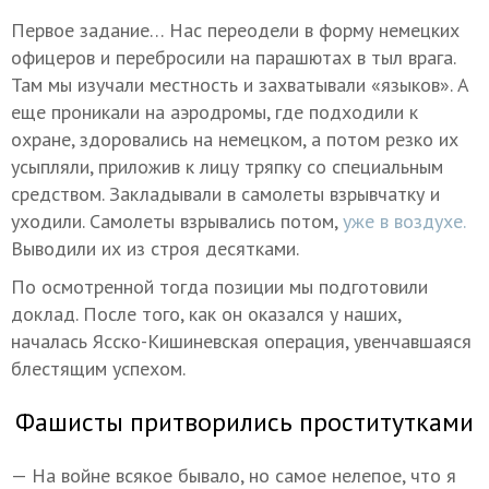
Первое задание… Нас переодели в форму немецких
офицеров и перебросили на парашютах в тыл врага.
Там мы изучали местность и захватывали «языков». А
еще проникали на аэродромы, где подходили к
охране, здоровались на немецком, а потом резко их
усыпляли, приложив к лицу тряпку со специальным
средством. Закладывали в самолеты взрывчатку и
уходили. Самолеты взрывались потом,
уже в воздухе.
Выводили их из строя десятками.
По осмотренной тогда позиции мы подготовили
доклад. После того, как он оказался у наших,
началась Ясско-Кишиневская операция, увенчавшаяся
блестящим успехом.
Фашисты притворились проститутками
— На войне всякое бывало, но самое нелепое, что я