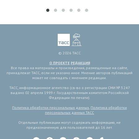
© 2026 ТАСС
О ПРОЕКТЕ
РЕДАКЦИЯ
Все права на материалы и произведения, размещенные на сайте,
принадлежат ТАСС, если не указано иное. Мнение авторов публикаций
может не совпадать с мнением редакции.
ТАСС, информационное агентство (св-во о регистрации СМИ № 3 247
выдано 02 апреля 1999 г. Государственным комитетом Российской
Федерации по печати).
Политика обработки персональных данных
,
Политика обработки
персональных данных ТАСС
Отдельные публикации могут содержать информацию, не
предназначенную для пользователей до 16 лет.