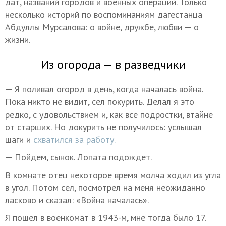
дат, названий городов и военных операций. Только
несколько историй по воспоминаниям дагестанца
Абдуллы Мурсалова: о войне, дружбе, любви — о
жизни.
Из огорода — в разведчики
— Я поливал огород в день, когда началась война.
Пока никто не видит, сел покурить. Делал я это
редко, с удовольствием и, как все подростки, втайне
от старших. Но докурить не получилось: услышал
шаги и
схватился за работу.
— Пойдем, сынок. Лопата подождет.
В комнате отец некоторое время молча ходил из угла
в угол. Потом сел, посмотрел на меня неожиданно
ласково и сказал: «Война началась».
Я пошел в военкомат в 1943-м, мне тогда было 17.