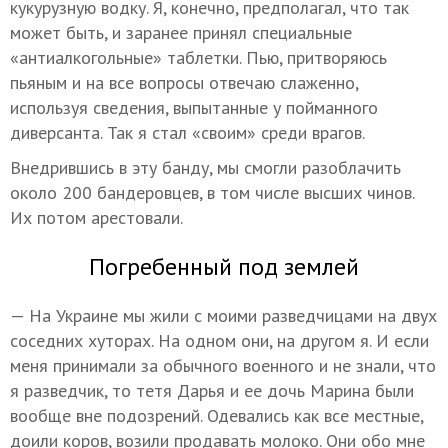
кукурузную водку. Я, конечно, предполагал, что так
может быть, и заранее принял специальные
«антиалкогольные» таблетки. Пью, притворяюсь
пьяным и на все вопросы отвечаю слаженно,
используя сведения, выпытанные у пойманного
диверсанта. Так я стал «своим» среди врагов.
Внедрившись в эту банду, мы смогли разоблачить
около 200 бандеровцев, в том числе высших чинов.
Их потом арестовали.
Погребенный под землей
— На Украине мы жили с моими разведчицами на двух
соседних хуторах. На одном они, на другом я. И если
меня принимали за обычного военного и не знали, что
я разведчик, то тетя Дарья и ее дочь Марина были
вообще вне подозрений. Одевались как все местные,
доили коров, возили продавать молоко. Они обо мне