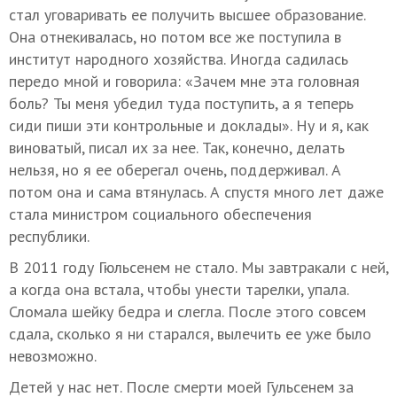
стал уговаривать ее получить высшее образование.
Она отнекивалась, но потом все же поступила в
институт народного хозяйства. Иногда садилась
передо мной и говорила: «Зачем мне эта головная
боль? Ты меня убедил туда поступить, а я теперь
сиди пиши эти контрольные и доклады». Ну и я, как
виноватый, писал их за нее. Так, конечно, делать
нельзя, но я ее оберегал очень, поддерживал. А
потом она и сама втянулась. А спустя много лет даже
стала министром социального обеспечения
республики.
В 2011 году Гюльсенем не стало. Мы завтракали с ней,
а когда она встала, чтобы унести тарелки, упала.
Сломала шейку бедра и слегла. После этого совсем
сдала, сколько я ни старался, вылечить ее уже было
невозможно.
Детей у нас нет. После смерти моей Гульсенем за