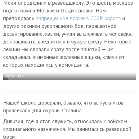
Меня определили в разведшколу. Это шесть месяцев
подготовки в Москве и Подмосковье. Нам
преподавали
запрещенное позже в СССР каратэ
и
другие техники рукопашного боя, парашютное
десантирование, языки, учили выслеживать человека,
допрашивать, внедряться в чужую среду. Некоторые
лекции мы сдавали сразу после занятий — их
складывали в именные железные ящики, ключи от
которых находились у коменданта.
Фото: ТАСС
Нашей школе доверяли, бывало, что выпускников
привлекали для охраны Сталина.
Дивизия, где я стал служить, относилась к войскам
специального назначения. Мы занимались разведкой
боем.