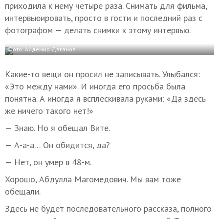
приходила к нему четыре раза. Снимать для фильма,
интервьюировать, просто в гости и последний раз с
фотографом — делать снимки к этому интервью.
Фото: Айдемир Даганов
Какие-то вещи он просил не записывать. Улыбался:
«Это между нами». И иногда его просьба была
понятна. А иногда я всплескивала руками: «Да здесь
же ничего такого нет!»
— Знаю. Но я обещал Вите.
— А-а-а… Он обидится, да?
— Нет, он умер в 48-м.
Хорошо, Абдулла Магомедович. Мы вам тоже
обещали.
Здесь не будет последовательного рассказа, полного