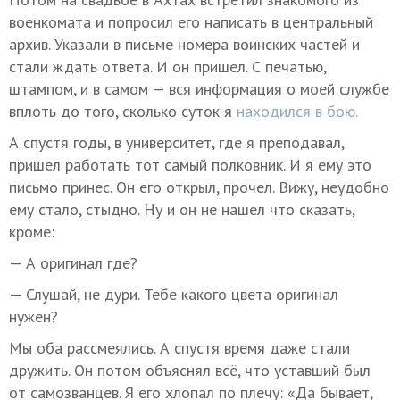
военкомата и попросил его написать в центральный
архив. Указали в письме номера воинских частей и
стали ждать ответа. И он пришел. С печатью,
штампом, и в самом — вся информация о моей службе
вплоть до того, сколько суток я
находился в бою.
А спустя годы, в университет, где я преподавал,
пришел работать тот самый полковник. И я ему это
письмо принес. Он его открыл, прочел. Вижу, неудобно
ему стало, стыдно. Ну и он не нашел что сказать,
кроме:
— А оригинал где?
— Слушай, не дури. Тебе какого цвета оригинал
нужен?
Мы оба рассмеялись. А спустя время даже стали
дружить. Он потом объяснял всё, что уставший был
от самозванцев. Я его хлопал по плечу: «Да бывает,