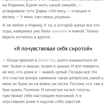
на Маринке, будем жить одной семьёй», —
уговаривала тетя Дарья. «Не могу, — отводил я
взгляд. — У меня там семья, родина».
И не любил я Марину. А та, о которой думал все эти
годы, наверняка уже была
замужем
и мамой. Только
верить хотелось в другое…
«Я почувствовал себя сиротой»
— Когда приехал в
Дагестан,
долго надышаться не
мог. Ходил и дышал, ходил и дышал. И все поверить
не мог, что дома я — живой, целый. Позади все. Но
это счастье вскоре заменила такая депрессия, какой у
меня не было ни на войне, ни после. Потому что там я
был нужен. Полезен. И несмотря на все тяготы,
чувствовал себя настоящим мужчиной. А в
опустевшем доме я ощутил себя сиротой.