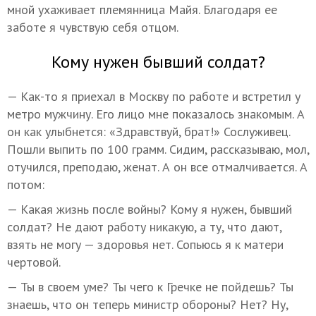
мной ухаживает племянница Майя. Благодаря ее
заботе я чувствую себя отцом.
Кому нужен бывший солдат?
— Как-то я приехал в Москву по работе и встретил у
метро мужчину. Его лицо мне показалось знакомым. А
он как улыбнется: «Здравствуй, брат!» Сослуживец.
Пошли выпить по 100 грамм. Сидим, рассказываю, мол,
отучился, преподаю, женат. А он все отмалчивается. А
потом:
— Какая жизнь после войны? Кому я нужен, бывший
солдат? Не дают работу никакую, а ту, что дают,
взять не могу — здоровья нет. Сопьюсь я к матери
чертовой.
— Ты в своем уме? Ты чего к Гречке не пойдешь? Ты
знаешь, что он теперь министр обороны? Нет? Ну,