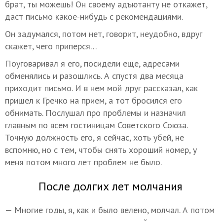
брат, ты можешь! Он своему адъютанту не откажет,
даст письмо какое-нибудь с рекомендациями.
Он задумался, потом нет, говорит, неудобно, вдруг
скажет, чего приперся…
Поуговаривал я его, посидели еще, адресами
обменялись и разошлись. А спустя два месяца
приходит письмо. И в нем мой друг рассказал, как
пришел к Гречко на прием, а тот бросился его
обнимать. Послушал про проблемы и назначил
главным по всем гостиницам Советского Союза.
Точную должность его, я сейчас, хоть убей, не
вспомню, но с тем, чтобы снять хороший номер, у
меня потом много лет проблем не было.
После долгих лет молчания
— Многие годы, я, как и было велено, молчал. А потом