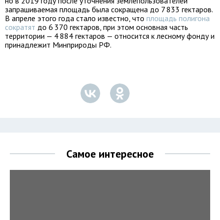
но в 2019 году после уточнения землепользователей
запрашиваемая площадь была сокращена до 7 833 гектаров.
В апреле этого года стало известно, что
площадь полигона
сократят
до 6 370 гектаров, при этом основная часть
территории — 4 884 гектаров — относится к лесному фонду и
принадлежит Минприроды РФ.
Самое интересное