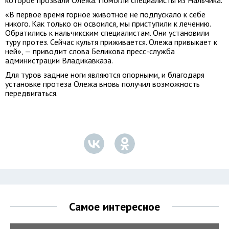
которое прозвали Олежа. Помогли специалисты из Нальчика.
«В первое время горное животное не подпускало к себе
никого. Как только он освоился, мы приступили к лечению.
Обратились к нальчикским специалистам. Они установили
туру протез. Сейчас культя приживается. Олежа привыкает к
ней», — приводит слова Беликова пресс-служба
администрации Владикавказа.
Для туров задние ноги являются опорными, и благодаря
установке протеза Олежа вновь получил возможность
передвигаться.
Самое интересное