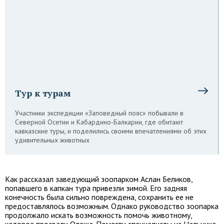
Тур к турам
Участники экспедиции «Заповедный пояс» побывали в
Северной Осетии и Кабардино-Балкарии, где обитают
кавказские туры, и поделились своими впечатлениями об этих
удивительных животных
Как рассказал заведующий зоопарком Аслан Беликов,
попавшего в капкан тура привезли зимой. Его задняя
конечность была сильно повреждена, сохранить ее не
предоставлялось возможным. Однако руководство зоопарка
продолжало искать возможность помочь животному,