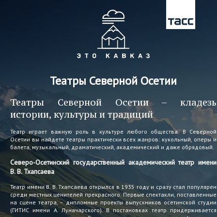
Театры Северной Осетии
Театры Северной Осетии – кладезь
истории, культуры и традиций
Театр играет важную роль в культуре любого общества. В Северной
Осетии вы найдете театры практически всех жанров: кукольный, оперы и
балета, музыкальный, драматический, академический и даже обрядовый.
Северо-Осетинский государственный академический театр имени
В. В. Тхапсаева
Театр имени В. В. Тхапсаева открылся в 1935 году и сразу стал популярен
среди местных ценителей прекрасного. Первые спектакли, поставленные
на сцене театра, – дипломные проекты выпускников осетинской студии
(ГИТИС имени А. Луначарского). В постановках театр придерживается