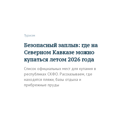
Туризм
Безопасный заплыв: где на
Северном Кавказе можно
купаться летом 2026 года
Список официальных мест для купания в
республиках СКФО. Рассказываем, где
находятся пляжи, базы отдыха и
прибрежные пруды