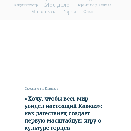
Мое дело
Капучинометр
Первые лица Кавказа
Город
Молодежь
Стиль
Сделано на Кавказе
«Хочу, чтобы весь мир
увидел настоящий Кавказ»:
как дагестанец создает
первую масштабную игру о
культуре горцев