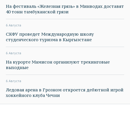
На фестиваль «Железная грязь» в Минводах доставят
40 тонн тамбуканской грязи
6 Августа
СКФУ проведет Международную школу
студенческого туризма в Кыргызстане
6 Августа
На курорте Мамисон организуют трекинговые
выходные
6 Августа
Ледовая арена в Грозном откроется дебютной игрой
хоккейного клуба Чечни