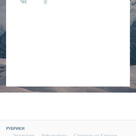
РУБРИКИ
Экология
Сделано на Кавказе
Инфографика