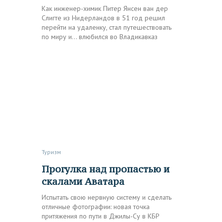
Как инженер-химик Питер Янсен ван дер
Слигте из Нидерландов в 51 год решил
перейти на удаленку, стал путешествовать
по миру и… влюбился во Владикавказ
Туризм
Прогулка над пропастью и
скалами Аватара
Испытать свою нервную систему и сделать
отличные фотографии: новая точка
притяжения по пути в Джилы-Су в КБР