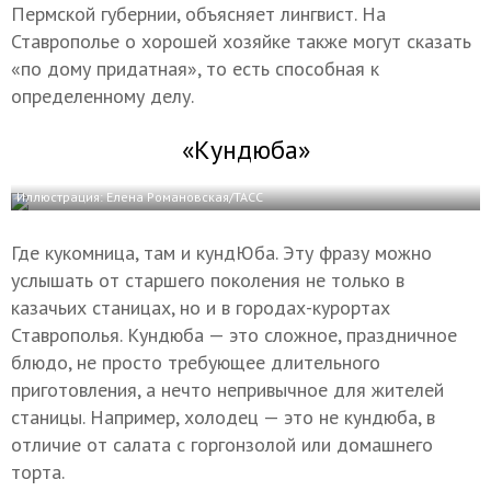
Пермской губернии, объясняет лингвист. На
Ставрополье о хорошей хозяйке также могут сказать
«по дому придатная», то есть способная к
определенному делу.
«Кундюба»
Иллюстрация: Елена Романовская/ТАСС
Где кукомница, там и кундЮба. Эту фразу можно
услышать от старшего поколения не только в
казачьих станицах, но и в городах-курортах
Ставрополья. Кундюба — это сложное, праздничное
блюдо, не просто требующее длительного
приготовления, а нечто непривычное для жителей
станицы. Например, холодец — это не кундюба, в
отличие от салата с горгонзолой или домашнего
торта.