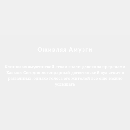
Оживляя Амузги
Клинки из амузгинской стали знали далеко за пределами
Кавказа. Сегодня легендарный дагестанский аул стоит в
развалинах, однако голоса его жителей все еще можно
услышать