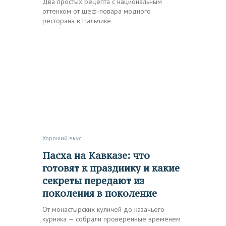
Два простых рецепта с национальным
оттенком от шеф-повара модного
ресторана в Нальчике
Хороший вкус
Пасха на Кавказе: что
готовят к празднику и какие
секреты передают из
поколения в поколение
От монастырских куличей до казачьего
курника — собрали проверенные временем