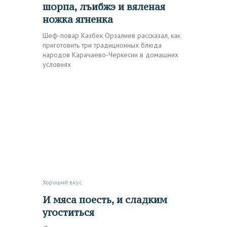
шорпа, лъибжэ и вяленая
ножка ягненка
Шеф-повар Казбек Орзалиев рассказал, как
приготовить три традиционных блюда
народов Карачаево-Черкесии в домашних
условиях
Хороший вкус
И мяса поесть, и сладким
угоститься