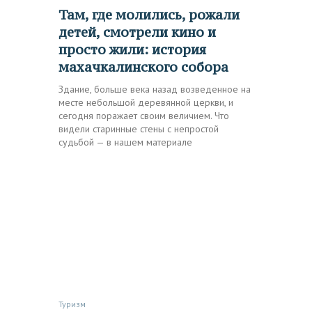
Там, где молились, рожали
детей, смотрели кино и
просто жили: история
махачкалинского собора
Здание, больше века назад возведенное на
месте небольшой деревянной церкви, и
сегодня поражает своим величием. Что
видели старинные стены с непростой
судьбой — в нашем материале
Туризм