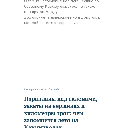
О том, как автомобильное путешествие по
Северному Кавказу оказалось не только
маршрутом между
достопримечательностями, но и дорогой, к
которой хочется возвращаться
Ставропольский край
Парапланы над склонами,
закаты на вершинах и
километры троп: чем
запомнится лето на
Кавминводах