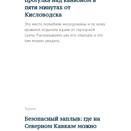
прогулка над каньоном в
пяти минутах от
Кисловодска
Это место полюбили молодожены и те, кому
нравится отдыхать вдали от городской
суеты. Рассказываем, как его отыскать и что
там можно увидеть
Туризм
Безопасный заплыв: где на
Северном Кавказе можно