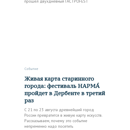
прошел двухдневный ГАСТРОFEST
Событие
Живая карта старинного
города: фестиваль НАРМÁ
пройдет в Дербенте в третий
раз
С 21 по 23 августа древнейший город
России превратится в живую карту искусств.
Рассказываем, почему это событие
непременно надо посетить