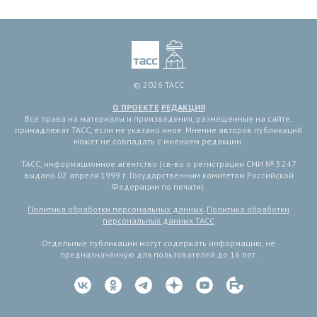
© 2026 ТАСС
О ПРОЕКТЕ
РЕДАКЦИЯ
Все права на материалы и произведения, размещенные на сайте,
принадлежат ТАСС, если не указано иное. Мнение авторов публикаций
может не совпадать с мнением редакции.
ТАСС, информационное агентство (св-во о регистрации СМИ № 3 247
выдано 02 апреля 1999 г. Государственным комитетом Российской
Федерации по печати).
Политика обработки персональных данных
,
Политика обработки
персональных данных ТАСС
Отдельные публикации могут содержать информацию, не
предназначенную для пользователей до 16 лет.