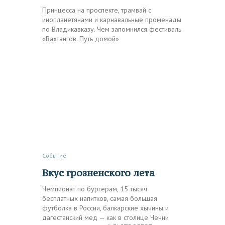
Принцесса на проспекте, трамвай с
инопланетянами и карнавальные променады
по Владикавказу. Чем запомнился фестиваль
«Вахтангов. Путь домой»
Событие
Вкус грозненского лета
Чемпионат по бургерам, 15 тысяч
бесплатных напитков, самая большая
футболка в России, балкарские хычины и
дагестанский мед — как в столице Чечни