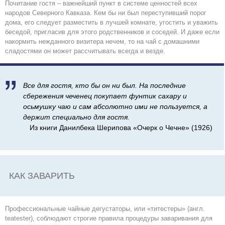
Почитание гостя – важнейший пункт в системе ценностей всех
народов Северного Кавказа. Кем бы ни был переступивший порог
дома, его следует разместить в лучшей комнате, угостить и уважить
беседой, пригласив для этого родственников и соседей. И даже если
накормить нежданного визитера нечем, то на чай с домашними
сладостями он может рассчитывать всегда и везде.

Все для гостя, кто бы он ни был. На последние
сбережения чеченец покупает фунтик сахару и
осьмушку чаю и сам абсолютно ими не пользуется, а
держит специально для гостя.
Из книги Данилбека Шерипова «Очерк о Чечне» (1926)
КАК ЗАВАРИТЬ
Профессиональные чайные дегустаторы, или «титестеры» (англ.
teatester), соблюдают строгие правила процедуры заваривания для