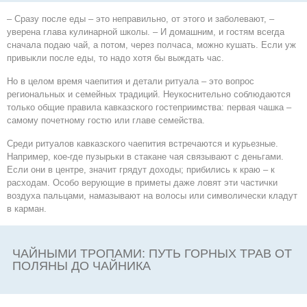
– Cразу после еды – это неправильно, от этого и заболевают, –
уверена глава кулинарной школы. – И домашним, и гостям всегда
сначала подаю чай, а потом, через полчаса, можно кушать. Если уж
привыкли после еды, то надо хотя бы выждать час.
Но в целом время чаепития и детали ритуала – это вопрос
региональных и семейных традиций. Неукоснительно соблюдаются
только общие правила кавказского гостеприимства: первая чашка –
самому почетному гостю или главе семейства.
Среди ритуалов кавказского чаепития встречаются и курьезные.
Например, кое-где пузырьки в стакане чая связывают с деньгами.
Если они в центре, значит грядут доходы; прибились к краю – к
расходам. Особо верующие в приметы даже ловят эти частички
воздуха пальцами, намазывают на волосы или символически кладут
в карман.
ЧАЙНЫМИ ТРОПАМИ: ПУТЬ ГОРНЫХ ТРАВ ОТ
ПОЛЯНЫ ДО ЧАЙНИКА