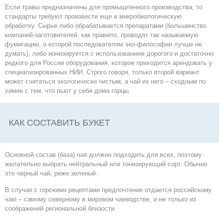
Если травы предназначены для промышленного производства, то
стандарты требуют произвести еще и микробиологическую
обработку. Сырье либо обрабатывается препаратами (большинство
компаний-заготовителей, как правило, проводят так называемую
фумигацию, о которой последователям эко-философии лучше не
думать), либо ионизируется с использованием дорогого и достаточно
редкого для России оборудования, которое приходится арендовать у
специализированных НИИ. Строго говоря, только второй вариант
может считаться экологически чистым, а чай из него – сходным по
химии с тем, что пьют у себя дома горцы.
КАК СОСТАВИТЬ БУКЕТ
Основной состав (база) чая должен подходить для всех, поэтому
желательно выбрать нейтральный или тонизирующий сорт. Обычно
это черный чай, реже зеленый.
В случае с горскими рецептами предпочтение отдается российскому
чаю – самому северному в мировом чаеводстве, и не только из
соображений региональной близости.