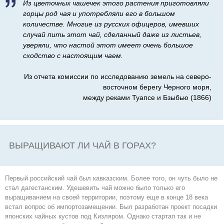

Из цветочных чашечек этого растения приготовляли
горцы род чая и употребляли его в большом
количестве. Многие из русских офицеров, имевших
случай пить этот чай, сделанный даже из листьев,
уверяли, что настой этот имеет очень большое
сходство с настоящим чаем.
Из отчета комиссии по исследованию земель на северо-
восточном берегу Черного моря,
между реками Туапсе и Бзыбью (1866)
ВЫРАЩИВАЮТ ЛИ ЧАЙ В ГОРАХ?
Первый российский чай был кавказским. Более того, он чуть было не
стал дагестанским. Удешевить чай можно было только его
выращиванием на своей территории, поэтому еще в конце 18 века
встал вопрос об импортозамещении. Был разработан проект посадки
японских чайных кустов под Кизляром. Однако стартап так и не