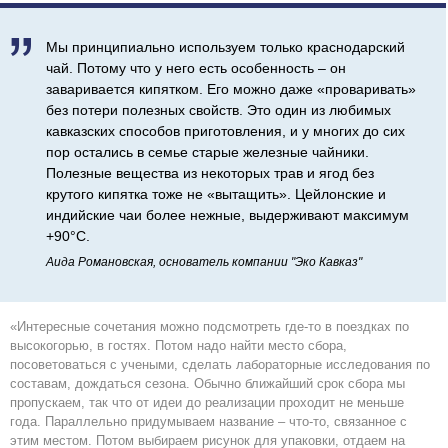

Мы принципиально используем только краснодарский
чай. Потому что у него есть особенность – он
заваривается кипятком. Его можно даже «проваривать»
без потери полезных свойств. Это один из любимых
кавказских способов приготовления, и у многих до сих
пор остались в семье старые железные чайники.
Полезные вещества из некоторых трав и ягод без
крутого кипятка тоже не «вытащить». Цейлонские и
индийские чаи более нежные, выдерживают максимум
+90°С.
Аида Романовская, основатель компании "Эко Кавказ"
«Интересные сочетания можно подсмотреть где-то в поездках по
высокогорью, в гостях. Потом надо найти место сбора,
посоветоваться с учеными, сделать лабораторные исследования по
составам, дождаться сезона. Обычно ближайший срок сбора мы
пропускаем, так что от идеи до реализации проходит не меньше
года. Параллельно придумываем название – что-то, связанное с
этим местом. Потом выбираем рисунок для упаковки, отдаем на