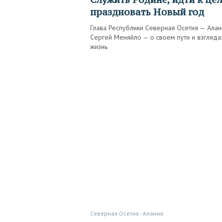
праздновать Новый год
Глава Республики Северная Осетия — Алан
Сергей Меняйло — о своем пути и взгляда
жизнь
Северная Осетия - Алания