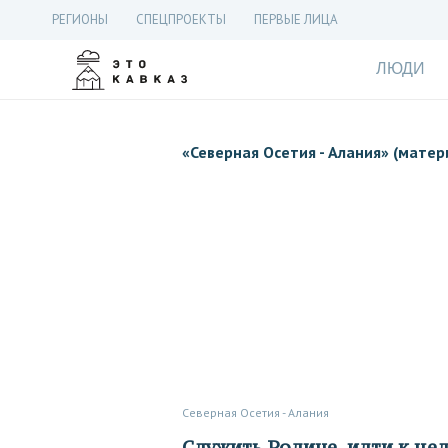
РЕГИОНЫ
СПЕЦПРОЕКТЫ
ПЕРВЫЕ ЛИЦА
ЛЮДИ
«
Северная Осетия - Алания
» (матер
Северная Осетия - Алания
Служить Родине, идти к цели,