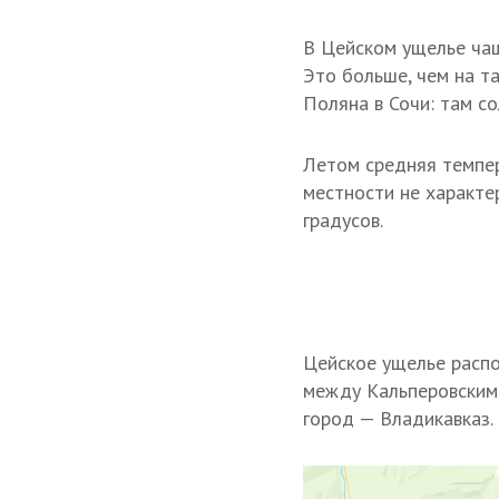
В Цейском ущелье чащ
Это больше, чем на т
Поляна в Сочи: там со
Летом средняя темпер
местности не характе
градусов.
Цейское ущелье распо
между Кальперовским 
город — Владикавказ.