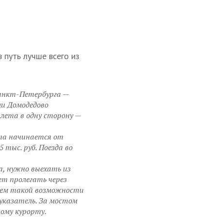
 путь лучше всего из
Санкт-Петербурга —
ли Домодедово
илета в одну сторону —
та начинается от
 тыс. руб. Поезда во
а, нужно выехать из
дет пролегать через
йшем такой возможности
 указатель. За мостом
ому курорту.