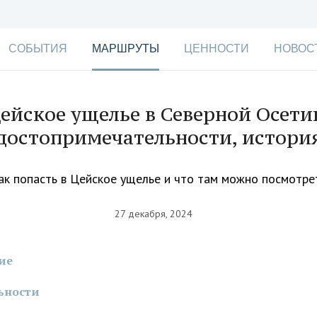
СОБЫТИЯ
МАРШРУТЫ
ЦЕННОСТИ
НОВОС
ейское ущелье в Северной Осети
достопримечательности, истори
ак попасть в Цейское ущелье и что там можно посмотре
27 декабря, 2024
ие
ьности