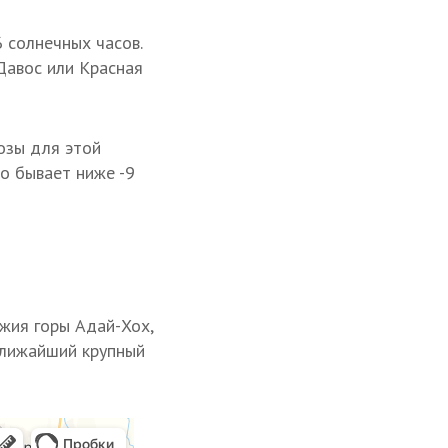
 солнечных часов.
Давос или Красная
озы для этой
о бывает ниже -9
жия горы Адай-Хох,
Ближайший крупный