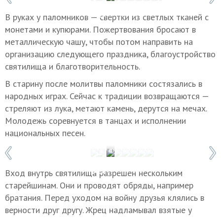
В руках у паломников — свертки из светлых тканей с
монетами и купюрами. Пожертвования бросают в
металлическую чашу, чтобы потом направить на
организацию следующего праздника, благоустройство
святилища и благотворительность.
В старину после молитвы паломники состязались в
народных играх. Сейчас к традиции возвращаются —
стреляют из лука, метают камень, дерутся на мечах.
Молодежь соревнуется в танцах и исполнении
национальных песен.
1 / 8
Фото: Константин Фарниев/ТАСС
Вход внутрь святилища разрешен нескольким
старейшинам. Они и проводят обряды, например
братания. Перед уходом на войну друзья клялись в
верности друг другу. Жрец надламывал взятые у