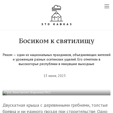
Босиком к святилищу
Реком — один из национальных праздников, объединяющих жителей
и уроженцев разных осетинских ущелий. Его отметили в
высокогорье республики в минувшие выходные
13 июня, 2023
Фото: Константин Фарниев/ТАСС
Двускатная крыша с деревянными гребнями, толстые
бревна и ни единого гвоздя при строительстве. Одно