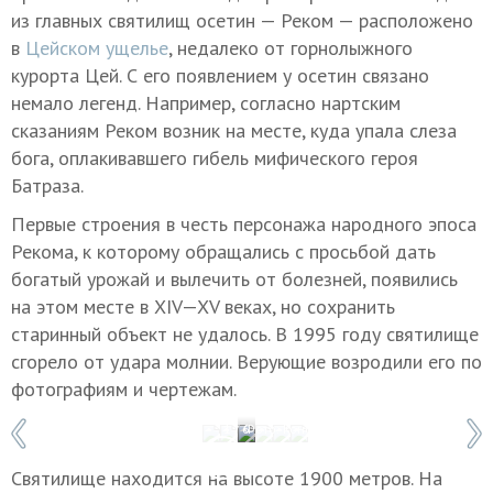
из главных святилищ осетин — Реком — расположено
в
Цейском ущелье
, недалеко от горнолыжного
курорта Цей. С его появлением у осетин связано
немало легенд. Например, согласно нартским
сказаниям Реком возник на месте, куда упала слеза
бога, оплакивавшего гибель мифического героя
Батраза.
Первые строения в честь персонажа народного эпоса
Рекома, к которому обращались с просьбой дать
богатый урожай и вылечить от болезней, появились
на этом месте в
XIV—XV веках
, но сохранить
старинный объект не удалось. В 1995 году святилище
сгорело от удара молнии. Верующие возродили его по
фотографиям и чертежам.
1 / 6
Фото: Константин Фарниев/ТАСС
Святилище находится на высоте 1900 метров. На