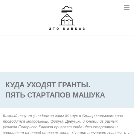
КУДА УХОДЯТ ГРАНТЫ.
ПЯТЬ СТАРТАПОВ МАШУКА
Каждый август у подножия горы Машук в Ставропольском крае
проводится молодежный форум. Девушки и юноши из разных
уголков Северного Кавказа привозят сюда идеи стартапов и
защищают их перед строгим жюри. Лучшие получают гранты, и у