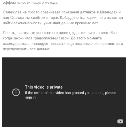
эффективности нашего метода.
Станислав не просто сравнивает показания датчиков в Минводах и
над Скалистым хребтом в горах Кабардино-Балкарии, но и пытается
найти закономерности, учитывая данные прошлых лет.
Понять, насколько успешен его проект, удастся лишь в сентябре,
когда закончится градоопасный сезон. До этого момента
исследователь планирует провести еще несколько экспериментов и
перепроверить все данные.