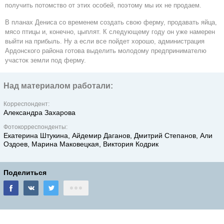
получить потомство от этих особей, поэтому мы их не продаем.
В планах Дениса со временем создать свою ферму, продавать яйца,
мясо птицы и, конечно, цыплят. К следующему году он уже намерен
выйти на прибыль. Ну а если все пойдет хорошо, администрация
Ардонского района готова выделить молодому предпринимателю
участок земли под ферму.
Над материалом работали:
Корреспондент:
Александра Захарова
Фотокорреспонденты:
Екатерина Штукина, Айдемир Даганов, Дмитрий Степанов, Али
Оздоев, Марина Маковецкая, Виктория Кодрик
Поделиться