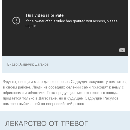
Видео: Айдемир Даганов
Фрукты, овощи и мясо для консервов Садрудин закупает у земляков,
в своем районе. Люди из соседних селений сами приходят к нему с
абрикосами и яблоками. Пока продукция нижнекегерского завода
продается только в Дагестане, но в будущем Садрудин Расулов
намерен выйти с ней на всероссийский рынок.
ЛЕКАРСТВО ОТ ТРЕВОГ