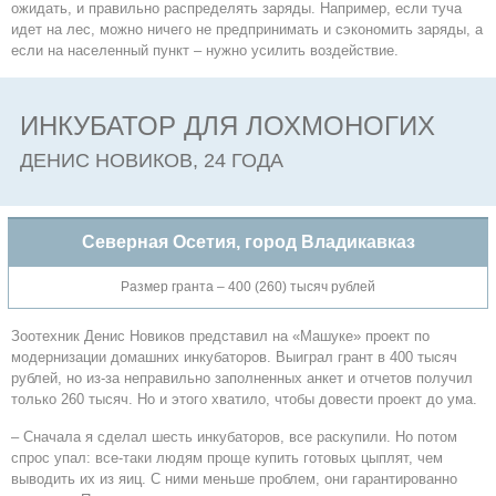
ожидать, и правильно распределять заряды. Например, если туча
идет на лес, можно ничего не предпринимать и сэкономить заряды, а
если на населенный пункт – нужно усилить воздействие.
ИНКУБАТОР ДЛЯ ЛОХМОНОГИХ
ДЕНИС НОВИКОВ, 24 ГОДА
Северная Осетия, город Владикавказ
Размер гранта – 400 (260) тысяч рублей
Зоотехник Денис Новиков представил на «Машуке» проект по
модернизации домашних инкубаторов. Выиграл грант в 400 тысяч
рублей, но из-за неправильно заполненных анкет и отчетов получил
только 260 тысяч. Но и этого хватило, чтобы довести проект до ума.
– Сначала я сделал шесть инкубаторов, все раскупили. Но потом
спрос упал: все-таки людям проще купить готовых цыплят, чем
выводить их из яиц. С ними меньше проблем, они гарантированно