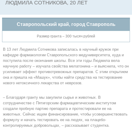
ЛЮДМИЛА СОТНИКОВА, 20 ЛЕТ
Ставропольский край, город Ставрополь
Размер гранта – 300 тысяч рублей
В 13 лет Людмила Сотникова записалась в научный кружок при
кафедре фармакологии Ставропольского медуниверситета, куда и
поступила после окончания школы. Все эти годы Людмила вела
научную работу – изучала свойства мелатонина – и выяснила, что он
усиливает эффект противотревожных препаратов. С этим открытием
она и пришла на «Машук», чтобы найти средства на тестирование
нового нетоксичного лекарства от неврозов.
– Благодаря гранту мы закупили сырье и животных. В
сотрудничестве с Пятигорским фармацевтическим институтом
создали пробную партию препарата и протестировали ее на
животных. Сейчас ищем финансирование, чтобы усовершенствовать
формулу и начать тестировать ее на людях, на плацебо-
контролируемых добровольцах, – рассказывает студентка.