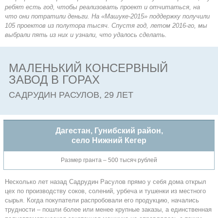
ребят есть год, чтобы реализовать проект и отчитаться, на
что они потратили деньги. На «Машуке-2015» поддержку получили
105 проектов из полутора тысяч.
Спустя год, летом 2016-го, мы
выбрали пять из них и узнали, что удалось сделать.
МАЛЕНЬКИЙ КОНСЕРВНЫЙ
ЗАВОД В ГОРАХ
САДРУДИН РАСУЛОВ, 29 ЛЕТ
Дагестан, Гунибский район,
село Нижний Кегер
Размер гранта – 500 тысяч рублей
Несколько лет назад Садрудин Расулов прямо у себя дома открыл
цех по производству соков, солений, урбеча и тушенки из местного
сырья. Когда покупатели распробовали его продукцию, начались
трудности – пошли более или менее крупные заказы, а единственная