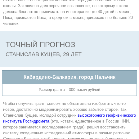
школы. Заключено долгосрочное соглашение, по которому школа
должна бесплатно принимать на иппотерапию до 40 детей в месяц.
Пока, признается Ваха, в среднем в месяц приезжают не больше 20
человек.
ТОЧНЫЙ ПРОГНОЗ
СТАНИСЛАВ КУЩЕВ, 29 ЛЕТ
Кабардино-Балкария, город Нальчик
Размер гранта – 300 тысяч рублей
Чтобы получить грант, совсем не обязательно изобретать что-то
новое, достаточно модернизировать хорошо забытое старое. Так,
Станислав Кущев, молодой сотрудник
высокогорного геофизического
института Росгидромета
(это, кстати, единственное в России НИИ,
которое занимается исследованием града), решил восстановить
систему ежедневных исследований атмосферы в разных регионах
Северного Кавказа, чтобы давать максимально точный прогноз и