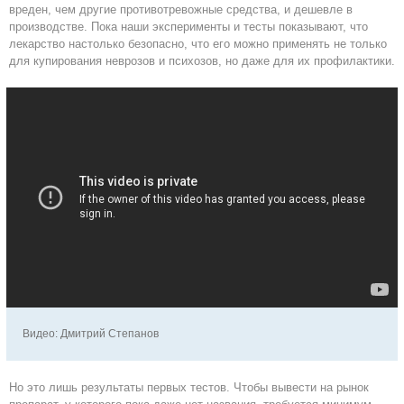
вреден, чем другие противотревожные средства, и дешевле в
производстве. Пока наши эксперименты и тесты показывают, что
лекарство настолько безопасно, что его можно применять не только
для купирования неврозов и психозов, но даже для их профилактики.
Видео: Дмитрий Степанов
Но это лишь результаты первых тестов. Чтобы вывести на рынок