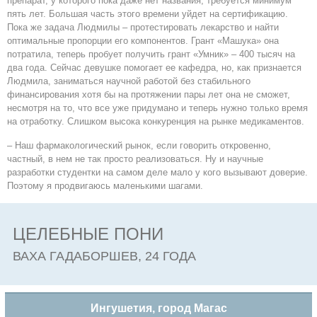
препарат, у которого пока даже нет названия, требуется минимум
пять лет. Большая часть этого времени уйдет на сертификацию.
Пока же задача Людмилы – протестировать лекарство и найти
оптимальные пропорции его компонентов. Грант «Машука» она
потратила, теперь пробует получить грант «Умник» – 400 тысяч на
два года. Сейчас девушке помогает ее кафедра, но, как признается
Людмила, заниматься научной работой без стабильного
финансирования хотя бы на протяжении пары лет она не сможет,
несмотря на то, что все уже придумано и теперь нужно только время
на отработку. Слишком высока конкуренция на рынке медикаментов.
– Наш фармакологический рынок, если говорить откровенно,
частный, в нем не так просто реализоваться. Ну и научные
разработки студентки на самом деле мало у кого вызывают доверие.
Поэтому я продвигаюсь маленькими шагами.
ЦЕЛЕБНЫЕ ПОНИ
ВАХА ГАДАБОРШЕВ, 24 ГОДА
Ингушетия, город Магас