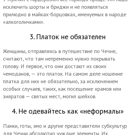
исключить шорты и бриджи и не появляться
прилюдно в майках-борцовках, именуемых в народе
«алкоголичками».
3. Платок не обязателен
Женщины, отправляясь в путешествие по Чечне,
считают, что там непременно нужно покрывать
голову. И первое, что они достают из своих
чемоданов, — это платок. На самом деле ношение
платка для них не обязательно, за исключением
особых случаев, таких, как посещение храмов или
зияратов — святых мест, могил шейхов.
4. Не одевайтесь как «неформалы»
Панки, готы, эмо и другие представители субкультур
для Чечни абсолютно чуждые элементы. Их