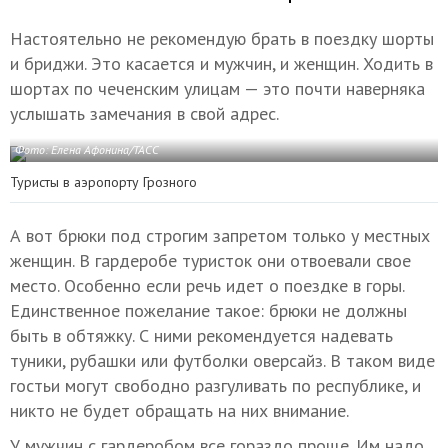
Настоятельно не рекомендую брать в поездку шорты
и бриджи. Это касается и мужчин, и женщин. Ходить в
шортах по чеченским улицам — это почти наверняка
услышать замечания в свой адрес.
Фото: Елена Афонина/ТАСС
Туристы в аэропорту Грозного
А вот брюки под строгим запретом только у местных
женщин. В гардеробе туристок они отвоевали свое
место. Особенно если речь идет о поездке в горы.
Единственное пожелание такое: брюки не должны
быть в обтяжку. С ними рекомендуется надевать
туники, рубашки или футболки оверсайз. В таком виде
гостьи могут свободно разгуливать по республике, и
никто не будет обращать на них внимание.
У мужчин с гардеробом все гораздо проще. Им надо