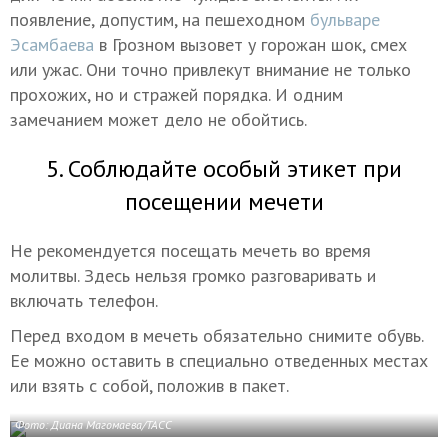
появление, допустим, на пешеходном
бульваре
Эсамбаева
в Грозном вызовет у горожан шок, смех
или ужас. Они точно привлекут внимание не только
прохожих, но и стражей порядка. И одним
замечанием может дело не обойтись.
5. Соблюдайте особый этикет при
посещении мечети
Не рекомендуется посещать мечеть во время
молитвы. Здесь нельзя громко разговаривать и
включать телефон.
Перед входом в мечеть обязательно снимите обувь.
Ее можно оставить в специально отведенных местах
или взять с собой, положив в пакет.
Фото: Диана Магомаева/ТАСС