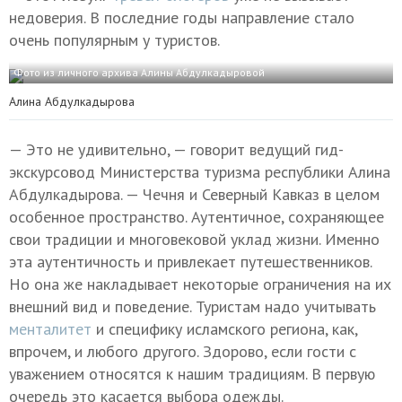
недоверия. В последние годы направление стало
очень популярным у туристов.
Фото из личного архива Алины Абдулкадыровой
Алина Абдулкадырова
— Это не удивительно, — говорит ведущий гид-
экскурсовод Министерства туризма республики Алина
Абдулкадырова. — Чечня и Северный Кавказ в целом
особенное пространство. Аутентичное, сохраняющее
свои традиции и многовековой уклад жизни. Именно
эта аутентичность и привлекает путешественников.
Но она же накладывает некоторые ограничения на их
внешний вид и поведение. Туристам надо учитывать
менталитет
и специфику исламского региона, как,
впрочем, и любого другого. Здорово, если гости с
уважением относятся к нашим традициям. В первую
очередь это касается выбора одежды.