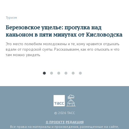
Туризм
Березовское ущелье: прогулка над
каньоном в пяти минутах от Кисловодска
Это место полюбили молодожены и те, кому нравится отдыхать
вдали от городской суеты. Рассказываем, как его отыскать и что
там можно увидеть
© 2026 ТАСС
О ПРОЕКТЕ
РЕДАКЦИЯ
Все права на материалы и произведения, размещенные на сайте,