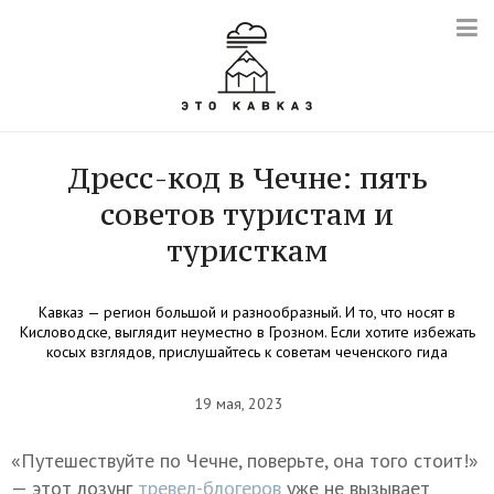
Дресс-код в Чечне: пять
советов туристам и
туристкам
Кавказ — регион большой и разнообразный. И то, что носят в
Кисловодске, выглядит неуместно в Грозном. Если хотите избежать
косых взглядов, прислушайтесь к советам чеченского гида
19 мая, 2023
«Путешествуйте по Чечне, поверьте, она того стоит!»
— этот лозунг
тревел-блогеров
уже не вызывает