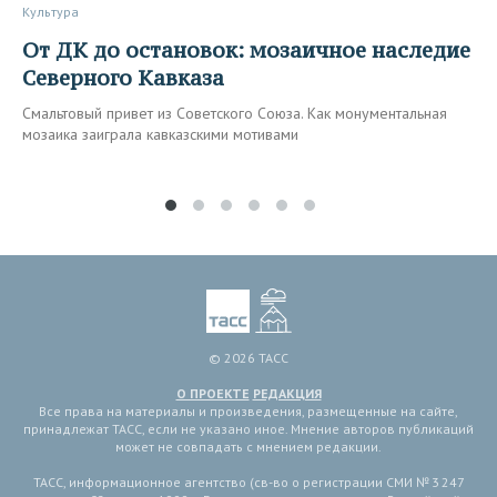
Культура
От ДК до остановок: мозаичное наследие
Северного Кавказа
Смальтовый привет из Советского Союза. Как монументальная
мозаика заиграла кавказскими мотивами
© 2026 ТАСС
О ПРОЕКТЕ
РЕДАКЦИЯ
Все права на материалы и произведения, размещенные на сайте,
принадлежат ТАСС, если не указано иное. Мнение авторов публикаций
может не совпадать с мнением редакции.
ТАСС, информационное агентство (св-во о регистрации СМИ № 3 247