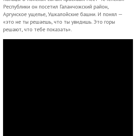
Республики он посетил Галанчожский район,
Аргунское ущелье, Ушкалойские башни. И понял —
«это не ты решаешь, что ты увидишь. Это горы
решают, что тебе показать».