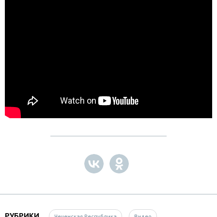
РУБРИКИ
Чеченская Республика
Видео