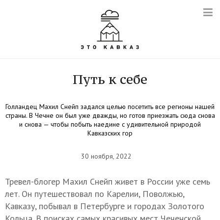
Путь к себе
Голландец Махил Снейп задался целью посетить все регионы нашей
страны. В Чечне он был уже дважды, но готов приезжать сюда снова
и снова — чтобы побыть наедине с удивительной природой
Кавказских гор
30 ноября, 2022
Тревел-блогер Махил Снейп живет в России уже семь
лет. Он путешествовал по Карелии, Поволжью,
Кавказу, побывал в Петербурге и городах Золотого
Кольца. В поисках самых красивых мест Чеченской