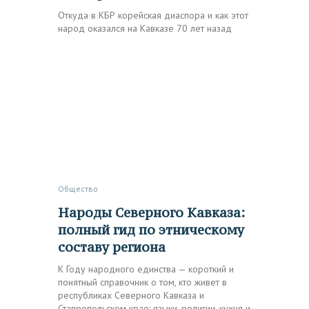
Откуда в КБР корейская диаспора и как этот
народ оказался на Кавказе 70 лет назад
Общество
Народы Северного Кавказа:
полный гид по этническому
составу региона
К Году народного единства — короткий и
понятный справочник о том, кто живет в
республиках Северного Кавказа и
Ставропольском крае: языки, религии, кухня и