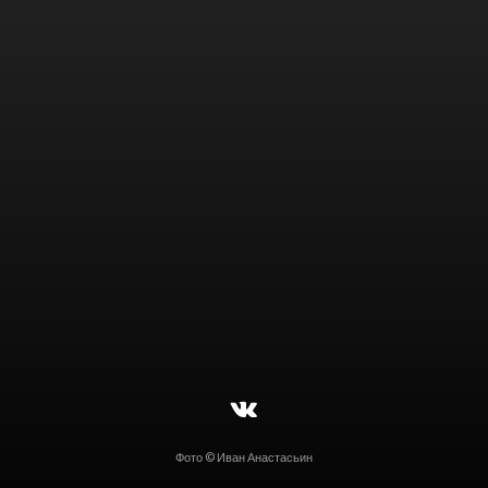
$
Фото © Иван Анастасьин