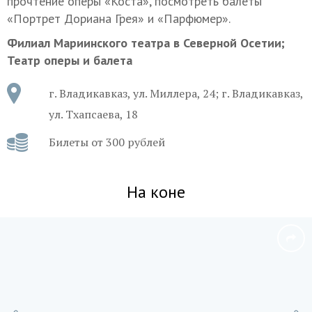
прочтение оперы «Коста», посмотреть балеты
«Портрет Дориана Грея» и «Парфюмер».
Филиал Мариинского театра в Северной Осетии;
Театр оперы и балета
г. Владикавказ, ул. Миллера, 24; г. Владикавказ,
ул. Тхапсаева, 18
Билеты от 300 рублей
На коне