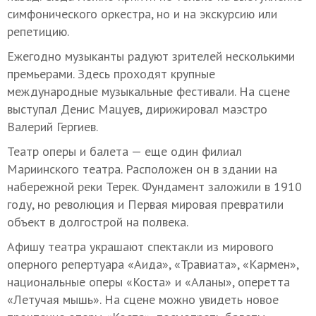
симфонического оркестра, но и на экскурсию или
репетицию.
Ежегодно музыканты радуют зрителей несколькими
премьерами. Здесь проходят крупные
международные музыкальные фестивали. На сцене
выступал Денис Мацуев, дирижировал маэстро
Валерий Гергиев.
Театр оперы и балета — еще один филиал
Мариинского театра. Расположен он в здании на
набережной реки Терек. Фундамент заложили в 1910
году, но революция и Первая мировая превратили
объект в долгострой на полвека.
Афишу театра украшают спектакли из мирового
оперного репертуара «Аида», «Травиата», «Кармен»,
национальные оперы «Коста» и «Аланы», оперетта
«Летучая мышь». На сцене можно увидеть новое