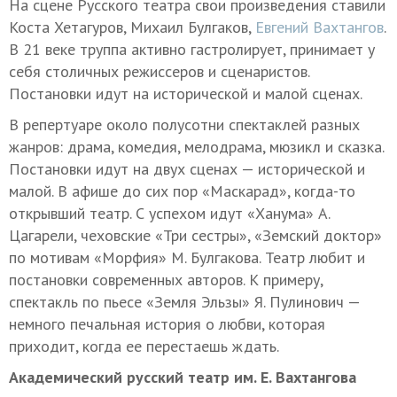
На сцене Русского театра свои произведения ставили
Коста Хетагуров, Михаил Булгаков,
Евгений Вахтангов
.
В 21 веке труппа активно гастролирует, принимает у
себя столичных режиссеров и сценаристов.
Постановки идут на исторической и малой сценах.
В репертуаре около полусотни спектаклей разных
жанров: драма, комедия, мелодрама, мюзикл и сказка.
Постановки идут на двух сценах — исторической и
малой. В афише до сих пор «Маскарад», когда-то
открывший театр. С успехом идут «Ханума» А.
Цагарели, чеховские «Три сестры», «Земский доктор»
по мотивам «Морфия» М. Булгакова. Театр любит и
постановки современных авторов. К примеру,
спектакль по пьесе «Земля Эльзы» Я. Пулинович —
немного печальная история о любви, которая
приходит, когда ее перестаешь ждать.
Академический русский театр им. Е. Вахтангова