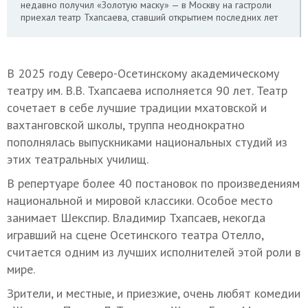
недавно получил «Золотую маску» — в Москву на гастроли
приехал театр Тхапсаева, ставший открытием последних лет
В 2025 году Северо-Осетинскому академическому
театру им. В.В. Тхапсаева исполняется 90 лет. Театр
сочетает в себе лучшие традиции мхатовской и
вахтанговской школы, труппа неоднократно
пополнялась выпускниками национальных студий из
этих театральных училищ.
В репертуаре более 40 постановок по произведениям
национальной и мировой классики. Особое место
занимает Шекспир. Владимир Тхапсаев, некогда
игравший на сцене Осетинского театра Отелло,
считается одним из лучших исполнителей этой роли в
мире.
Зрители, и местные, и приезжие, очень любят комедии