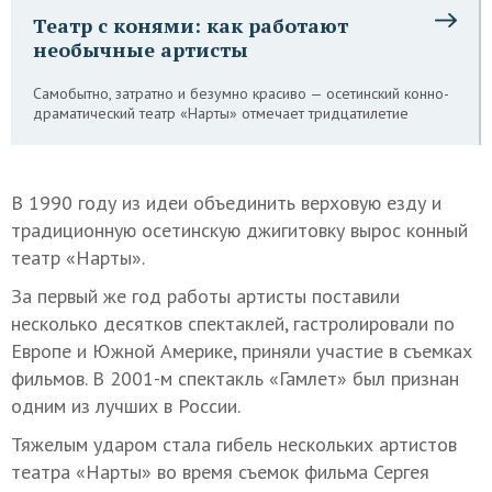
Театр с конями: как работают
необычные артисты
Самобытно, затратно и безумно красиво — осетинский конно-
драматический театр «Нарты» отмечает тридцатилетие
В 1990 году из идеи объединить верховую езду и
традиционную осетинскую джигитовку вырос конный
театр «Нарты».
За первый же год работы артисты поставили
несколько десятков спектаклей, гастролировали по
Европе и Южной Америке, приняли участие в съемках
фильмов. В 2001-м спектакль «Гамлет» был признан
одним из лучших в России.
Тяжелым ударом стала гибель нескольких артистов
театра «Нарты» во время съемок фильма Сергея