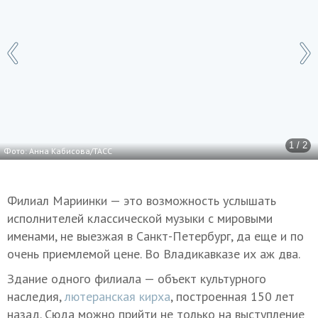
1 / 2
Фото: Анна Кабисова/ТАСС
Филиал Мариинки — это возможность услышать
исполнителей классической музыки с мировыми
именами, не выезжая в Санкт-Петербург, да еще и по
очень приемлемой цене. Во Владикавказе их аж два.
Здание одного филиала — объект культурного
наследия,
лютеранская кирха
, построенная 150 лет
назад. Сюда можно прийти не только на выступление