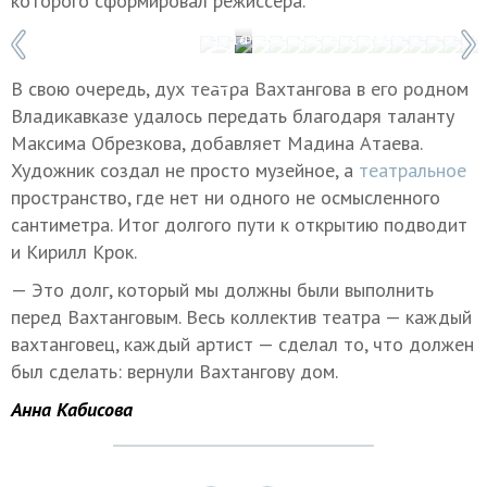
которого сформировал режиссера.
1 / 16
Фото: Анна Кабисова/ТАСС
В свою очередь, дух театра Вахтангова в его родном
Владикавказе удалось передать благодаря таланту
Максима Обрезкова, добавляет Мадина Атаева.
Художник создал не просто музейное, а
театральное
пространство, где нет ни одного не осмысленного
сантиметра. Итог долгого пути к открытию подводит
и Кирилл Крок.
— Это долг, который мы должны были выполнить
перед Вахтанговым. Весь коллектив театра — каждый
вахтанговец, каждый артист — сделал то, что должен
был сделать: вернули Вахтангову дом.
Анна Кабисова