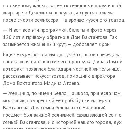
по съемному жилью, затем поселилась в полученной
квартире в Денежном переулке, а спустя полвека
после смерти режиссера — в архиве музея его театра.
— И вот все эти программки, билеты и фото через
120 лет я привожу обратно в Дом Вахтангова. Так
замыкается жизненный круг, — добавляет Крок.
Еще четыре фото и мундштук Вахтангова передала
приехавшая на открытие его правнучка Дина. Другой
артефакт появился благодаря местной жительнице,
рассказывает искусствовед, помощник директора
Дома Вахтангова Мадина Атаева.
— Женщина, по имени Белла Пашкова, принесла нам
молочник, подаренный ее прабабушке матерью
Вахтангова. Для семьи Беллы этот маленький
предмет был важной реликвией, связывающей ее и с
семьей Вахтангова, и с историей нашего города, дух