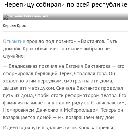
Черепицу собирали по всей республике
Фото: Анна Кабисова/ТАСС
Кирилл Крок
Открытие
прошло под лозунгом «Вахтангов. Путь
домой». Крок объясняет: название выбрано не
случайно.
— Владикавказ повлиял на Евгения Вахтангова — его
сформировал бурлящий Терек, Столовая гора. Он
ходил по этим переулкам, смотрел на эти дома,
дышал этим воздухом. Сначала Вахтангов проделал
путь из дома, чтобы стать реформатором театра. Его
фамилия называется в одном ряду со Станиславским,
Немировичем-Данченко и Мейерхольдом. Теперь он
возвращается домой — мы возвращаем ему дом.
Идеей вдохнуть в здание жизнь Крок загорелся,