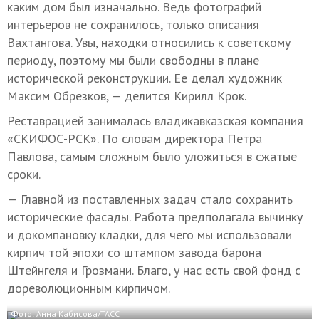
каким дом был изначально. Ведь фотографий
интерьеров не сохранилось, только описания
Вахтангова. Увы, находки относились к советскому
периоду, поэтому мы были свободны в плане
исторической реконструкции. Ее делал художник
Максим Обрезков, — делится Кирилл Крок.
Реставрацией занималась владикавказская компания
«СКИФОС-РСК». По словам директора Петра
Павлова, самым сложным было уложиться в сжатые
сроки.
— Главной из поставленных задач стало сохранить
исторические фасады. Работа предполагала вычинку
и докомпановку кладки, для чего мы использовали
кирпич той эпохи со штампом завода барона
Штейнгеля и Грозмани. Благо, у нас есть свой фонд с
дореволюционным кирпичом.
Фото: Анна Кабисова/ТАСС