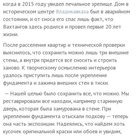
когда в 2015 году увидел печальное зрелище. Дом в
историческом центре
Владикавказа
был в аварийном
состоянии, и от сноса его спас лишь факт, что
Вахтангов здесь родился и провел первые 20 лет
жизни.
После расселения квартир и технической проверки
выяснилось, что сохранить можно лишь три внешние
стены, а внутри придется все сносить и строить
заново. К творческому осмыслению интерьеров
удалось приступить лишь после укрепления
фундамента и зажима внешних стен в тиски.
— Нашей целью было сохранить все, что можно. Мы
реставрировали все находки, например старинную
дверь, которая была замурована в стене. При
укреплении фундамента отыскали подкову — теперь
она часть экспозиции. Надеялись, что найдем хоть
кусочек оригинальной краски или обоев и увидим,