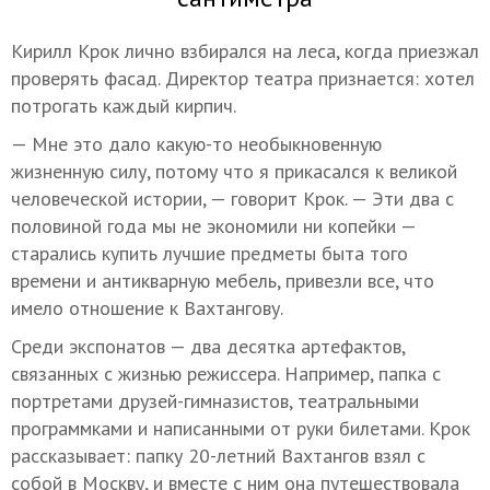
Кирилл Крок лично взбирался на леса, когда приезжал
проверять фасад. Директор театра признается: хотел
потрогать каждый кирпич.
— Мне это дало какую-то необыкновенную
жизненную силу, потому что я прикасался к великой
человеческой истории, — говорит Крок. — Эти два с
половиной года мы не экономили ни копейки —
старались купить лучшие предметы быта того
времени и антикварную мебель, привезли все, что
имело отношение к Вахтангову.
Среди экспонатов — два десятка артефактов,
связанных с жизнью режиссера. Например, папка с
портретами друзей-гимназистов, театральными
программками и написанными от руки билетами. Крок
рассказывает: папку 20-летний Вахтангов взял с
собой в Москву, и вместе с ним она путешествовала