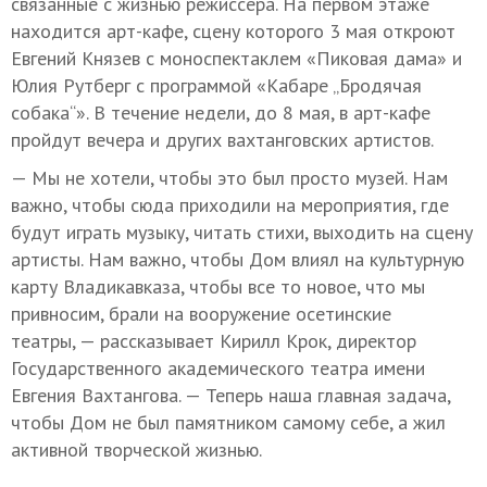
связанные с жизнью режиссера. На первом этаже
находится арт-кафе, сцену которого 3 мая откроют
Евгений Князев с моноспектаклем «Пиковая дама» и
Юлия Рутберг с программой «Кабаре „Бродячая
собака“». В течение недели, до 8 мая, в арт-кафе
пройдут вечера и других вахтанговских артистов.
— Мы не хотели, чтобы это был просто музей. Нам
важно, чтобы сюда приходили на мероприятия, где
будут играть музыку, читать стихи, выходить на сцену
артисты. Нам важно, чтобы Дом влиял на культурную
карту Владикавказа, чтобы все то новое, что мы
привносим, брали на вооружение осетинские
театры, — рассказывает Кирилл Крок, директор
Государственного академического театра имени
Евгения Вахтангова. — Теперь наша главная задача,
чтобы Дом не был памятником самому себе, а жил
активной творческой жизнью.