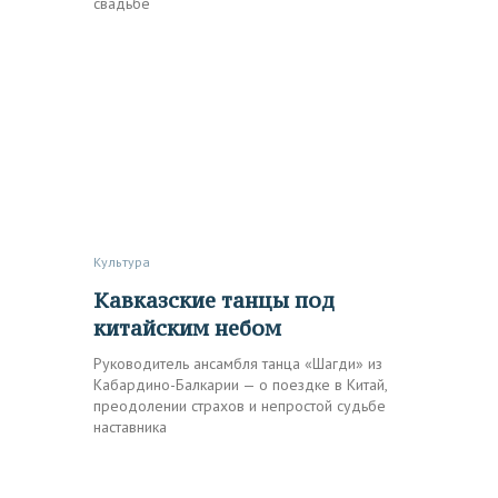
свадьбе
Культура
Кавказские танцы под
китайским небом
Руководитель ансамбля танца «Шагди» из
Кабардино-Балкарии — о поездке в Китай,
преодолении страхов и непростой судьбе
наставника