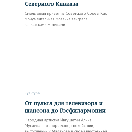
Северного Кавказа
Смальтовый привет из Советского Союза. Как
монументальная мозаика заиграла
кавказскими мотивами
Культура
От пульта для телевизора и
шансона до Госфилармонии
Народная артистка Ингушетии Алина
Мусиева — о творчестве, спокойствии,
выступлении у Малахова и своей внутренней