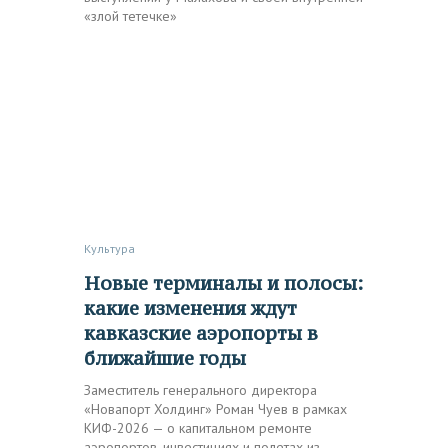
«злой тетечке»
Культура
Новые терминалы и полосы:
какие изменения ждут
кавказские аэропорты в
ближайшие годы
Заместитель генерального директора
«Новапорт Холдинг» Роман Чуев в рамках
КИФ-2026 — о капитальном ремонте
аэропортов, инвестициях и полетах из