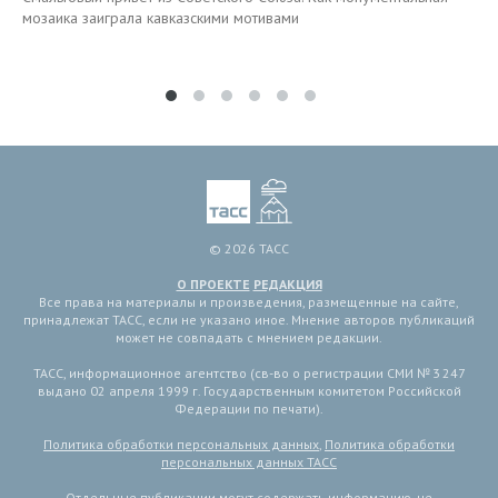
мозаика заиграла кавказскими мотивами
© 2026 ТАСС
О ПРОЕКТЕ
РЕДАКЦИЯ
Все права на материалы и произведения, размещенные на сайте,
принадлежат ТАСС, если не указано иное. Мнение авторов публикаций
может не совпадать с мнением редакции.
ТАСС, информационное агентство (св-во о регистрации СМИ № 3 247
выдано 02 апреля 1999 г. Государственным комитетом Российской
Федерации по печати).
Политика обработки персональных данных
,
Политика обработки
персональных данных ТАСС
Отдельные публикации могут содержать информацию, не