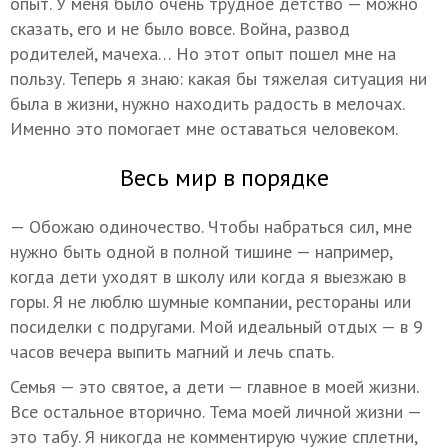
опыт. У меня было очень трудное детство — можно
сказать, его и не было вовсе. Война, развод
родителей, мачеха… Но этот опыт пошел мне на
пользу. Теперь я знаю: какая бы тяжелая ситуация ни
была в жизни, нужно находить радость в мелочах.
Именно это помогает мне оставаться человеком.
Весь мир в порядке
— Обожаю одиночество. Чтобы набраться сил, мне
нужно быть одной в полной тишине — например,
когда дети уходят в школу или когда я выезжаю в
горы. Я не люблю шумные компании, рестораны или
посиделки с подругами. Мой идеальный отдых — в 9
часов вечера выпить магний и лечь спать.
Семья — это святое, а дети — главное в моей жизни.
Все остальное вторично. Тема моей личной жизни —
это табу. Я никогда не комментирую чужие сплетни,