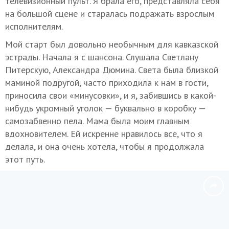
телевизионный пульт. Я брала его, представляла себя
на большой сцене и старалась подражать взрослым
исполнителям.
Мой старт был довольно необычным для кавказской
эстрады. Начала я с шансона. Слушала Светлану
Питерскую, Александра Дюмина. Света была близкой
маминой подругой, часто приходила к нам в гости,
приносила свои «минусовки», и я, забившись в какой-
нибудь укромный уголок — буквально в коробку —
самозабвенно пела. Мама была моим главным
вдохновителем. Ей искренне нравилось все, что я
делала, и она очень хотела, чтобы я продолжала
этот путь.