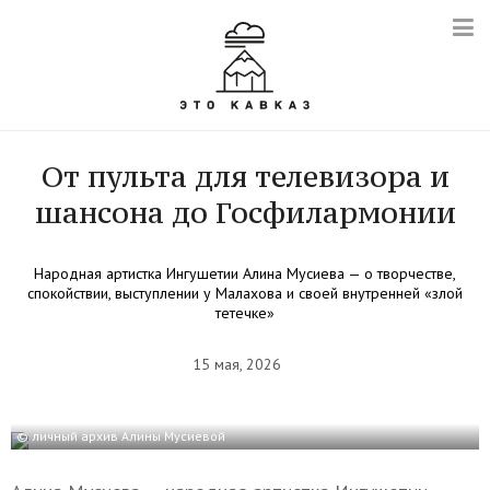
От пульта для телевизора и
шансона до Госфилармонии
Народная артистка Ингушетии Алина Мусиева — о творчестве,
спокойствии, выступлении у Малахова и своей внутренней «злой
тетечке»
15 мая, 2026
© личный архив Алины Мусиевой