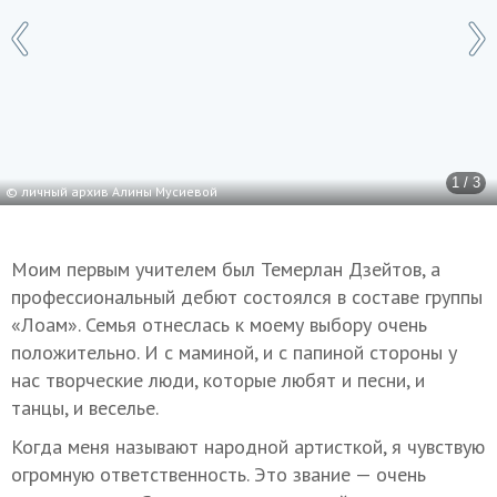
1 / 3
© личный архив Алины Мусиевой
Моим первым учителем был Темерлан Дзейтов, а
профессиональный дебют состоялся в составе группы
«Лоам». Семья отнеслась к моему выбору очень
положительно. И с маминой, и с папиной стороны у
нас творческие люди, которые любят и песни, и
танцы, и веселье.
Когда меня называют народной артисткой, я чувствую
огромную ответственность. Это звание — очень