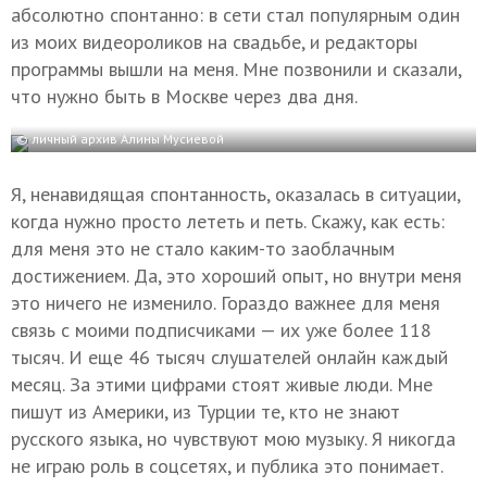
абсолютно спонтанно: в сети стал популярным один
из моих видеороликов на свадьбе, и редакторы
программы вышли на меня. Мне позвонили и сказали,
что нужно быть в Москве через два дня.
© личный архив Алины Мусиевой
Я, ненавидящая спонтанность, оказалась в ситуации,
когда нужно просто лететь и петь. Скажу, как есть:
для меня это не стало каким-то заоблачным
достижением. Да, это хороший опыт, но внутри меня
это ничего не изменило. Гораздо важнее для меня
связь с моими подписчиками — их уже более 118
тысяч. И еще 46 тысяч слушателей онлайн каждый
месяц. За этими цифрами стоят живые люди. Мне
пишут из Америки, из Турции те, кто не знают
русского языка, но чувствуют мою музыку. Я никогда
не играю роль в соцсетях, и публика это понимает.