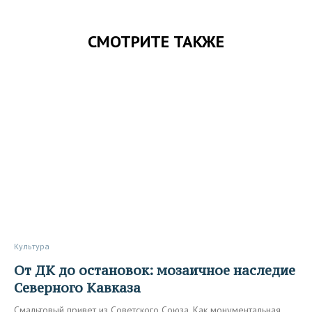
СМОТРИТЕ ТАКЖЕ
Культура
От ДК до остановок: мозаичное наследие
Северного Кавказа
Смальтовый привет из Советского Союза. Как монументальная