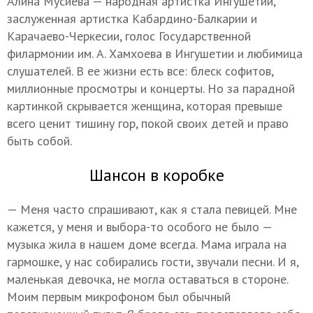
Алина Мусиева — народная артистка Ингушетии,
заслуженная артистка Кабардино-Балкарии и
Карачаево-Черкесии, голос Государственной
филармонии им. А. Хамхоева в Ингушетии и любимица
слушателей. В ее жизни есть все: блеск софитов,
миллионные просмотры и концерты. Но за парадной
картинкой скрывается женщина, которая превыше
всего ценит тишину гор, покой своих детей и право
быть собой.
Шансон в коробке
— Меня часто спрашивают, как я стала певицей. Мне
кажется, у меня и выбора-то особого не было —
музыка жила в нашем доме всегда. Мама играла на
гармошке, у нас собирались гости, звучали песни. И я,
маленькая девочка, не могла оставаться в стороне.
Моим первым микрофоном был обычный