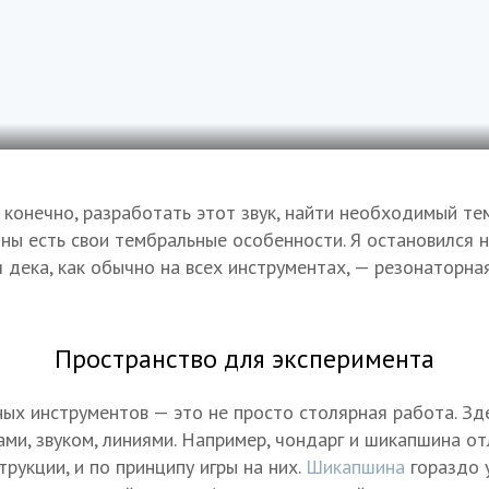
конечно, разработать этот звук, найти необходимый тем
ны есть свои тембральные особенности. Я остановился н
я дека, как обычно на всех инструментах, — резонаторна
Пространство для эксперимента
ых инструментов — это не просто столярная работа. Зде
ами, звуком, линиями. Например, чондарг и шикапшина о
трукции, и по принципу игры на них.
Шикапшина
гораздо 