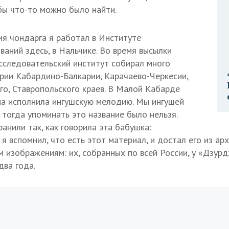
бы что-то можно было найти.
я чондарга я работал в Институте
ваний здесь, в Нальчике. Во время высылки
сследовательский институт собирал много
рии Кабардино-Балкарии, Карачаево-Черкесии,
го, Ставропольского краев. В Малой Кабарде
а исполнила ингушскую мелодию. Мы ингушей
 тогда упоминать это название было нельзя.
анили так, как говорила эта бабушка:
 вспомнил, что есть этот материал, и достал его из ар
м изображениям: их, собранных по всей России, у «Дзурд
два года.