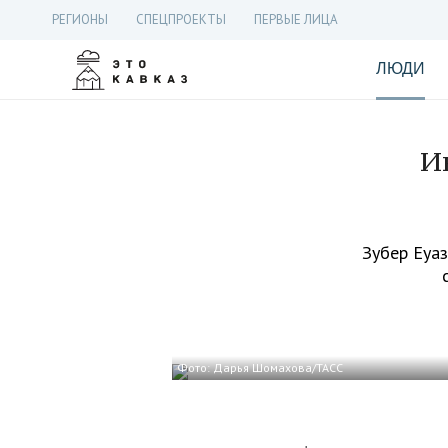
РЕГИОНЫ
СПЕЦПРОЕКТЫ
ПЕРВЫЕ ЛИЦА
ЛЮДИ
И
Зубер Еуаз
Фото: Дарья Шомахова/ТАСС