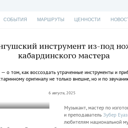
СОБЫТИЯ
МАРШРУТЫ
ЦЕННОСТИ
НОВОС
нгушский инструмент из-под но
кабардинского мастера
 — о том, как воссоздать утраченные инструменты и при
старинному оригиналу не только внешне, но и по звучани
6 августа, 2025
Музыкант, мастер по изгот
и преподаватель
Зубер Еуаз
любителям национальной муз