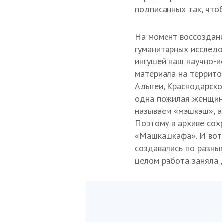
подписанных так, что
На момент воссоздани
гуманитарных исследо
ингушей наш научно-и
материала на террито
Адыгеи, Краснодарско
одна пожилая женщин
называем «мэшкэш», а
Поэтому в архиве сохр
«Машкашкафа». И вот я
создавались по разны
целом работа заняла 