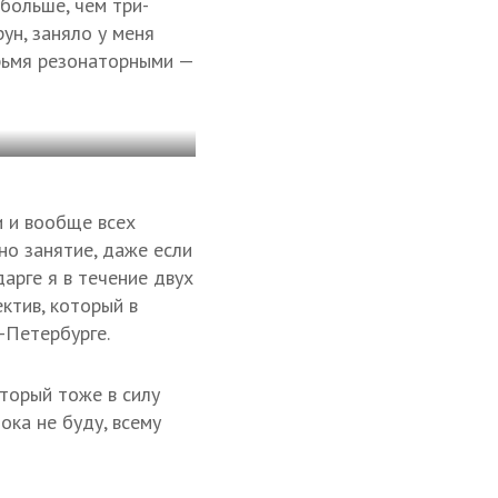
 больше, чем три-
ун, заняло у меня
ырьмя резонаторными —
и и вообще всех
но занятие, даже если
арге я в течение двух
ктив, который в
-Петербурге.
торый тоже в силу
ока не буду, всему