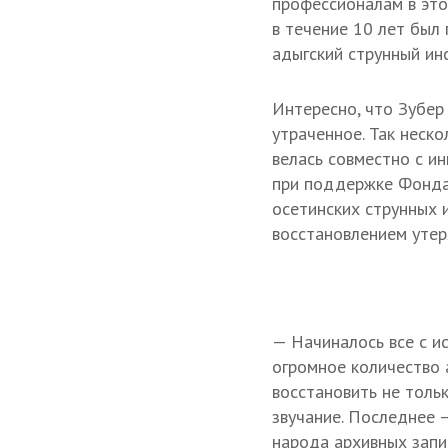
профессионалам в это
в течение 10 лет был
адыгский струнный ин
Интересно, что Зубер
утраченное. Так неско
велась совместно с и
при поддержке Фонда 
осетинских струнных 
восстановлением утер
— Начиналось все с и
огромное количество 
восстановить не тольк
звучание. Последнее 
народа архивных запи