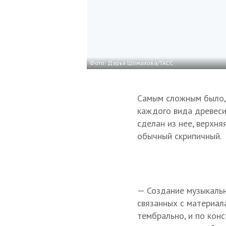
Фото: Дарья Шомахова/ТАСС
Самым сложным было, 
каждого вида древеси
сделан из нее, верхня
обычный скрипичный.
— Создание музыкальн
связанных с материал
тембрально, и по конс