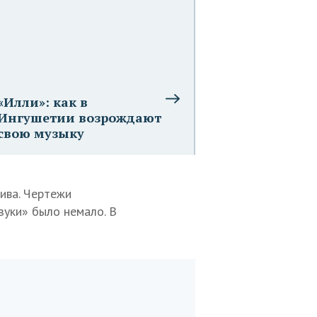
«Илли»: как в
Ингушетии возрождают
свою музыку
хива. Чертежи
зуки» было немало. В