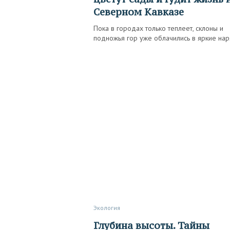
Северном Кавказе
Пока в городах только теплеет, склоны и
подножья гор уже облачились в яркие на
Экология
Глубина высоты. Тайны