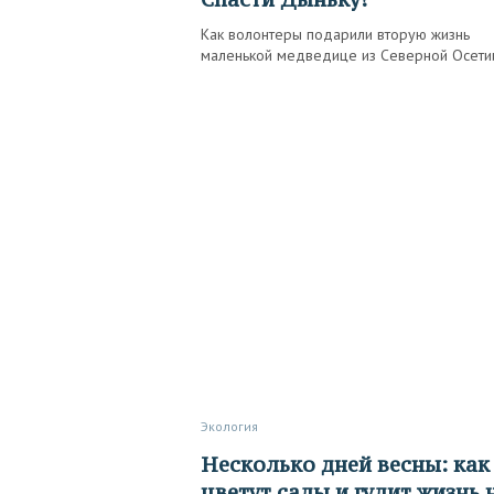
Как волонтеры подарили вторую жизнь
маленькой медведице из Северной Осети
Экология
Несколько дней весны: как
цветут сады и гудит жизнь 