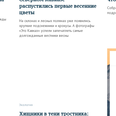
распустились первые весенние
Собра
цветы
подр
ряды
На склонах и лесных полянах уже появились
хрупкие подснежники и крокусы. А фотографы
«Это Кавказ» успели запечатлеть самые
долгожданные вестники весны
Экология
Хищники в тени тростника: