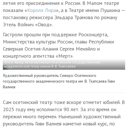
летия его присоединения к России. В Малом театре
показали «
Короля Лира
», а в Театре имени Пушкина —
постановку режиссера Эльдара Трамова по роману
Этель Войнич «Овод».
Гастроли прошли при поддержке Росконцерта,
Министерства культуры России, главы Республики
Северная Осетия-Алания Сергея Меняйло и
концертного агентства «Мерт».
Фото: Артур Хатагов/Северо-Осетинский государственный
академический театр имени В. В. Тхапсаева
Художественный руководитель Северо-Осетинского
государственного академического театра им. В. Тхапсаева Гиви
Валиев
Сам осетинский театр тоже вскоре отметит юбилей. В
2025 году ему исполнится 90 лет. За это время он
пережил много перемен. Нынешний художественный
руководитель Гиви Валиев наметил новый курс, по