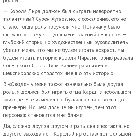
ролям:
— Короля Лира должен был сыграть невероятно
талантливый Сурен Хугаев, но, к сожалению, его не
стало. Тогда роль поручили мне. Поначалу было
сложно, потому что для меня главный персонаж —
глубокий старик, но художественный руководитель
убедил меня, что мы не будем играть возраст, мы
будем играть историю короля Лира, историю развала
Советского Союза. Гиви Валиев разглядел в
шекспировских страстях именно эту историю.
В «Оводе» у меня также изначально была другая
роль, я должен был играть отца Карди в небольшом
эпизоде. Все изменилось буквально за неделю до
премьеры. Но чем дальше мы играем, тем этот
персонаж становится мне ближе.
Да, сложно друг за другом играть два спектакля, но
другого выхода нет. Король Лир оставляет большой