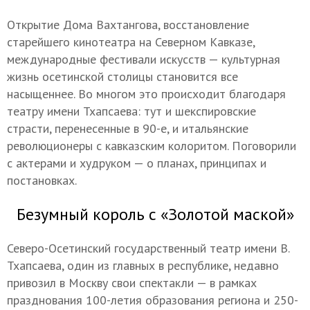
Открытие Дома Вахтангова, восстановление
старейшего кинотеатра на Северном Кавказе,
международные фестивали искусств — культурная
жизнь осетинской столицы становится все
насыщеннее. Во многом это происходит благодаря
театру имени Тхапсаева: тут и шекспировские
страсти, перенесенные в 90-е, и итальянские
революционеры с кавказским колоритом. Поговорили
с актерами и худруком — о планах, принципах и
постановках.
Безумный король с «Золотой маской»
Северо-Осетинский государственный театр имени В.
Тхапсаева, один из главных в республике, недавно
привозил в Москву свои спектакли — в рамках
празднования 100-летия образования региона и 250-