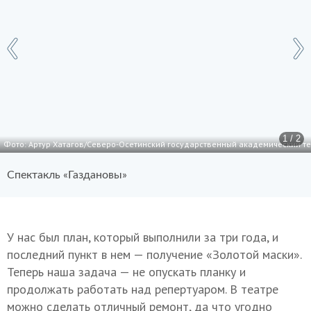
1 / 2
Фото: Артур Хатагов/Северо-Осетинский государственный академический теа
Спектакль «Газдановы»
У нас был план, который выполнили за три года, и
последний пункт в нем — получение «Золотой маски».
Теперь наша задача — не опускать планку и
продолжать работать над репертуаром. В театре
можно сделать отличный ремонт, да что угодно