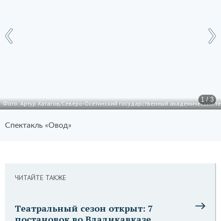
1 / 3
Фото: Артур Хатагов/Северо-Осетинский государственный академический теа
Спектакль «Овод»
ЧИТАЙТЕ ТАКЖЕ
Театральный сезон открыт: 7
постановок во Владикавказе,