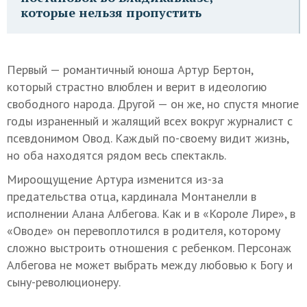
которые нельзя пропустить
Первый — романтичный юноша Артур Бертон,
который страстно влюблен и верит в идеологию
свободного народа. Другой — он же, но спустя многие
годы израненный и жалящий всех вокруг журналист с
псевдонимом Овод. Каждый по-своему видит жизнь,
но оба находятся рядом весь спектакль.
Мироощущение Артура изменится из-за
предательства отца, кардинала Монтанелли в
исполнении Алана Албегова. Как и в «Короле Лире», в
«Оводе» он перевоплотился в родителя, которому
сложно выстроить отношения с ребенком. Персонаж
Албегова не может выбрать между любовью к Богу и
сыну-революционеру.