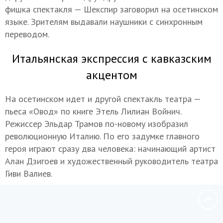
фишка спектакля — Шекспир заговорил на осетинском
языке. Зрителям выдавали наушники с синхронным
переводом.
Итальянская экспрессия с кавказским
акцентом
На осетинском идет и другой спектакль театра —
пьеса «Овод» по книге Этель Лилиан Войнич.
Режиссер Эльдар Трамов по-новому изобразил
революционную Италию. По его задумке главного
героя играют сразу два человека: начинающий артист
Алан Дзигоев и художественный руководитель театра
Гиви Валиев.