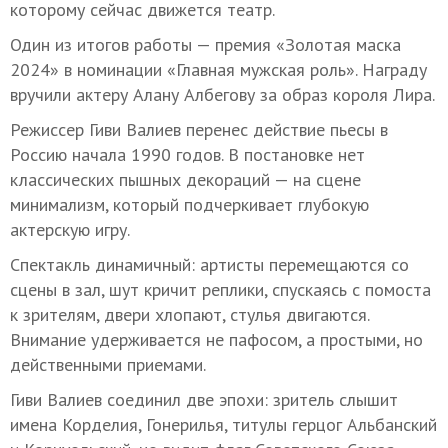
которому сейчас движется театр.
Один из итогов работы — премия «Золотая маска
2024» в номинации «Главная мужская роль». Награду
вручили актеру Алану Албегову за образ короля Лира.
Режиссер Гиви Валиев перенес действие пьесы в
Россию начала 1990 годов. В постановке нет
классических пышных декораций — на сцене
минимализм, который подчеркивает глубокую
актерскую игру.
Спектакль динамичный: артисты перемещаются со
сцены в зал, шут кричит реплики, спускаясь с помоста
к зрителям, двери хлопают, стулья двигаются.
Внимание удерживается не пафосом, а простыми, но
действенными приемами.
Гиви Валиев соединил две эпохи: зритель слышит
имена Корделия, Гонерилья, титулы герцог Альбанский