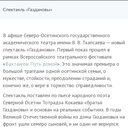
Спектакль «Газдановы»
В афише Северо-Осетинского государственного
академического театра имени В. В. Тхапсаева — новый
спектакль «Газдановы». Первый показ прошел в
рамках Всероссийского театрального фестиваля
«
Вахтангов. Путь домой
». Это значимая премьера о
большой трагедии одной осетинской семьи, о
мужестве, стойкости, преодолении страданий и,
конечно же, о вере в торжество справедливости.
Спектакль поставлен по пьесе народного поэта
Северной Осетии Тотрадза Кокаева «Братья
Газдановы» и основан на реальных событиях. В годы
Великой Отечественной войны из дома Газдановых на
фронт ушли семеро сыновей, и ни один не вернулся.