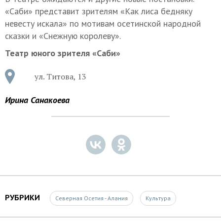
«Саби» представит зрителям «Как лиса бедняку
невесту искала» по мотивам осетинской народной
сказки и «Снежную королеву».
Театр юного зрителя «Саби»
ул. Титова, 13
Ирина Санакоева
РУБРИКИ
Северная Осетия - Алания
Культура