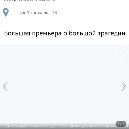
ул. Тхапсаева, 18
Большая премьера о большой трагедии
1 / 4
Фото: Северо-Осетинский государственный академический театр имени В. В.