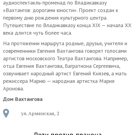
аудиоспектакль-променад по Владикавказу
«Вахтангов: дорогами юности». Проект создан к
первому дню рождения культурного центра.
Путешествие по Владикавказу конца XIX — начала ХХ
века длится чуть более часа.
На протяжении маршрута родные, друзья, учителя и
современники Евгения Вахтангова говорят голосами
артистов московского Театра Вахтангова. Например,
отца Евгения Вахтангова, Багратиона Сергеевича,
озвучивает народный артист Евгений Князев, а мать
режиссера Марию — народная артистка Мария
Аронова.
Дом Вахтангова
ул. Армянская, 2
Дети против дракона