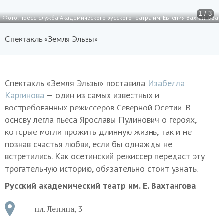
1 / 3
Фото: пресс-служба Академического русского театра им. Евгения Вахтангова
Спектакль «Земля Эльзы»
Спектакль «Земля Эльзы» поставила
Изабелла
Каргинова
— один из самых известных и
востребованных режиссеров Северной Осетии. В
основу легла пьеса Ярославы Пулинович о героях,
которые могли прожить длинную жизнь, так и не
познав счастья любви, если бы однажды не
встретились. Как осетинский режиссер передаст эту
трогательную историю, обязательно стоит узнать.
Русский академический театр им. Е. Вахтангова
пл. Ленина, 3