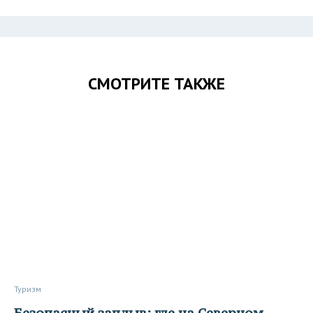
СМОТРИТЕ ТАКЖЕ
Туризм
Безопасный заплыв: где на Северном