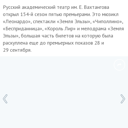
Русский академический театр им. Е. Вахтангова
открыл 154-й сезон пятью премьерами. Это мюзикл
«Леонардо», спектакли «Земля Эльзы», «Чиполлино»,
«Бесприданница», «Король Лир» и мелодрама «Земля
Эльзы», большая часть билетов на которую была
раскуплена еще до премьерных показов 28 и
29 сентября.