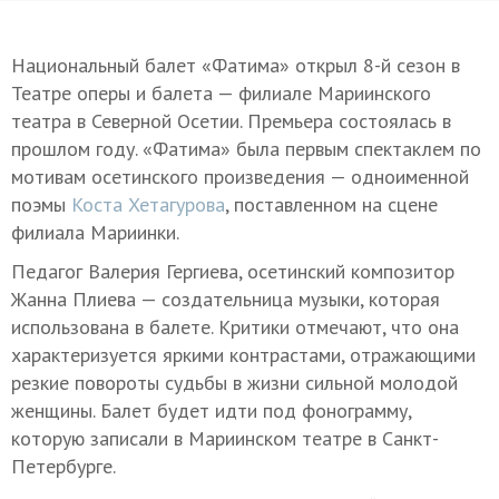
Национальный балет «Фатима» открыл 8-й сезон в
Театре оперы и балета — филиале Мариинского
театра в Северной Осетии. Премьера состоялась в
прошлом году. «Фатима» была первым спектаклем по
мотивам осетинского произведения — одноименной
поэмы
Коста Хетагурова
, поставленном на сцене
филиала Мариинки.
Педагог Валерия Гергиева, осетинский композитор
Жанна Плиева — создательница музыки, которая
использована в балете. Критики отмечают, что она
характеризуется яркими контрастами, отражающими
резкие повороты судьбы в жизни сильной молодой
женщины. Балет будет идти под фонограмму,
которую записали в Мариинском театре в Санкт-
Петербурге.