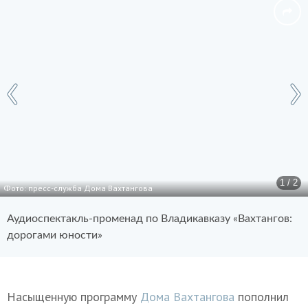
1 / 2
Фото: пресс-служба Дома Вахтангова
Аудиоспектакль-променад по Владикавказу «Вахтангов:
дорогами юности»
Насыщенную программу
Дома Вахтангова
пополнил