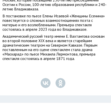
Москве, которые посвящены 250-летию присоединения
Осетии к России, 100-летию образования республики и 240-
летию Владикавказа.
В постановке по пьесе Елены Исаевой «Женщины Есенина»
повествуется о сложных взаимоотношениях поэта с
матерью и его возлюбленными. Премьера спектакля
состоялась в апреле 2023 года во Владикавказе.
Академический русский театр имени Е. Вахтангова основан
во второй половине XIX века и является старейшим
драматическим театром на Северном Кавказе. Первым
поставленным на его сцене спектаклем стала драма
«Маскарад» по пьесе Михаила Лермонтова, премьера
спектакля состоялась в апреле 1871 года.