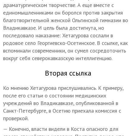
драматургическом творчестве. А еще вместе с
единомышленниками он боролся против закрытия
благотворительной женской Ольгинской гимназии во
Владикавказе. И цель была достигнута, но
последовало наказание: Хетагурова сослали в
родовое село Георгиевско-Осетинское. В ссылке, как
вспоминали современники, он сумел сосредоточить
вокруг себя северокавказскую интеллигенцию.
Вторая ссылка
Ко мнению Хетагурова прислушивались. К примеру,
после его статьи о состоянии медицинских
учреждений во Владикавказе, опубликованной в
Санкт-Петербурге, в Осетию приехала комиссия с
проверкой.
— Конечно, власти видели в Коста опасного для