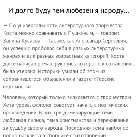
И долго буду тем любезен я народу…
— По универсальности литературного творчества
Коста можно сравнивать с Пушкиным, — говорит
Залина Кусаева. — Так же, как Александр Сергеевич,
он успешно пробовал себя в разных литературных
жанрах и для разных возрастных категорий. Коста
даже написал роман, рукопись которого, к сожалению,
была утеряна. Историки узнали об этом из
сохранившегося объявления в газете «Терские
ведомости».
Человеку, который только знакомится с творчеством
Хетагурова, филолог советует начать с поэтических
произведений. В них три доминирующие темы:
любовная лирика, тема христианства и переживания
за судьбу своего народа. Последняя тема наиболее
полно раскрыта в сборнике стихотворений