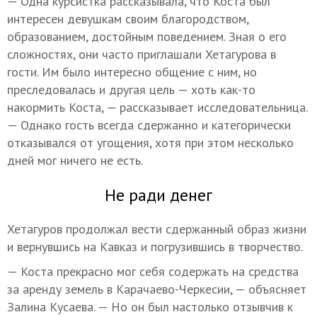
— Одна курсистка рассказывала, что Коста был
интересен девушкам своим благородством,
образованием, достойным поведением. Зная о его
сложностях, они часто приглашали Хетагурова в
гости. Им было интересно общение с ним, но
преследовалась и другая цель — хоть как-то
накормить Коста, — рассказывает исследовательница.
— Однако гость всегда сдержанно и категорически
отказывался от угощения, хотя при этом несколько
дней мог ничего не есть.
Не ради денег
Хетагуров продолжал вести сдержанный образ жизни
и вернувшись на Кавказ и погрузившись в творчество.
— Коста прекрасно мог себя содержать на средства
за аренду земель в Карачаево-Черкесии, — объясняет
Залина Кусаева. — Но он был настолько отзывчив к