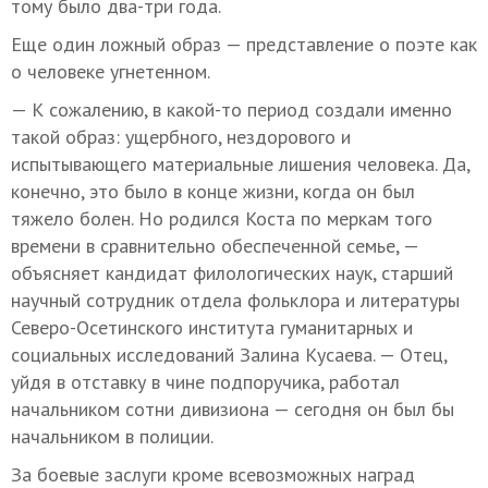
тому было два-три года.
Еще один ложный образ — представление о поэте как
о человеке угнетенном.
— К сожалению, в какой-то период создали именно
такой образ: ущербного, нездорового и
испытывающего материальные лишения человека. Да,
конечно, это было в конце жизни, когда он был
тяжело болен. Но родился Коста по меркам того
времени в сравнительно обеспеченной семье, —
объясняет кандидат филологических наук, старший
научный сотрудник отдела фольклора и литературы
Северо-Осетинского института гуманитарных и
социальных исследований Залина Кусаева. — Отец,
уйдя в отставку в чине подпоручика, работал
начальником сотни дивизиона — сегодня он был бы
начальником в полиции.
За боевые заслуги кроме всевозможных наград