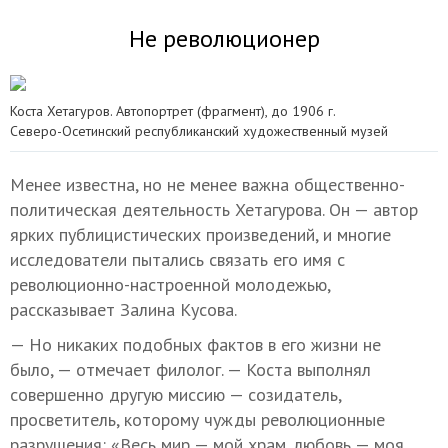
Не революционер
Коста Хетагуров. Автопортрет (фрагмент), до 1906 г.
Северо-Осетинский республиканский художественный музей
Менее известна, но не менее важна общественно-
политическая деятельность Хетагурова. Он — автор
ярких публицистических произведений, и многие
исследователи пытались связать его имя с
революционно-настроенной молодежью,
рассказывает Залина Кусова.
— Но никаких подобных фактов в его жизни не
было, — отмечает филолог. — Коста выполнял
совершенно другую миссию — созидатель,
просветитель, которому чужды революционные
разрушения: «Весь мир — мой храм, любовь — моя