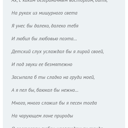
На руках из мишурного света
Я унес бы далеко, далеко тебя
И любил бы любовью поэта…
Детский слух услаждал бы я лирой своей,
И под звуки ее безмятежно
Засыпала б ты сладко на груди моей,
А я пел бы, баюкал бы нежно…
Много, много сложил бы я песен тогда
На чарующем лоне природы