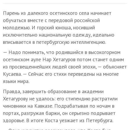
Парень из далекого осетинского села начинает
обучаться вместе с передовой российской
молодежью. И горский юноша, носивший
исключительно национальную одежду, идеально
вписывается в петербургскую интеллигенцию.
— Надо понимать, что родившийся в высокогорном
осетинском ауле Нар Хетагуров потом станет одним
из просвещеннейших людей своей эпохи, — объясняет
Кусаева. — Сейчас его стихи переведены на многие
языки мира.
Правда, завершить образование в академии
Хетагурову не удалось: его стипендию растратили
чиновники на Кавказе. Подрабатывая по ночам в
портах, разгружая баржи, он серьезно подрывает
здоровье. В итоге Коста уезжает из Петербурга.