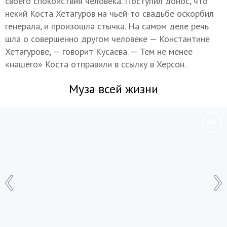
своего спокойствия человека. Поступил донос, что
некий Коста Хетагуров на чьей-то свадьбе оскорбил
генерала, и произошла стычка. На самом деле речь
шла о совершенно другом человеке — Константине
Хетагурове, — говорит Кусаева. — Тем не менее
«нашего» Коста отправили в ссылку в Херсон.
Муза всей жизни