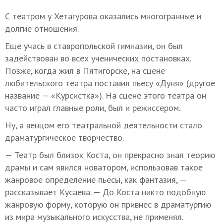
С театром у Хетагурова оказались многогранные и
долгие отношения.
Еще учась в ставропольской гимназии, он был
задействован во всех ученических постановках.
Позже, когда жил в Пятигорске, на сцене
любительского театра поставил пьесу «Дуня» (другое
название — «Курсистка»). На сцене этого театра он
часто играл главные роли, был и режиссером.
Ну, а венцом его театральной деятельности стало
драматургическое творчество.
— Театр был близок Коста, он прекрасно знал теорию
драмы и сам явился новатором, использовав такое
жанровое определение пьесы, как фантазия, —
рассказывает Кусаева. — До Коста никто подобную
жанровую форму, которую он привнес в драматургию
из мира музыкального искусства, не применял.