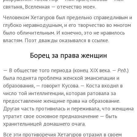
святыня, Вселенная — отечество мое».
Человеком Хетагуров был предельно справедливым и
глубоко неравнодушным, и его творчество во многом
было обличительным. И конечно, это не нравилось
властям. Поэт дважды оказывался в ссылке.
Борец за права женщин
— В обществе того периода (конец XIX века.
— Ред.
)
была поднята проблема женской эмансипации и
образования, — говорит Кусова. — Коста входил в
число той интеллигенции, которая ратовала за
предоставление женщине права на образование.
Другая часть противилась и переживала, что женщина
утратит свое основное предназначение — быть
хранительницей домашнего очага.
Все эти противоречия Хетагуров отразил в своем