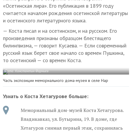
«Осетинская лира». Его публикация в 1899 году
считается началом рождения осетинской литературы
и осетинского литературного языка.
— Коста писал и на осетинском, и на русском. Его
произведения признаны образцом блестящего
билингвизма, — говорит Кусаева. — Если современный
русский язык берет свое начало со времен Пушкина,
то осетинский — со времен Коста.
Фото: Константин Фарниев
Часть экспозиции мемориального дома-музея в селе Нар
Узнать о Коста Хетагурове больше:
Мемориальный дом-музей Коста Хетагурова.
Владикавказ, ул. Бутырина, 19. В доме, где
Хетагуров снимал первый этаж, сохранилась