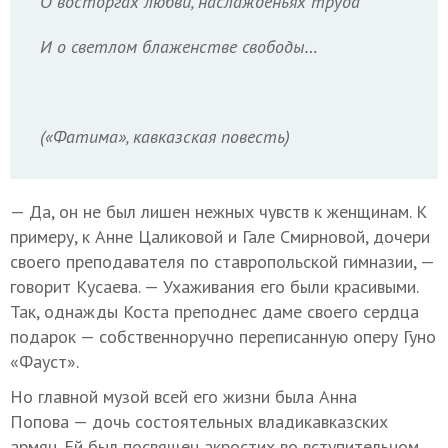
О восторгах любви, наслажденьях труда
И о светлом блаженстве свободы…
(«Фатима», кавказская повесть)
— Да, он не был лишен нежных чувств к женщинам. К
примеру, к Анне Цаликовой и Гале Смирновой, дочери
своего преподавателя по ставропольской гимназии, —
говорит Кусаева. — Ухаживания его были красивыми.
Так, однажды Коста преподнес даме своего сердца
подарок — собственноручно переписанную оперу Гуно
«Фауст».
Но главной музой всей его жизни была Анна
Попова — дочь состоятельных владикавказских
армян. Ей был посвящен акростих во вступительном