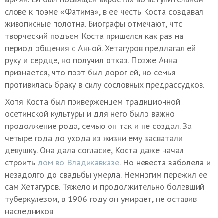
слове к поэме «Фатима», в ее честь Коста создавал
живописные полотна. Биографы отмечают, что
творческий подъем Коста пришелся как раз на
период общения с Анной. Хетагуров предлагал ей
руку и сердце, но получил отказ. Позже Анна
признается, что поэт был дорог ей, но семья
противилась браку в силу сословных предрассудков.
Хотя Коста был приверженцем традиционной
осетинской культуры и для него было важно
продолжение рода, семью он так и не создал. За
четыре года до ухода из жизни ему засватали
девушку. Она дала согласие, Коста даже начал
строить
дом во Владикавказе.
Но невеста заболела и
незадолго до свадьбы умерла. Немногим пережил ее
сам Хетагуров. Тяжело и продолжительно болевший
туберкулезом, в 1906 году он умирает, не оставив
наследников.