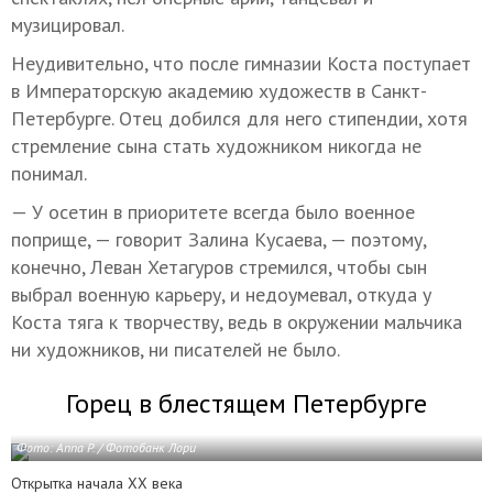
музицировал.
Неудивительно, что после гимназии Коста поступает
в Императорскую академию художеств в Санкт-
Петербурге. Отец добился для него стипендии, хотя
стремление сына стать художником никогда не
понимал.
— У осетин в приоритете всегда было военное
поприще, — говорит Залина Кусаева, — поэтому,
конечно, Леван Хетагуров стремился, чтобы сын
выбрал военную карьеру, и недоумевал, откуда у
Коста тяга к творчеству, ведь в окружении мальчика
ни художников, ни писателей не было.
Горец в блестящем Петербурге
Фото: Anna P. / Фотобанк Лори
Открытка начала XX века