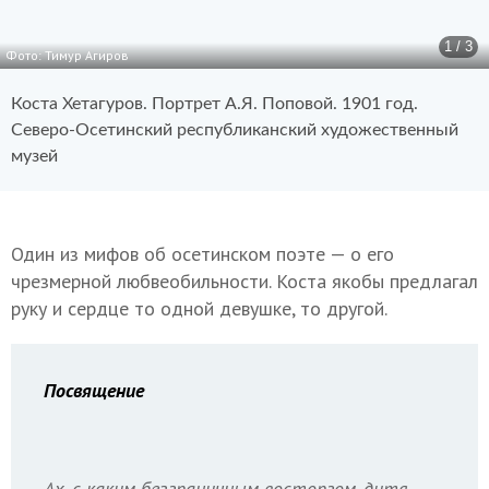
1 / 3
Фото: Тимур Агиров
Коста Хетагуров. Портрет А.Я. Поповой. 1901 год.
Северо-Осетинский республиканский художественный
музей
Один из мифов об осетинском поэте — о его
чрезмерной любвеобильности. Коста якобы предлагал
руку и сердце то одной девушке, то другой.
Посвящение
Ах, с каким безграничным восторгом, дитя,