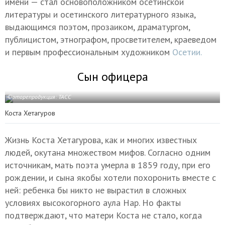
имени — стал основоположником осетинской
литературы и осетинского литературного языка,
выдающимся поэтом, прозаиком, драматургом,
публицистом, этнографом, просветителем, краеведом
и первым профессиональным художником
Осетии.
Сын офицера
Фоторепродукция: ТАСС
Коста Хетагуров
Жизнь Коста Хетагурова, как и многих известных
людей, окутана множеством мифов. Согласно одним
источникам, мать поэта умерла в 1859 году, при его
рождении, и сына якобы хотели похоронить вместе с
ней: ребенка бы никто не вырастил в сложных
условиях высокогорного аула Нар. Но факты
подтверждают, что матери Коста не стало, когда