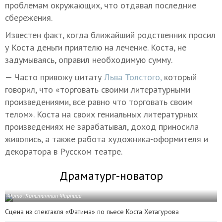
проблемам окружающих, что отдавал последние
сбережения.
Известен факт, когда ближайший родственник просил
у Коста деньги приятелю на лечение. Коста, не
задумываясь, оправил необходимую сумму.
— Часто привожу цитату
Льва Толстого,
который
говорил, что «торговать своими литературными
произведениями, все равно что торговать своим
телом». Коста на своих гениальных литературных
произведениях не зарабатывал, доход приносила
живопись, а также работа художника-оформителя и
декоратора в Русском театре.
Драматург-новатор
Фото: Константин Фарниев
Сцена из спектакля «Фатима» по пьесе Коста Хетагурова