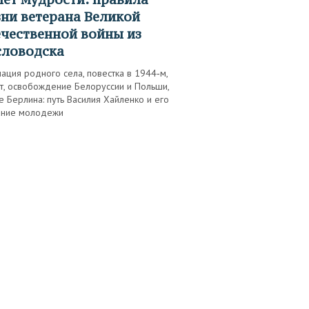
ни ветерана Великой
чественной войны из
словодска
ация родного села, повестка в 1944‑м,
т, освобождение Белоруссии и Польши,
е Берлина: путь Василия Хайленко и его
ание молодежи