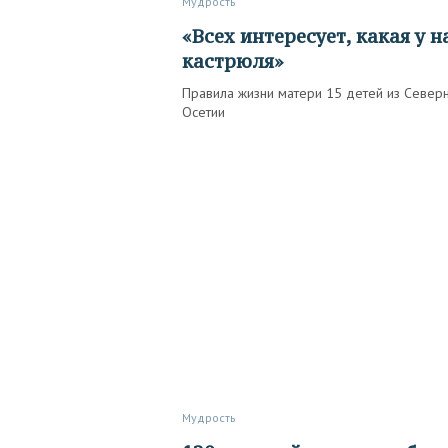
Мудрость
«Всех интересует, какая у нас
кастрюля»
Правила жизни матери 15 детей из Север
Осетии
Мудрость