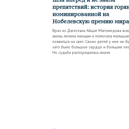
препятствий: история горя
номинированной на
Нобелевскую премию мира
Врач из Дагестана Айшат Магомедова всю
жизнь лечила женщин и помогала малыша
появиться на свет. Своих детей у нее не б
зато было большое сердце и большие пла
Но судьба распорядилась иначе