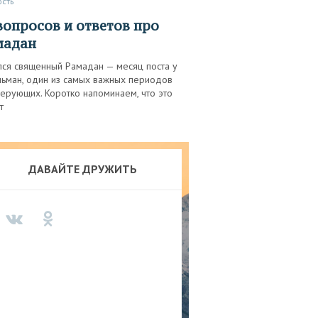
ость
мадан
лся священный Рамадан — месяц поста у
льман, один из самых важных периодов
ерующих. Коротко напоминаем, что это
т
ДАВАЙТЕ ДРУЖИТЬ