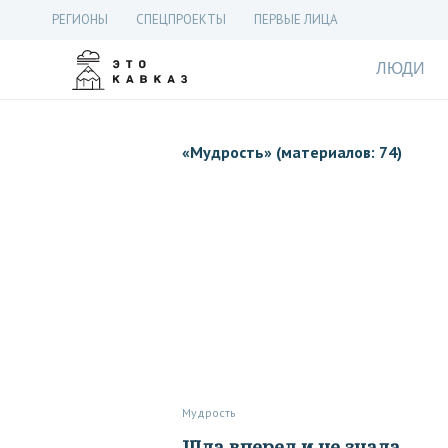
РЕГИОНЫ
СПЕЦПРОЕКТЫ
ПЕРВЫЕ ЛИЦА
ЛЮДИ
«
Мудрость
» (материалов: 74)
Мудрость
Шла вперед и не знала