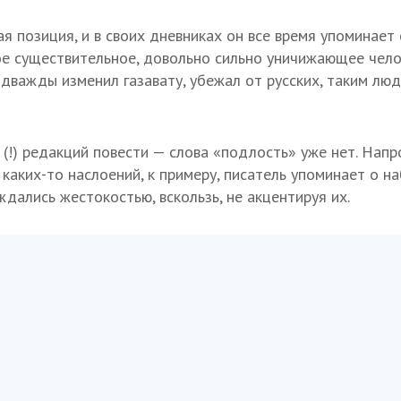
ая позиция, и в своих дневниках он все время упоминает
е существительное, довольно сильно уничижающее челов
дважды изменил газавату, убежал от русских, таким люд
 (!) редакций повести — слова «подлость» уже нет. Напр
аких-то наслоений, к примеру, писатель упоминает о на
ждались жестокостью, вскользь, не акцентируя их.