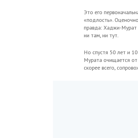
Это его первоначальн
«подлость». Оценочно
правда: Хаджи-Мурат 
ни там, ни тут.
Но спустя 50 лет и 10
Мурата очищается от к
скорее всего, сопрово