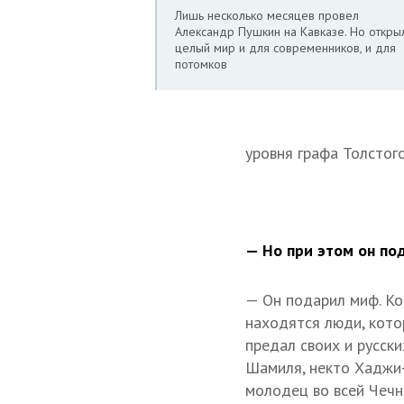
Лишь несколько месяцев провел
Александр Пушкин на Кавказе. Но откры
целый мир и для современников, и для
потомков
уровня графа Толстог
— Но при этом он по
— Он подарил миф. Ко
находятся люди, кото
предал своих и русски
Шамиля, некто Хаджи-
молодец во всей Чечн