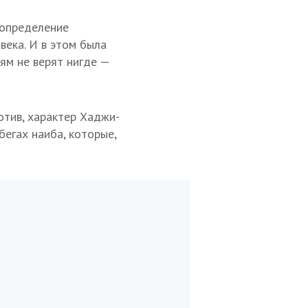
 определение
ека. И в этом была
ям не верят нигде —
отив, характер Хаджи-
бегах наиба, которые,