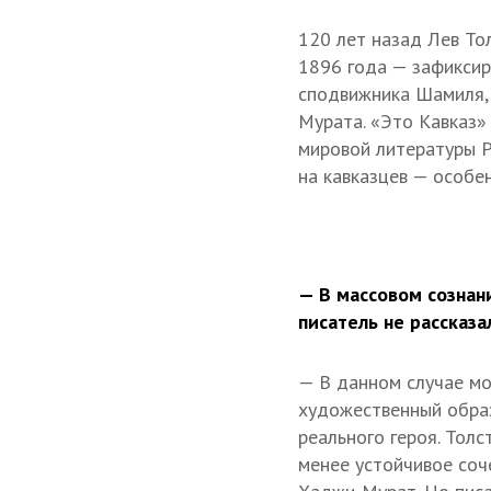
120 лет назад Лев То
1896 года — зафиксиро
сподвижника Шамиля, 
Мурата. «Это Кавказ»
мировой литературы Р
на кавказцев — особе
— В массовом сознан
писатель не рассказ
— В данном случае мо
художественный обра
реального героя. Тол
менее устойчивое соч