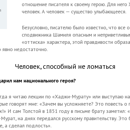
отношение писателя к своему герою. Для него
л
человек. А человек — существо улыбающееся.
Безусловно, писателю было известно, что все 
сподвижника Шамиля опасным и неприветливым
«оттиска» характера, этой правдивости образ
о явно недостаточно.
Человек, способный не ломаться
дарил нам национального героя?
гда я читаю лекции по «Хаджи-Мурату» или выступаю на 
рые говорят мне: «Зачем вы усложняете? Это повесть о 
х!» И сам Толстой в 1851 году в письме брату заметил:
Мурат, на днях передался русскому правительству. Это 
е, а сделал подлость».