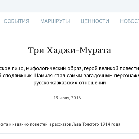
СОБЫТИЯ
МАРШРУТЫ
ЦЕННОСТИ
НОВОС
Три Хаджи-Мурата
кое лицо, мифологический образ, герой великой повест
й сподвижник Шамиля стал самым загадочным персонаже
русско-кавказских отношений
19 июля, 2016
ита к изданию повестей и рассказов Льва Толстого 1914 года