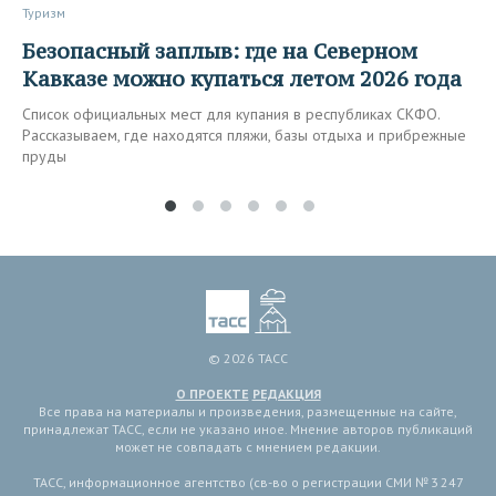
Туризм
Безопасный заплыв: где на Северном
Кавказе можно купаться летом 2026 года
Список официальных мест для купания в республиках СКФО.
Рассказываем, где находятся пляжи, базы отдыха и прибрежные
пруды
© 2026 ТАСС
О ПРОЕКТЕ
РЕДАКЦИЯ
Все права на материалы и произведения, размещенные на сайте,
принадлежат ТАСС, если не указано иное. Мнение авторов публикаций
может не совпадать с мнением редакции.
ТАСС, информационное агентство (св-во о регистрации СМИ № 3 247