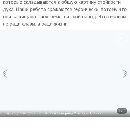
которые складываются в общую картину стойкости
духа. Наши ребята сражаются героически, потому что
они защищают свою землю и свой народ. Это героизм
не ради славы, а ради жизни.
1 / 2
Фото: соцсети главы Республики Северная Осетия — Алания