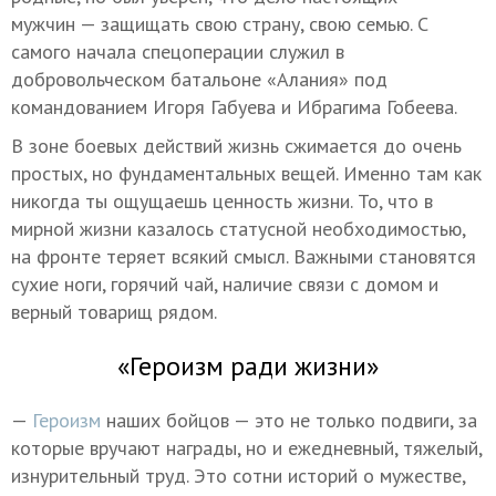
мужчин — защищать свою страну, свою семью. С
самого начала спецоперации служил в
добровольческом батальоне «Алания» под
командованием Игоря Габуева и Ибрагима Гобеева.
В зоне боевых действий жизнь сжимается до очень
простых, но фундаментальных вещей. Именно там как
никогда ты ощущаешь ценность жизни. То, что в
мирной жизни казалось статусной необходимостью,
на фронте теряет всякий смысл. Важными становятся
сухие ноги, горячий чай, наличие связи с домом и
верный товарищ рядом.
«Героизм ради жизни»
—
Героизм
наших бойцов — это не только подвиги, за
которые вручают награды, но и ежедневный, тяжелый,
изнурительный труд. Это сотни историй о мужестве,