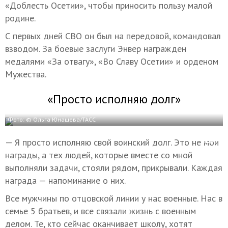
«Доблесть Осетии», чтобы приносить пользу малой
родине.
С первых дней СВО он был на передовой, командовал
взводом. За боевые заслуги Энвер награжден
медалями «За отвагу», «Во Славу Осетии» и орденом
Мужества.
«Просто исполняю долг»
Фото: © Ольга Юнашева/ТАСС
— Я просто исполняю свой воинский долг. Это не мои
награды, а тех людей, которые вместе со мной
выполняли задачи, стояли рядом, прикрывали. Каждая
награда — напоминание о них.
Все мужчины по отцовской линии у нас военные. Нас в
семье 5 братьев, и все связали жизнь с военным
делом. Те, кто сейчас оканчивает школу, хотят