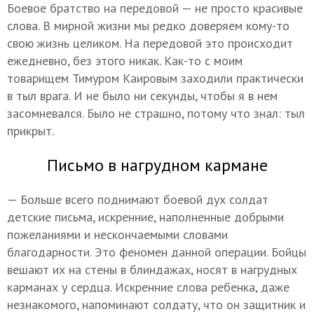
Боевое братство на передовой — не просто красивые
слова. В мирной жизни мы редко доверяем кому-то
свою жизнь целиком. На передовой это происходит
ежедневно, без этого никак. Как-то с моим
товарищем Тимуром Каировым заходили практически
в тыл врага. И не было ни секунды, чтобы я в нем
засомневался. Было не страшно, потому что знал: тыл
прикрыт.
Письмо в нагрудном кармане
— Больше всего поднимают боевой дух солдат
детские письма, искренние, наполненные добрыми
пожеланиями и нескончаемыми словами
благодарности. Это феномен данной операции. Бойцы
вешают их на стены в блиндажах, носят в нагрудных
карманах у сердца. Искренние слова ребенка, даже
незнакомого, напоминают солдату, что он защитник и