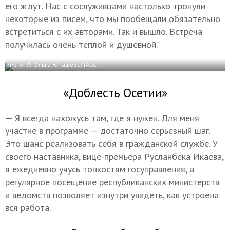
его ждут. Нас с сослуживцами настолько тронули
некоторые из писем, что мы пообещали обязательно
встретиться с их авторами. Так и вышло. Встреча
получилась очень теплой и душевной.
Фото: © Ольга Юнашева/ТАСС
«Доблесть Осетии»
— Я всегда нахожусь там, где я нужен. Для меня
участие в программе — достаточно серьезный шаг.
Это шанс реализовать себя в гражданской службе. У
своего наставника, вице-премьера Русланбека Икаева,
я ежедневно учусь тонкостям госуправления, а
регулярное посещение республиканских министерств
и ведомств позволяет изнутри увидеть, как устроена
вся работа.