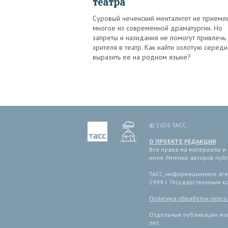
театра
Суровый чеченский менталитет не приемл
многое из современной драматургии. Но
запреты и назидания не помогут привлечь
зрителя в театр. Как найти золотую середи
выразить ее на родном языке?
© 2026 ТАСС
О ПРОЕКТЕ
РЕДАКЦИЯ
Все права на материалы и
иное. Мнение авторов пуб
ТАСС, информационное аген
1999 г. Государственным 
Политика обработки перс
Отдельные публикации мог
лет.