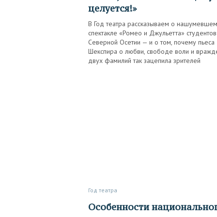
целуется!»
В Год театра рассказываем о нашумевше
спектакле «Ромео и Джульетта» студентов
Северной Осетии — и о том, почему пьеса
Шекспира о любви, свободе воли и вражд
двух фамилий так зацепила зрителей
Год театра
Особенности национального