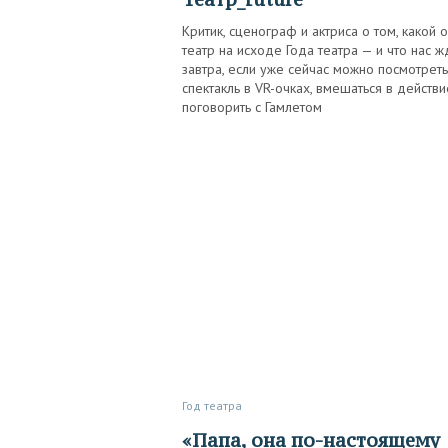
Критик, сценограф и актриса о том, какой 
театр на исходе Года театра — и что нас ж
завтра, если уже сейчас можно посмотреть
спектакль в VR-очках, вмешаться в действи
поговорить с Гамлетом
Год театра
«Папа, она по-настоящему