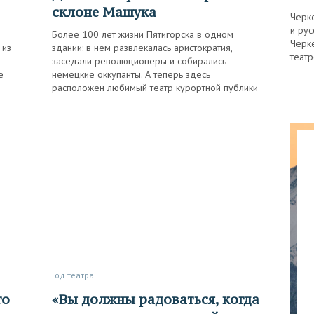
склоне Машука
Черке
и ру
м
Более 100 лет жизни Пятигорска в одном
Черк
 из
здании: в нем развлекалась аристократия,
театр
заседали революционеры и собирались
е
немецкие оккупанты. А теперь здесь
расположен любимый театр курортной публики
Год театра
«Вы должны радоваться, когда