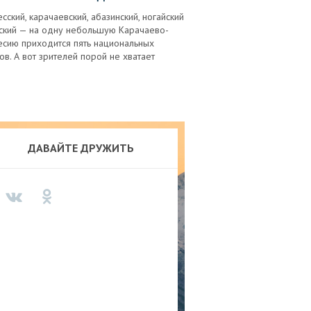
сский, карачаевский, абазинский, ногайский
сский — на одну небольшую Карачаево-
есию приходится пять национальных
ов. А вот зрителей порой не хватает
ДАВАЙТЕ ДРУЖИТЬ