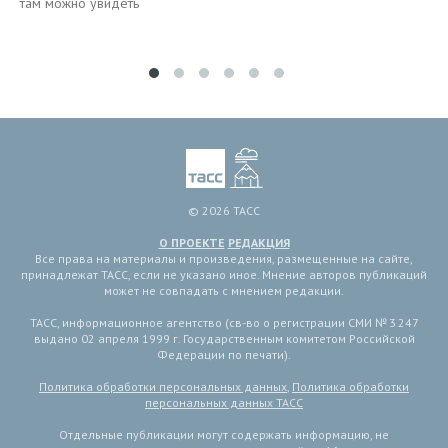
там можно увидеть
© 2026 ТАСС
О ПРОЕКТЕ
РЕДАКЦИЯ
Все права на материалы и произведения, размещенные на сайте,
принадлежат ТАСС, если не указано иное. Мнение авторов публикаций
может не совпадать с мнением редакции.
ТАСС, информационное агентство (св-во о регистрации СМИ № 3 247
выдано 02 апреля 1999 г. Государственным комитетом Российской
Федерации по печати).
Политика обработки персональных данных
,
Политика обработки
персональных данных ТАСС
Отдельные публикации могут содержать информацию, не