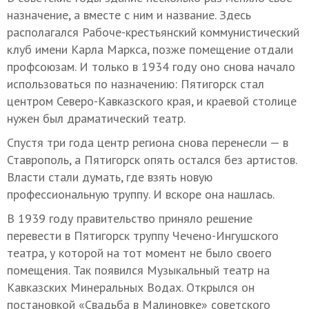
назначение, а вместе с ним и название. Здесь
располагался Рабоче-крестьянский коммунистический
клуб имени Карла Маркса, позже помещение отдали
профсоюзам. И только в 1934 году оно снова начало
использоваться по назначению: Пятигорск стал
центром Северо-Кавказского края, и краевой столице
нужен был драматический театр.
Спустя три года центр региона снова перенесли — в
Ставрополь, а Пятигорск опять остался без артистов.
Власти стали думать, где взять новую
профессиональную труппу. И вскоре она нашлась.
В 1939 году правительство приняло решение
перевести в Пятигорск труппу Чечено-Ингушского
театра, у которой на тот момент не было своего
помещения. Так появился Музыкальный театр на
Кавказских Минеральных Водах. Открылся он
постановкой «Свадьба в Малиновке» советского