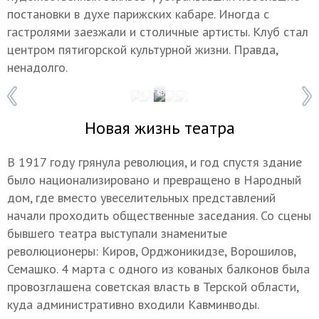
постановки в духе парижских кабаре. Иногда с
гастролями заезжали и столичные артисты. Клуб стал
центром пятигорской культурной жизни. Правда,
ненадолго.
1 / 5
Фото: Александр Погожев
Новая жизнь театра
В 1917 году грянула революция, и год спустя здание
было национализировано и превращено в Народный
дом, где вместо увеселительных представлений
начали проходить общественные заседания. Со сцены
бывшего театра выступали знаменитые
революционеры: Киров, Орджоникидзе, Ворошилов,
Семашко. 4 марта с одного из кованых балконов была
провозглашена советская власть в Терской области,
куда административно входили Кавминводы.