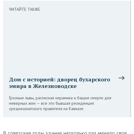
ЧИТАЙТЕ ТАКЖЕ
Дом с историей: дворец бухарского
эмира в Железноводске
Грозные львы, расписная керамика и башня смерти для
неверных жен — все это бывшая резиденция
среднеазиатского правителя на Кавказе
В советские годы здание несколько раз меняло свое