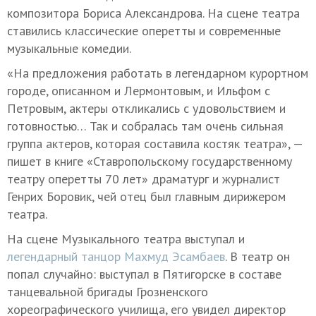
композитора Бориса Александрова. На сцене театра
ставились классические оперетты и современные
музыкальные комедии.
«На предложения работать в легендарном курортном
городе, описанном и Лермонтовым, и Ильфом с
Петровым, актеры откликались с удовольствием и
готовностью… Так и собралась там очень сильная
группа актеров, которая составила костяк театра», —
пишет в книге «Ставропольскому государственному
театру оперетты 70 лет» драматург и журналист
Генрих Боровик, чей отец был главным дирижером
театра.
На сцене Музыкального театра выступал и
легендарный танцор Махмуд Эсамбаев
. В театр он
попал случайно: выступал в Пятигорске в составе
танцевальной бригады Грозненского
хореографического училища, его увидел директор