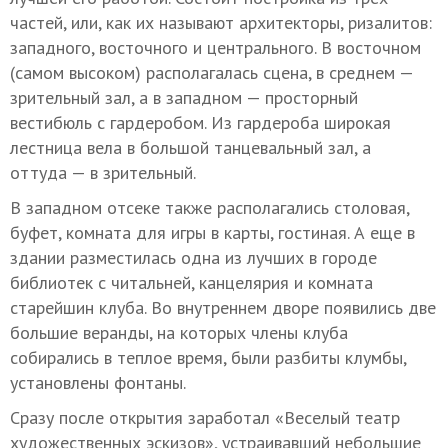
частей, или, как их называют архитекторы, ризалитов:
западного, восточного и центрального. В восточном
(самом высоком) располагалась сцена, в среднем —
зрительный зал, а в западном — просторный
вестибюль с гардеробом. Из гардероба широкая
лестница вела в большой танцевальный зал, а
оттуда — в зрительный.
В западном отсеке также располагались столовая,
буфет, комната для игры в карты, гостиная. А еще в
здании разместилась одна из лучших в городе
библиотек с читальней, канцелярия и комната
старейшин клуба. Во внутреннем дворе появились две
большие веранды, на которых члены клуба
собирались в теплое время, были разбиты клумбы,
установлены фонтаны.
Сразу после открытия заработал «Веселый театр
художественных эскизов», устраивавший небольшие