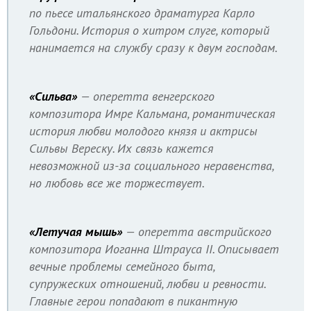
по пьесе итальянского драматурга Карло
Гольдони. История о хитром слуге, который
нанимается на службу сразу к двум господам.
«Сильва»
— оперетта венгерского
композитора Имре Кальмана, романтическая
история любви молодого князя и актрисы
Сильвы Вереску. Их связь кажется
невозможной из-за социального неравенства,
но любовь все же торжествует.
«Летучая мышь»
— оперетта австрийского
композитора Иоганна Штрауса II. Описывает
вечные проблемы семейного быта,
супружеских отношений, любви и ревности.
Главные герои попадают в пикантную