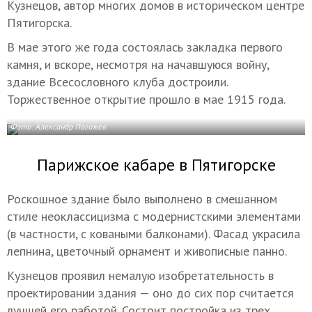
Кузнецов, автор многих домов в историческом центре
Пятигорска.
В мае этого же года состоялась закладка первого
камня, и вскоре, несмотря на начавшуюся войну,
здание Всесословного клуба достроили.
Торжественное открытие прошло в мае 1915 года.
Фото: Александр Погожев
Парижское кабаре в Пятигорске
Роскошное здание было выполнено в смешанном
стиле неоклассицизма с модернистскими элементами
(в частности, с коваными балконами). Фасад украсила
лепнина, цветочный орнамент и живописные панно.
Кузнецов проявил немалую изобретательность в
проектировании здания — оно до сих пор считается
лучшей его работой. Состоит постройка из трех