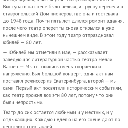
Выступать на сцене было нельзя, и труппу перевели в
ставропольский Дом пионеров, где она и гостевала
до 1948 года. Почти пять лет длился ремонт здания,
после чего театр оперетты снова открылся в уже
нынешнем виде. В этом году театр отпраздновал
юбилей — 80 лет.
— Юбилей мы отметили в мае, — рассказывает
заведующая литературной частью театра Нелли
Вагнер. — Мы готовились очень творчески и
напряженно. Был большой концерт, один акт нам
поставил режиссер из Екатеринбурга, второй — мы
сами. Первый акт посвятили историческим событиям,
как театр прожил все эти 80 лет, потому что они
были непростыми.
Театр до сих остается любимым и у местных, и у
отдыхающих. Каждую неделю на его сцене дают по
несколько спектаклей.