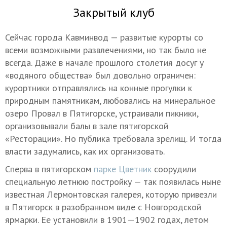
Закрытый клуб
Сейчас города Кавминвод — развитые курорты со
всеми возможными развлечениями, но так было не
всегда. Даже в начале прошлого столетия досуг у
«водяного общества» был довольно ограничен:
курортники отправлялись на конные прогулки к
природным памятникам, любовались на минеральное
озеро Провал в Пятигорске, устраивали пикники,
организовывали балы в зале пятигорской
«Ресторации». Но публика требовала зрелищ. И тогда
власти задумались, как их организовать.
Сперва в пятигорском
парке Цветник
соорудили
специальную летнюю постройку — так появилась ныне
известная Лермонтовская галерея, которую привезли
в Пятигорск в разобранном виде с Новгородской
ярмарки. Ее установили в 1901—1902 годах, летом