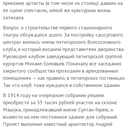
приезжие артисты (в том числе из столиц) давали на
ее сцене спектакли, зимой же культурная жизнь
затихала.
Вопрос о строительстве первого стационарного
театра обсуждался долго. За постройку «досугового
центра» взялись члены пятигорского Всесословного
клуба, в который входили представители дворянства.
Руководил клубом заведующий пятигорской группой
курортов Михаил Соловьев. Поначалу все заседания
закрытого сообщества проходили в арендованных
помещениях — как правило, в пятигорских гостиницах.
Так что клуб тоже нуждался в собственном здании.
В 1914 году на очередном собрании решили
приобрести за 35 тысяч рублей участок на склоне
Машука, принадлежавший князю Султан-Гирею, и
возвести на нем постоянное здание для собраний.
Проект выполнил известный архитектор Андрей