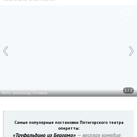
1 / 2
Фото: Александр Погожев
Самые популярные постановки Пятигорского театра
оперетты:
«Труфальдино из Бергамо»
— веселая комедия