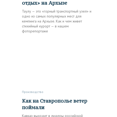
отдых» на Архызе
Таулу — это «горный транспортный узел» и
одно из самых популярных мест для
кемпинга на Архызе. Как и чем живет
стихийный курорт — в нашем
фоторепортаже
Производство
Как на Ставрополье ветер
поймали
Кавказ выходит в лидеры российской