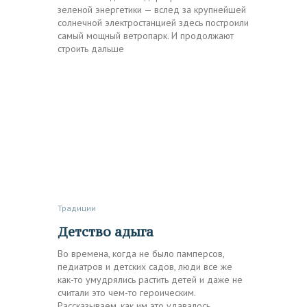
зеленой энергетики — вслед за крупнейшей
солнечной электростанцией здесь построили
самый мощный ветропарк. И продолжают
строить дальше
Традиции
Детство адыга
Во времена, когда не было памперсов,
педиатров и детских садов, люди все же
как-то умудрялись растить детей и даже не
считали это чем-то героическим.
Рассказываем, как им это удавалось