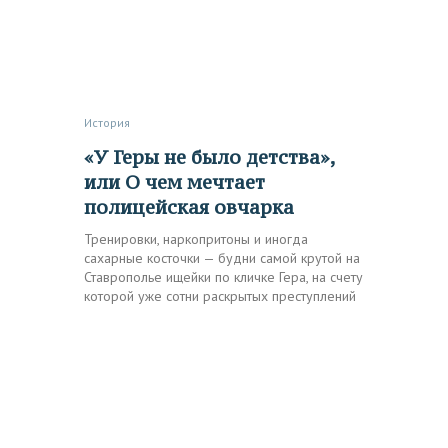
История
«У Геры не было детства»,
или О чем мечтает
полицейская овчарка
Тренировки, наркопритоны и иногда
сахарные косточки — будни самой крутой на
Ставрополье ищейки по кличке Гера, на счету
которой уже сотни раскрытых преступлений