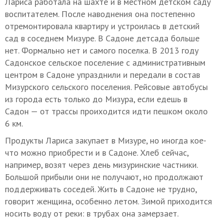
Лариса работала на шахте и в местном детском саду
воспитателем. После наводнения она постепенно
отремонтировала квартиру и устроилась в детский
сад в соседнем Мизуре. В Садоне детсада больше
нет. Формально нет и самого поселка. В 2013 году
Садонское сельское поселение с административным
центром в Садоне упразднили и передали в состав
Мизурского сельского поселения. Рейсовые автобусы
из города есть только до Мизура, если едешь в
Садон — от трассы проиходится идти пешком около
6 км.
Продукты Лариса закупает в Мизуре, но иногда кое-
что можно приобрести и в Садоне. Хлеб сейчас,
например, возят через день мизуринские частники.
Большой прибыли они не получают, но продолжают
поддерживать соседей. Жить в Садоне не трудно,
говорит женщина, особенно летом. Зимой приходится
носить воду от реки: в трубах она замерзает.