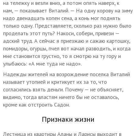
на тележку и везли вниз, а потом опять наверх, к
нам, — показывает Виталий. — На одну корову на зиму
надо двенадцать копен сена, а конь мог поднять
только одну. Представляете, сколько раз нужно было
проделать этот путь? Накоси, собери, привези —
адский труд. А сейчас я приезжаю и сажаю картошку,
помидоры, огурцы, пчел вот начал разводить, и когда
мне становится грустно, то я смотрю на ту гору и
улыбаюсь: «А мне туда не надо».
Надежды жителей на возрождение поселка Виталий
называет утопией и критикует их за то, что
согласились взять деньги. Почему — не объясняет,
видимо, тогда властям ничего бы не оставалось,
кроме как отстроить Садон.
Признаки жизни
Лестница из квартиры Аланы и Ларисы выходит в