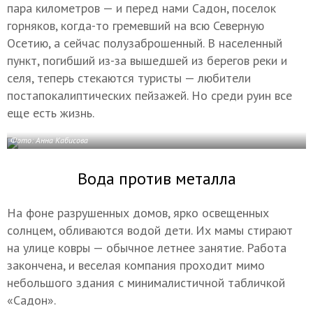
пара километров — и перед нами Садон, поселок
горняков, когда-то гремевший на всю Северную
Осетию, а сейчас полузаброшенный. В населенный
пункт, погибший из-за вышедшей из берегов реки и
селя, теперь стекаются туристы — любители
постапокалиптических пейзажей. Но среди руин все
еще есть жизнь.
Фото: Анна Кабисова
Вода против металла
На фоне разрушенных домов, ярко освещенных
солнцем, обливаются водой дети. Их мамы стирают
на улице ковры — обычное летнее занятие. Работа
закончена, и веселая компания проходит мимо
небольшого здания с минималистичной табличкой
«Садон».