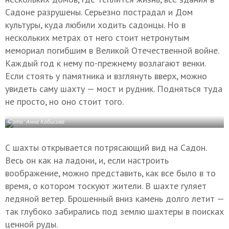
Садоне разрушены. Серьезно пострадал и Дом
культуры, куда любили ходить садонцы. Но в
нескольких метрах от него стоит нетронутым
мемориал погибшим в Великой Отечественной войне.
Каждый год к нему по-прежнему возлагают венки.
Если стоять у памятника и взглянуть вверх, можно
увидеть саму шахту — мост и рудник. Подняться туда
не просто, но оно стоит того.
Фото: Анна Кабисова
С шахты открывается потрясающий вид на Садон.
Весь он как на ладони, и, если настроить
воображение, можно представить, как все было в то
время, о котором тоскуют жители. В шахте гуляет
ледяной ветер. Брошенный вниз камень долго летит —
так глубоко забирались под землю шахтеры в поисках
ценной руды.