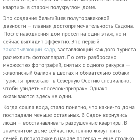
квартиры в старом полукруглом доме.
Это создание бельгийцев полуторавековой
давности — главная достопримечательность Садона.
После наводнения дом просел на один этаж, но и
сейчас выглядит эффектно. Это первый
захватывающий кадр
, заставляющий каждого туриста
расчехлить фотоаппарат. По сети разбросано
множество фотографий, снятых с одного ракурса —
живописный балкон в цветах и обязательно собаки.
Туристы приезжают в Северную Осетию специально,
чтобы увидеть «поселок-призрак». Однако
оказываются здесь не одни.
Когда сошла вода, стало понятно, что какие-то дома
пострадали меньше остальных. В Садон вернулись
люди — восстанавливать разрушенные квартиры. В
знаменитом доме сейчас постоянно живут пять
семей, в пятиэтажке в начале поселка — еще столько