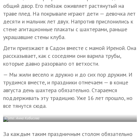
общий двор. Его пейзаж оживляет растянутый на
траве плед. На покрывале играют дети — девочка лет
десяти и мальчик лет двух. Напротив прислонились к
стене агитационные плакаты с шахтерами, раньше
украшавшие стены клуба.
Дети приезжают в Садон вместе с мамой Иреной. Она
рассказывает, как с соседями они варила трубы,
которые давно разорвало от ветхости.
— Мы жили весело и дружно и до сих пор дружим. И
трудимся вместе, и праздники отмечаем — в конце
августа день шахтера обязательно. Стараемся
поддерживать эту традицию. Уже 16 лет прошло, но
все тянутся сюда.
Фото: Анна Кабисова
За каждым таким праздничным столом обязательно