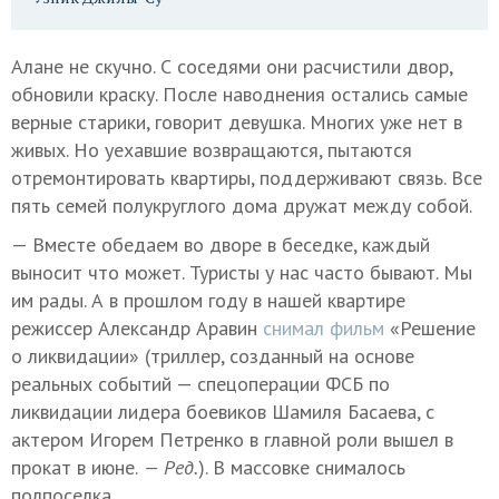
Алане не скучно. С соседями они расчистили двор,
обновили краску. После наводнения остались самые
верные старики, говорит девушка. Многих уже нет в
живых. Но уехавшие возвращаются, пытаются
отремонтировать квартиры, поддерживают связь. Все
пять семей полукруглого дома дружат между собой.
— Вместе обедаем во дворе в беседке, каждый
выносит что может. Туристы у нас часто бывают. Мы
им рады. А в прошлом году в нашей квартире
режиссер Александр Аравин
снимал фильм
«Решение
о ликвидации» (триллер, созданный на основе
реальных событий — спецоперации ФСБ по
ликвидации лидера боевиков Шамиля Басаева, с
актером Игорем Петренко в главной роли вышел в
прокат в июне.
— Ред.
). В массовке снималось
полпоселка.