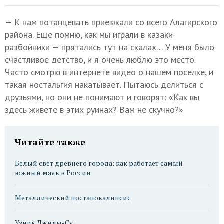
— К нам потанцевать приезжали со всего Алагирского
района. Еще помню, как мы играли в казаки-
разбойники — прятались тут на скалах… У меня было
счастливое детство, и я очень люблю это место.
Часто смотрю в интернете видео о нашем поселке, и
такая ностальгия накатывает. Пытаюсь делиться с
друзьями, но они не понимают и говорят: «Как вы
здесь живете в этих руинах? Вам не скучно?»
Читайте также
Белый свет древнего города: как работает самый
южный маяк в России
Металлический постапокалипсис
Узник Джилы-Су