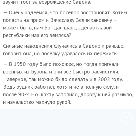
звучит тост за возрождение Садона.
— Очень надеемся, что поселок восстановят. Хотим
попасть на прием к Вячеславу Зелимхановичу —
может быть, нам Бог дал шанс, сделав главой
республики нашего земляка?
Сильные наводнения случались в Садоне и раньше,
говорит она, но поселку удавалось их пережить.
— В 1950 году было похожее, но тогда пригнали
военных из Бурона и они все быстро расчистили.
Наверное, так можно было сделать и в 2002 году.
Ведь рудник работал, хотя и не в полную силу, и
после 90-х. Но шахту затопило, дорогу к ней размыло,
и начальство махнуло рукой.