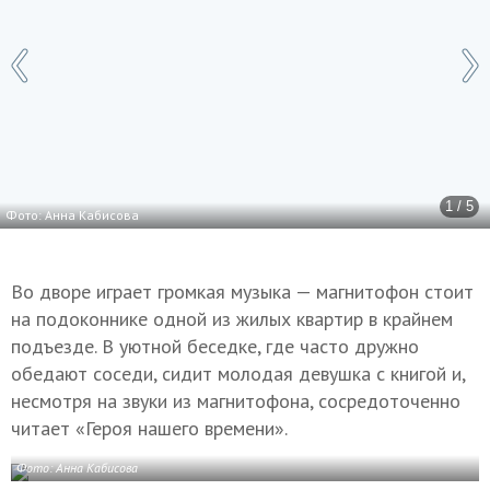
1 / 5
Фото: Анна Кабисова
Во дворе играет громкая музыка — магнитофон стоит
на подоконнике одной из жилых квартир в крайнем
подъезде. В уютной беседке, где часто дружно
обедают соседи, сидит молодая девушка с книгой и,
несмотря на звуки из магнитофона, сосредоточенно
читает «Героя нашего времени».
Фото: Анна Кабисова