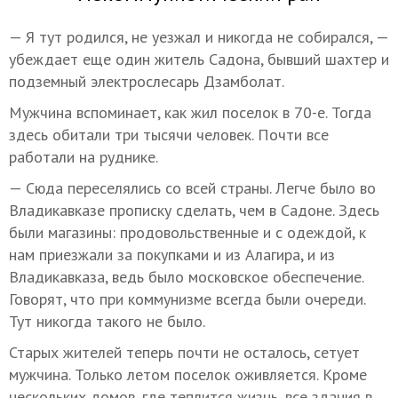
— Я тут родился, не уезжал и никогда не собирался, —
убеждает еще один житель Садона, бывший шахтер и
подземный электрослесарь Дзамболат.
Мужчина вспоминает, как жил поселок в 70-е. Тогда
здесь обитали три тысячи человек. Почти все
работали на руднике.
— Сюда переселялись со всей страны. Легче было во
Владикавказе прописку сделать, чем в Садоне. Здесь
были магазины: продовольственные и с одеждой, к
нам приезжали за покупками и из Алагира, и из
Владикавказа, ведь было московское обеспечение.
Говорят, что при коммунизме всегда были очереди.
Тут никогда такого не было.
Старых жителей теперь почти не осталось, сетует
мужчина. Только летом поселок оживляется. Кроме
нескольких домов, где теплится жизнь, все здания в