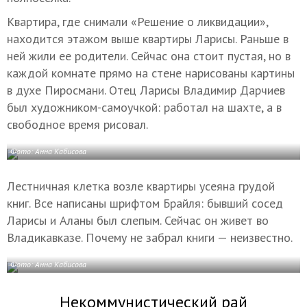
Квартира, где снимали «Решение о ликвидации»,
находится этажом выше квартиры Ларисы. Раньше в
ней жили ее родители. Сейчас она стоит пустая, но в
каждой комнате прямо на стене нарисованы картины
в духе Пиросмани. Отец Ларисы Владимир Дарчиев
был художником-самоучкой: работал на шахте, а в
свободное время рисовал.
Фото: Анна Кабисова
Лестничная клетка возле квартиры усеяна грудой
книг. Все написаны шрифтом Брайля: бывший сосед
Ларисы и Аланы был слепым. Сейчас он живет во
Владикавказе. Почему не забрал книги — неизвестно.
Фото: Анна Кабисова
Некоммунистический рай