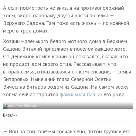
А если посмотреть не вниз, а на противоположный
холм, видно панораму другой части поселка —
Верхнего Садона. Там тоже есть жизнь — по крайней
мере в трех домах.
Хозяин маленького белого уютного дома в Верхнем
Садоне Виталий приезжает в поселок каждое лето.
От денежной компенсации он отказался, сказав, что
не продаст дом своего отца. Рассказывает, что
вторая семья, отказавшаяся от компенсации, — семья
Битаровых. Нынешний глава Северной Осетии
Вячеслав Битаров родом из Садона. На самом верху
холма сейчас строится
фамильная башня
его рода.
Фото: Анна Кабисова
Виталий
— Вон на той горе мы косили сено, потом грузили его