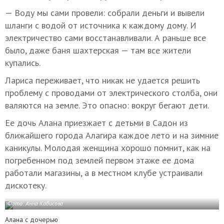
— Воду мы сами провели: собрали деньги и вывели
шланги с водой от источника к каждому дому. И
электричество сами восстанавливали. А раньше все
было, даже баня шахтерская — там все жители
купались.
Лариса переживает, что никак не удается решить
проблему с проводами от электрического столба, они
валяются на земле. Это опасно: вокруг бегают дети.
Ее дочь Алана приезжает с детьми в Садон из
ближайшего города Алагира каждое лето и на зимние
каникулы. Молодая женщина хорошо помнит, как на
погребенном под землей первом этаже ее дома
работали магазины, а в местном клубе устраивали
дискотеку.
Фото: Анна Кабисова
Алана с дочерью