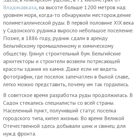
Владикавказа
, на высоте больше 1200 метров над
уровнем моря, когда-то обнаружили месторождение
полиметаллической руды. В первой половине XIX века
у Садонского рудника выросло небольшое поселение.
Позже, в 1886 году, рудник сдали в аренду
Бельгийскому промышленному и химическому
обществу. Грянул строительный бум. Бельгийские
архитекторы и строители возвели потрясающей
красоты здания из камня. Даже если не видеть
фотографии, где поселок запечатлен в былой славе,
легко можно представить, почему им так гордились.
В советское время разработка руды продолжилась. В
Садон стекались специалисты со всей страны.
Населенный пункт, получивший статус поселка
городского типа, кипел жизнью. Во время Великой
Отечественной здесь добывали цинк и свинец для
нужд фронта.