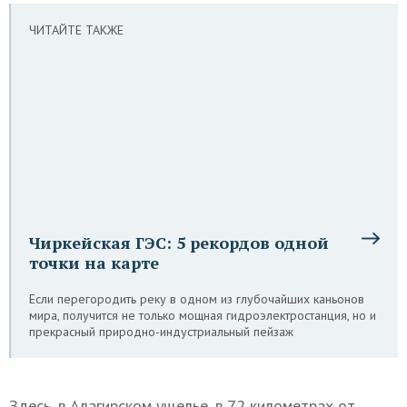
ЧИТАЙТЕ ТАКЖЕ
Чиркейская ГЭС: 5 рекордов одной
точки на карте
Если перегородить реку в одном из глубочайших каньонов
мира, получится не только мощная гидроэлектростанция, но и
прекрасный природно-индустриальный пейзаж
Здесь, в Алагирском ущелье, в 72 километрах от