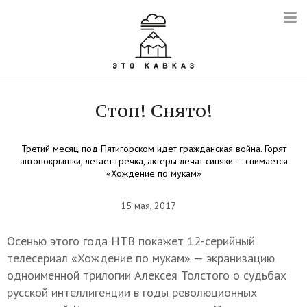
Стоп! Снято!
Третий месяц под Пятигорском идет гражданская война. Горят
автопокрышки, летает гречка, актеры лечат синяки — снимается
«Хождение по мукам»
15 мая, 2017
Осенью этого года НТВ покажет 12-серийный
телесериал «Хождение по мукам» — экранизацию
одноименной трилогии Алексея Толстого о судьбах
русской интеллигенции в годы революционных