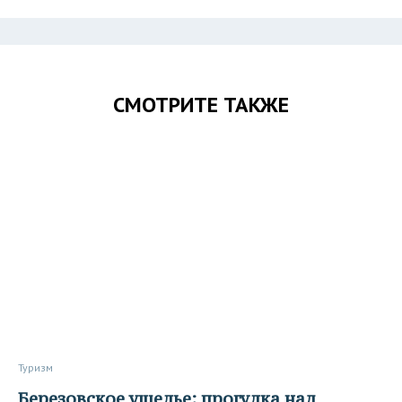
СМОТРИТЕ ТАКЖЕ
Туризм
Березовское ущелье: прогулка над