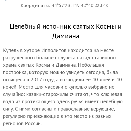
Координаты: 44°57'33.1"N 42°40'23.0"E
Целебный источник святых Космы и
Дамиана
Купель в хуторе Ипполитов находится на месте
разрушенного больше полувека назад старинного
храма святых Космы и Дамиана. Небольшая
постройка, которую можно увидеть сегодня, была
освящена в 2017 году, а возводили ее 40 дней и 40
ночей. Место для часовни с купелью выбрано не
случайно: казаки-старожилы считают, что ключевая
вода из протекающего здесь ручья имеет целебную
силу. С ними согласны и православные верующие,
регулярно приезжающие в это место из разных
регионов России.