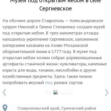
Музей под открытым небом в селе
Сергиевское
На обочине дороги Ставрополь — Александровское
супруги Николай и Галина Степаненко создали музей
под открытым небом. В трех километрах отсюда
находилось укрепление Сергиевское, заложенное
хоперскими казаками на Азово-Моздокской
оборонительной линии в 1777 году. В музее под
открытым небом хозяин собрал дореволюционные
артефакты станичной жизни: культиваторы, каменные
корыта для воды, тачанки, маслобойки и другие
хозяйственные предметы. Здесь также можно
попробовать вкусный
мед
разных сортов.
1 / 7
Фото: Наталья Гребенькова/айда26.рф
Ставропольский край, Грачевский район