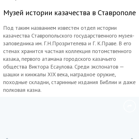
Музей истории казачества в Ставрополе
Под таким названием известен отдел истории
казачества Ставропольского государственного музея-
заповедника им. Г.Н.Прозрителева и Г. К.Праве. В его
стенах хранится частная коллекция потомственного
казака, первого атамана городского казачьего
общества Виктора Есаулова. Среди экспонатов —
шашки и кинжалы XIX века, наградное оружие,
походные складни, старинные издания Библии и даже
полковая казна.