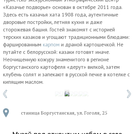
«Казачье подворье» основан в октябре 2011 года.
Здесь есть казачья хата 1908 года, аутентичные
дворовые постройки, летняя кухня и даже
сторожевая башня. Гостей знакомят с историей
терских казаков и угощают традиционными блюдами:
фаршированным
карпом
и драной картошечкой. Не
путайте с белорусской: казаки готовят иначе.
Неочищенную кожуру знаменитого в регионе
боргустанского картофеля «дерут» вилкой, затем
клубень солят и запекают в русской печке в котелке с
кипящим маслом.
1 / 7
Фото: Наталья Гребенькова/айда26.рф
станица Боргустанская, ул. Гоголя, 25