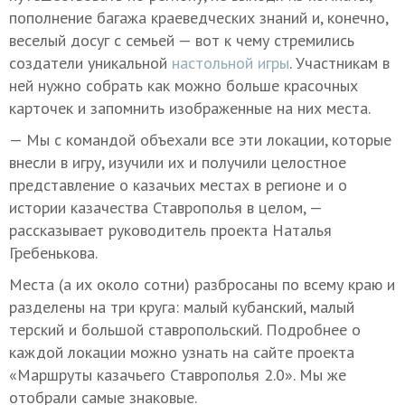
пополнение багажа краеведческих знаний и, конечно,
веселый досуг с семьей — вот к чему стремились
создатели уникальной
настольной игры
. Участникам в
ней нужно собрать как можно больше красочных
карточек и запомнить изображенные на них места.
— Мы с командой объехали все эти локации, которые
внесли в игру, изучили их и получили целостное
представление о казачьих местах в регионе и о
истории казачества Ставрополья в целом, —
рассказывает руководитель проекта Наталья
Гребенькова.
Места (а их около сотни) разбросаны по всему краю и
разделены на три круга: малый кубанский, малый
терский и большой ставропольский. Подробнее о
каждой локации можно узнать на сайте проекта
«Маршруты казачьего Ставрополья 2.0». Мы же
отобрали самые знаковые.