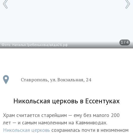
1 / 4
Фото: Наталья Гребенькова/айда26.рф
Ставрополь, ул. Вокзальная, 24
Никольская церковь в Ессентуках
Храм считается старейшим — ему без малого 200
лет — и самым намоленным на Кавминводах.
Никольская церковь
сохранилась почти в неизменном