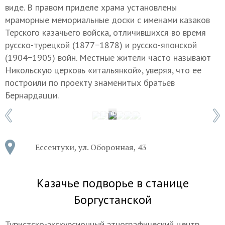
виде. В правом приделе храма установлены
мраморные мемориальные доски с именами казаков
Терского казачьего войска, отличившихся во время
русско-турецкой (1877−1878) и русско-японской
(1904−1905) войн. Местные жители часто называют
Никольскую церковь «итальянкой», уверяя, что ее
построили по проекту знаменитых братьев
Бернардацци.
1 / 6
Фото: Никита Тереклинский/ТАСС
Ессентуки, ул. Оборонная, 43
Казачье подворье в станице
Боргустанской
Туристско-экскурсионный этнографический центр