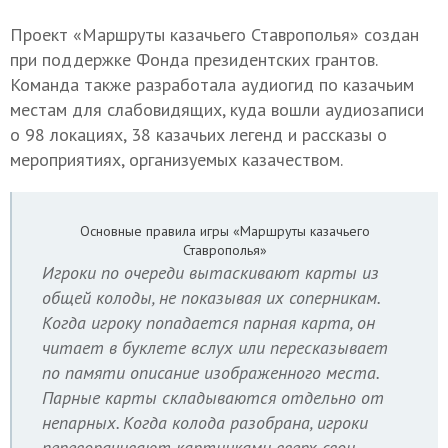
Проект «Маршруты казачьего Ставрополья» создан
при поддержке Фонда президентских грантов.
Команда также разработала аудиогид по казачьим
местам для слабовидящих, куда вошли аудиозаписи
о 98 локациях, 38 казачьих легенд и рассказы о
мероприятиях, организуемых казачеством.
Основные правила игры «Маршруты казачьего
Ставрополья»
Игроки по очереди вытаскивают карты из
общей колоды, не показывая их соперникам.
Когда игроку попадается парная карта, он
читает в буклете вслух или пересказывает
по памяти описание изображенного места.
Парные карты складываются отдельно от
непарных. Когда колода разобрана, игроки
переворачивают картинками вверх свои