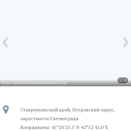
1 / 4
Фото: Наталья Гребенькова/айда26.рф
Ставропольский край, Петровский округ,
окрестности Светлограда
Координаты: 45°20'25.3"N 42°52'45.0"E