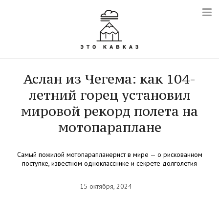
Аслан из Чегема: как 104-
летний горец установил
мировой рекорд полета на
мотопараплане
Самый пожилой мотопарапланерист в мире — о рискованном
поступке, известном однокласснике и секрете долголетия
15 октября, 2024