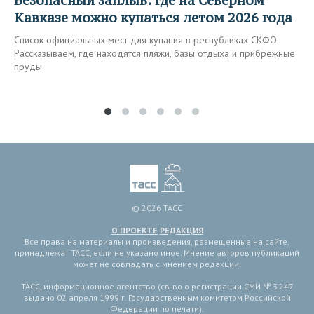
Безопасный заплыв: где на Северном
Кавказе можно купаться летом 2026 года
Список официальных мест для купания в республиках СКФО.
Рассказываем, где находятся пляжи, базы отдыха и прибрежные
пруды
© 2026 ТАСС
О ПРОЕКТЕ
РЕДАКЦИЯ
Все права на материалы и произведения, размещенные на сайте,
принадлежат ТАСС, если не указано иное. Мнение авторов публикаций
может не совпадать с мнением редакции.
ТАСС, информационное агентство (св-во о регистрации СМИ № 3 247
выдано 02 апреля 1999 г. Государственным комитетом Российской
Федерации по печати).