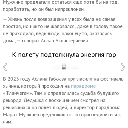
Мужчине предлагали остаться еще хотя бы на год,
поработать, но он был непреклонен.
— Жизнь после возвращения у всех была не самая
простая, но никто не жаловался, даже в голову такое
не приходило, ведь люди, наконец-то, оказались
дома, — говорит Аслан Аслангериевич.
К полету подтолкнула энергия гор
1 / 6
Фото: пресс-служба парадрома «Флай
В 2023 году Аслана Габоева пригласили на фестиваль
хычина, который проходил на
парадроме
«Флайчегем». Там и определилась судьба будущего
рекорда. Дедушка с восхищением смотрел на
решившихся на полет людей, и директор парадрома
Марат Мушкаев предложил гостю присоединиться к
ним.