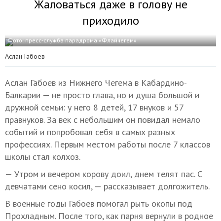
Жаловаться даже в голову не
приходило
Фото: пресс-служба парадрома «Флайчегем»
Аслан Габоев
Аслан Габоев из Нижнего Чегема в Кабардино-
Балкарии — не просто глава, но и душа большой и
дружной семьи: у него 8 детей, 17 внуков и 57
правнуков. За век с небольшим он повидал немало
событий и попробовал себя в самых разных
профессиях. Первым местом работы после 7 классов
школы стал колхоз.
— Утром и вечером корову доил, днем телят пас. С
девчатами сено косил, — рассказывает долгожитель.
В военные годы Габоев помогал рыть окопы под
Прохладным. После того, как парня вернули в родное