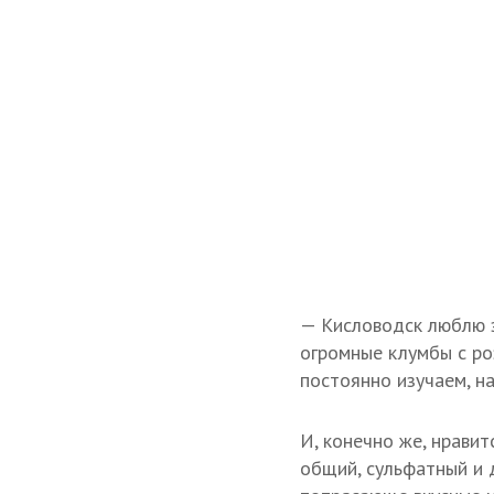
— Кисловодск люблю з
огромные клумбы с ро
постоянно изучаем, н
И, конечно же, нрави
общий, сульфатный и 