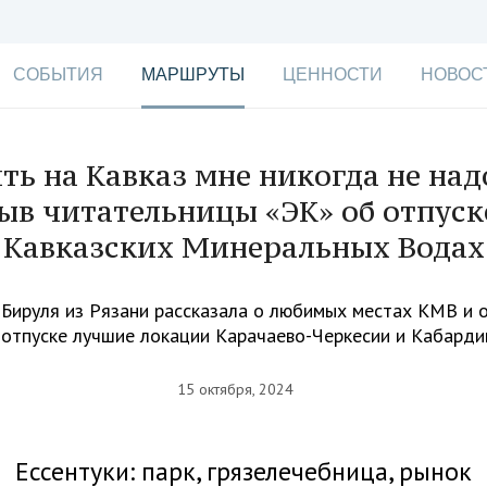
СОБЫТИЯ
МАРШРУТЫ
ЦЕННОСТИ
НОВОС
ть на Кавказ мне никогда не над
ыв читательницы «ЭК» об отпуск
Кавказских Минеральных Водах
Бируля из Рязани рассказала о любимых местах КМВ и о
 отпуске лучшие локации Карачаево-Черкесии и Кабард
15 октября, 2024
Ессентуки: парк, грязелечебница, рынок