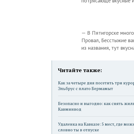
потрясающе вкусные и
— В Пятигорске много
Провал, Бесстыжие ва
из названия, тут вку
Читайте также:
Как за четыре дня посетить три куро
Эльбрус с плато Бермамыт
Безопасно и выгодно: как снять жил
Кавминвод
Удаленка на Кавказе: 5 мест, где мож
словно ты в отпуске