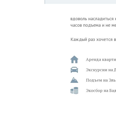
вдоволь насладиться 
часов подъема и не ме
Каждый раз хочется ве
Аренда квартир
Экскурсии на 
Подъем на Эльб
Экосбор на Бад