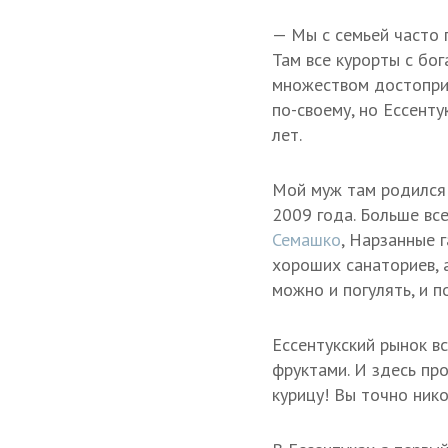
— Мы с семьей часто 
Там все курорты с бог
множеством достопри
по-своему, но Ессент
лет.
Мой муж там родился и
2009 года. Больше вс
Семашко
, Нарзанные 
хороших санаториев, 
можно и погулять, и п
Ессентукский рынок в
фруктами. И здесь п
курицу! Вы точно нико