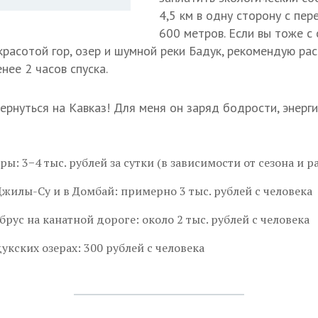
4,5 км в одну сторону с пе
600 метров. Если вы тоже с
красотой гор, озер и шумной реки Бадук, рекомендую ра
нее 2 часов спуска.
рнуться на Кавказ! Для меня он заряд бодрости, энерги
ы: 3−4 тыс. рублей за сутки (в зависимости от сезона и 
Джилы-Су и в Домбай: примерно 3 тыс. рублей с человека
рус на канатной дороге: около 2 тыс. рублей с человека
укских озерах: 300 рублей с человека