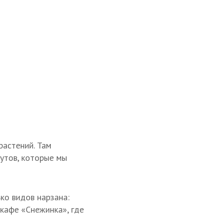
растений. Там
утов, которые мы
ко видов нарзана:
кафе «Снежинка», где