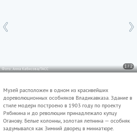
1 / 2
Фото: Анна Кабисова/ТАСС
Музей расположен в одном из красивейших
дореволюционных особняков Владикавказа. Здание в
стиле модерн построено в 1903 году по проекту
Рябикина и до революции принадлежало купцу
Оганову. Белые колонны, золотая лепнина — особняк
задумывался как Зимний дворец в миниатюре.