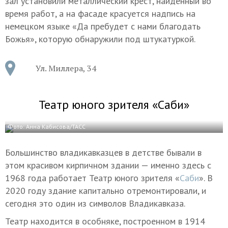
зал установили металлический крест, найденный во
время работ, а на фасаде красуется надпись на
немецком языке «Да пребудет с нами благодать
Божья», которую обнаружили под штукатуркой.
Ул. Миллера, 34
Театр юного зрителя «Саби»
Фото: Анна Кабисова/ТАСС
Большинство владикавказцев в детстве бывали в
этом красивом кирпичном здании — именно здесь с
1968 года работает Театр юного зрителя «
Саби
». В
2020 году здание капитально отремонтировали, и
сегодня это один из символов Владикавказа.
Театр находится в особняке, построенном в 1914