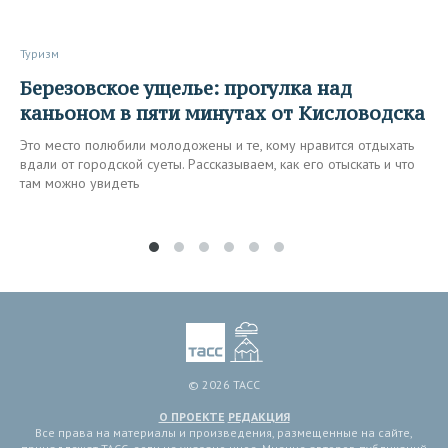
Туризм
Березовское ущелье: прогулка над
каньоном в пяти минутах от Кисловодска
Это место полюбили молодожены и те, кому нравится отдыхать
вдали от городской суеты. Рассказываем, как его отыскать и что
там можно увидеть
© 2026 ТАСС
О ПРОЕКТЕ
РЕДАКЦИЯ
Все права на материалы и произведения, размещенные на сайте,