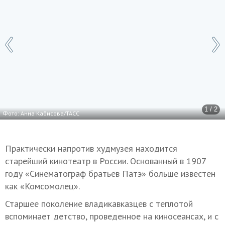
1 / 2
Фото: Анна Кабисова/ТАСС
Практически напротив худмузея находится
старейший кинотеатр в России. Основанный в 1907
году «Синематограф братьев Патэ» больше известен
как «Комсомолец».
Старшее поколение владикавказцев с теплотой
вспоминает детство, проведенное на киносеансах, и с