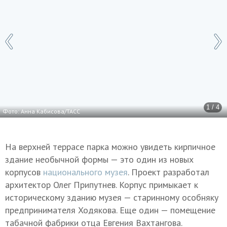
1 / 4
Фото: Анна Кабисова/ТАСС
На верхней террасе парка можно увидеть кирпичное
здание необычной формы — это один из новых
корпусов
национального музея
. Проект разработал
архитектор Олег Припутнев. Корпус примыкает к
историческому зданию музея — старинному особняку
предпринимателя Ходякова. Еще один — помещение
табачной фабрики отца Евгения Вахтангова.