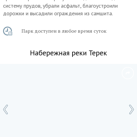
систему прудов, убрали асфальт, благоустроили
дорожки и высадили ограждения из самшита.
Парк доступен в любое время суток
Набережная реки Терек