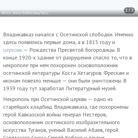
1 / 3
Фото: Анна Кабисова/ТАСС
Владикавказ начался с Осетинской слободки. Именно
здесь появились первые дома, а в 1815 году и
церковь
— Рождества Пресвятой Богородицы. В
конце 1920-х здание от разрушения спасло то, что в
некрополе при нем похоронен основоположник
осетинской литературы Коста Хетагуров. Фрескам и
иконам повезло меньше — они были уничтожены. В
1939 году тут заработал Литературный музей.
Некрополь при Осетинской церкви — одно из
старейших кладбищ Владикавказа, где похоронены
герой Кавказской войны генерал Нестеров,
основоположник осетинского изобразительного
искусства Туганов, ученый Василий Абаев, герой
Советского Союза Сергей Коблов и другие