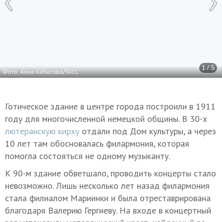
1 / 5
Фото: Анна Кабисова/ТАСС
Готическое здание в центре города построили в 1911
году для многочисленной немецкой общины. В 30-х
лютеранскую
кирху
отдали под Дом культуры, а через
10 лет там обосновалась филармония, которая
помогла состояться не одному музыканту.
К 90-м здание обветшало, проводить концерты стало
невозможно. Лишь несколько лет назад филармония
стала филиалом Мариинки и была отреставрирована
благодаря Валерию Гергиеву. На входе в концертный