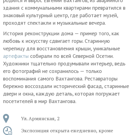
родился и вырос Евгений Вахтангов, из аварийного
здания с коммунальными квартирами превратился в
знаковый культурный центр, где работает музей,
проходят спектакли и музыкальные вечера.
История реконструкции дома — пример того, как
любовь к искусству сдвигает горы. Старинную
черепицу для восстановления крыши, уникальные
артефакты
собирали по всей Северной Осетии.
Художники тщательно продумывали интерьер, ведь
его фотографий не сохранилось — только
воспоминания самого Вахтангова. Реставраторы
бережно воссоздали исторический фасад, старинные
двери и окна, каждую деталь, которая погружает
посетителей в мир Вахтангова.
Ул. Армянская, 2
Экспозиция открыта ежедневно, кроме