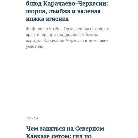
блюд Карачаево-Черкесии:
шорпа, лъибжэ и вяленая
ножка ягненка
Шеф-повар Казбек Орзалиев рассказал, как
приготовить три традиционных блюда
народов Карачаево-Черкесии в домашних
условиях
Туризм
Чем заняться на Северном
Кавказе летом: гид по