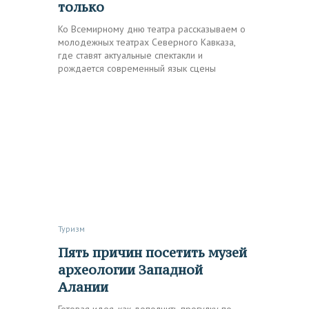
только
Ко Всемирному дню театра рассказываем о
молодежных театрах Северного Кавказа,
где ставят актуальные спектакли и
рождается современный язык сцены
Туризм
Пять причин посетить музей
археологии Западной
Алании
Готовая идея, как дополнить прогулку по