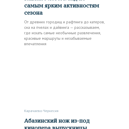
самым ярким активностям
сезона
От древних городищ и рафтинга до катеров,
сна на пчелах и дайвинга — рассказываем,
где искать самые необычные развлечения,
красивые маршруты и незабываемые
впечатления
Карачаево-Черкесия
Абазинский нож из-под
кинопера выпускницы