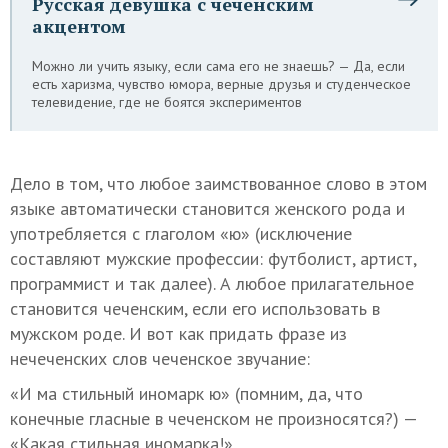
Русская девушка с чеченским
акцентом
Можно ли учить языку, если сама его не знаешь? — Да, если
есть харизма, чувство юмора, верные друзья и студенческое
телевидение, где не боятся экспериментов
Дело в том, что любое заимствованное слово в этом
языке автоматически становится женского рода и
употребляется с глаголом «ю» (исключение
составляют мужские профессии: футболист, артист,
программист и так далее). А любое прилагательное
становится чеченским, если его использовать в
мужском роде. И вот как придать фразе из
нечеченских слов чеченское звучание:
«И ма стильный иномарк ю» (помним, да, что
конечные гласные в чеченском не произносятся?) —
«Какая стильная иномарка!»