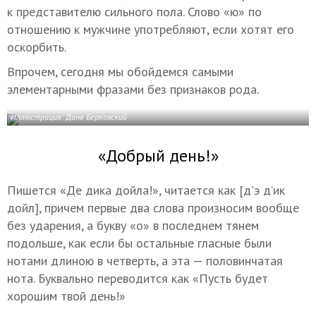
к представителю сильного пола. Слово «ю» по
отношению к мужчине употребляют, если хотят его
оскорбить.
Впрочем, сегодня мы обойдемся самыми
элементарными фразами без признаков рода.
Иллюстрация: Даня Берковский
«Добрый день!»
Пишется «Де дика дойла!», читается как [д'э д’ик
дойл], причем первые два слова произносим вообще
без ударения, а букву «о» в последнем тянем
подольше, как если бы остальные гласные были
нотами длиною в четверть, а эта — половинчатая
нота. Буквально переводится как «Пусть будет
хорошим твой день!»