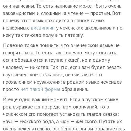
они написаны. То есть написание может быть очень
заковыристым и сложным, а чтение — простым. Вот
почему этот язык находится в списке самых
нелюбимых
дисциплин
у чеченских школьников и по
нему так тяжело получить пятерку.
Полезно также помнить, что в чеченском языке не
говорят «вы». То есть так, конечно, могут сказать,
если обращаются к группе людей, но к одному
человеку — никогда. Так что, если вам будет резать
слух чеченское «тыканье», не считайте это
проявлением неуважения: в родном языке чеченцев
просто
нет такой формы
обращения.
И еще один важный момент. Если в русском языке
род выражается посредством окончаний, то в
чеченском его помогает установить глагол-связка:
«ву» — мужского рода, а «ю» — женского. Путать их
очень нежелательно, особенно если вы обращаетесь