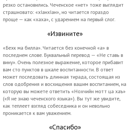
резко остановились. Чеченское «нет» тоже выглядит
страшновато: «хIанхIан», но читается гораздо
проще — как «хаха», с ударением на первый слог.
«Извините»
«Бехк ма билла». Читается без конечной «а» в
последнем слове. Буквальный перевод — «Не ставь в
вину». Очень полезное выражение, которое прибавит
вам сто пунктов в шкале воспитанности. В ответ
может последовать длинная тирада, состоящая из
слов одобрения и восхищения вашим воспитанием, на
которую вы можете ответить «Нохчийн мотт ца хаъ»
(«Я не знаю чеченского языка»). Вы тут же увидите,
как теплеет взгляд собеседника и он невольно
проникается к вам уважением.
«Спасибо»