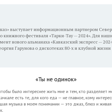
вказ» выступает информационным партнером Север
 книжного фестиваля «Тарки-Тау — 2024». Для наш
ент нового альманаха «Кавказский экспресс — 2024
оргия Гарунова о дискотеках 80-х и клубной жизни
«Ты не одинок»
чтобы было интереснее жить мне и тем, кто разделяет мо
ачкале есть те, для кого еда — не главное, кому интере
шая музыка в моем понимании — это джаз, блюз и живая
к.