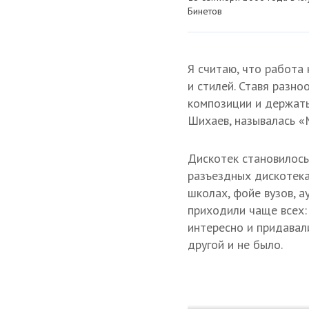
Бинетов
Я считаю, что работа
и стилей. Ставя разно
композиции и держать
Шихаев, называлась «
Дискотек становилось
разъездных дискотека
школах, фойе вузов, а
приходили чаще всех:
интересно и придавал
другой и не было.