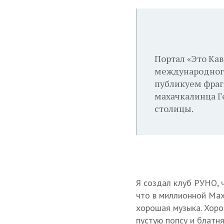
Портал «Это Ка
международного
публикуем фрагм
махачкалинца Ге
столицы.
Я создал клуб РУНО, 
что в миллионной Мах
хорошая музыка. Хоро
пустую попсу и блатня