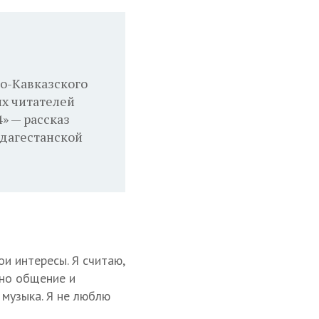
о-Кавказского
их читателей
» — рассказ
 дагестанской
и интересы. Я считаю,
сно общение и
 музыка. Я не люблю