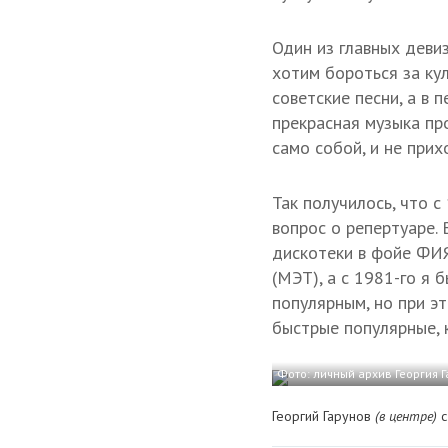
Один из главных девиз
хотим бороться за кул
советские песни, а в
прекрасная музыка пр
само собой, и не прих
Так получилось, что с
вопрос о репертуаре.
дискотеки в фойе ФИЯ
(МЭТ), а с 1981-го я
популярным, но при эт
быстрые популярные, к
Фото: личный архив Георгия 
Георгий Гарунов
(в центре)
с