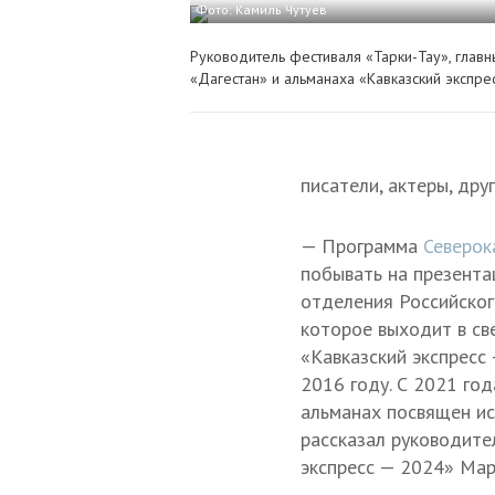
Фото: Камиль Чутуев
Руководитель фестиваля «Тарки-Тау», глав
«Дагестан» и альманаха «Кавказский экспр
писатели, актеры, дру
— Программа
Северок
побывать на презентац
отделения Российског
которое выходит в св
«Кавказский экспресс
2016 году. С 2021 го
альманах посвящен ис
рассказал руководите
экспресс — 2024» Мар