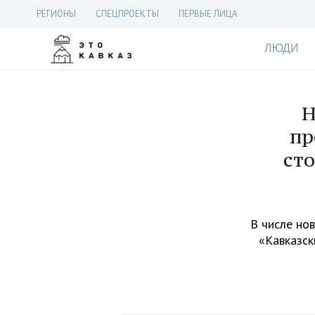
РЕГИОНЫ
СПЕЦПРОЕКТЫ
ПЕРВЫЕ ЛИЦА
ЛЮДИ
Н
пр
сто
В числе но
«Кавказск