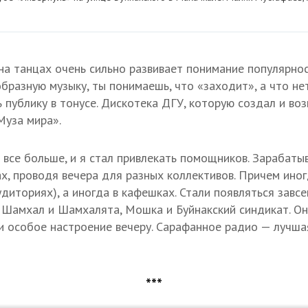
 на танцах очень сильно развивает понимание популярнос
образную музыку, ты понимаешь, что «заходит», а что не
 публику в тонусе. Дискотека ДГУ, которую создал и воз
Муза мира».
 все больше, и я стал привлекать помощников. Зарабаты
х, проводя вечера для разных коллективов. Причем иног
удиториях), а иногда в кафешках. Стали появляться завс
 Шамхал и Шамхалята, Мошка и Буйнакский синдикат. Он
и особое настроение вечеру. Сарафанное радио — лучшая
***