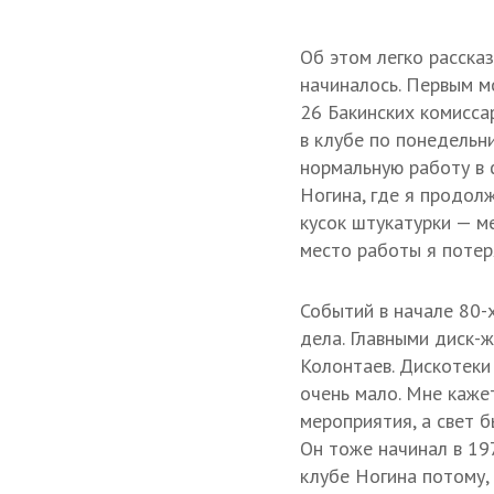
Об этом легко рассказ
начиналось. Первым м
26 Бакинских комисса
в клубе по понедельни
нормальную работу в 
Ногина, где я продол
кусок штукатурки — ме
место работы я потер
Событий в начале 80-
дела. Главными диск-
Колонтаев. Дискотек
очень мало. Мне каже
мероприятия, а свет 
Он тоже начинал в 19
клубе Ногина потому,