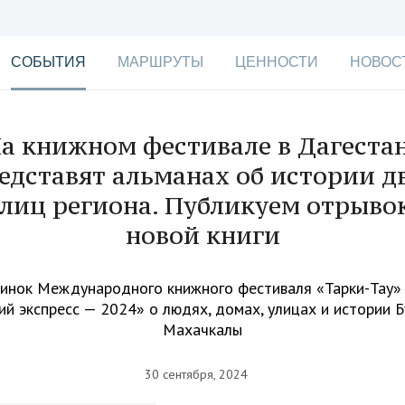
СОБЫТИЯ
МАРШРУТЫ
ЦЕННОСТИ
НОВОС
а книжном фестивале в Дагеста
едставят альманах об истории д
лиц региона. Публикуем отрыво
новой книги
винок Международного книжного фестиваля «Тарки-Тау»
ий экспресс — 2024» о людях, домах, улицах и истории Б
Махачкалы
30 сентября, 2024