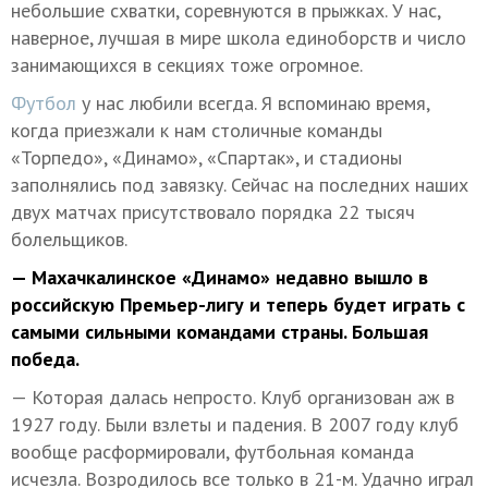
небольшие схватки, соревнуются в прыжках. У нас,
наверное, лучшая в мире школа единоборств и число
занимающихся в секциях тоже огромное.
Футбол
у нас любили всегда. Я вспоминаю время,
когда приезжали к нам столичные команды
«Торпедо», «Динамо», «Спартак», и стадионы
заполнялись под завязку. Сейчас на последних наших
двух матчах присутствовало порядка 22 тысяч
болельщиков.
— Махачкалинское «Динамо» недавно вышло в
российскую Премьер-лигу и теперь будет играть с
самыми сильными командами страны. Большая
победа.
— Которая далась непросто. Клуб организован аж в
1927 году. Были взлеты и падения. В 2007 году клуб
вообще расформировали, футбольная команда
исчезла. Возродилось все только в 21-м. Удачно играл