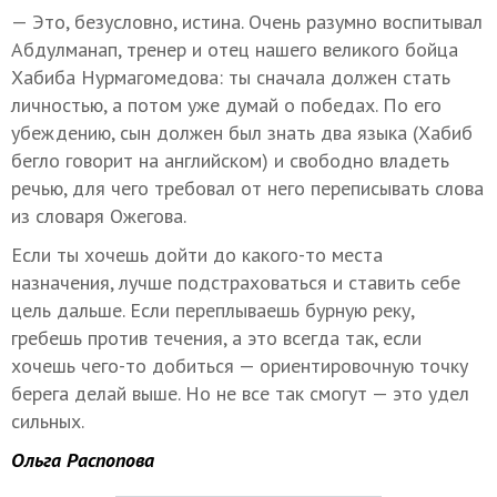
— Это, безусловно, истина. Очень разумно воспитывал
Абдулманап, тренер и отец нашего великого бойца
Хабиба Нурмагомедова: ты сначала должен стать
личностью, а потом уже думай о победах. По его
убеждению, сын должен был знать два языка (Хабиб
бегло говорит на английском) и свободно владеть
речью, для чего требовал от него переписывать слова
из словаря Ожегова.
Если ты хочешь дойти до какого-то места
назначения, лучше подстраховаться и ставить себе
цель дальше. Если переплываешь бурную реку,
гребешь против течения, а это всегда так, если
хочешь чего-то добиться — ориентировочную точку
берега делай выше. Но не все так смогут — это удел
сильных.
Ольга Распопова