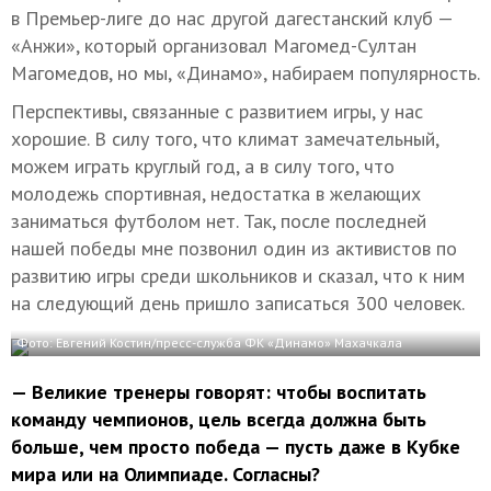
в Премьер-лиге до нас другой дагестанский клуб —
«Анжи», который организовал Магомед-Султан
Магомедов, но мы, «Динамо», набираем популярность.
Перспективы, связанные с развитием игры, у нас
хорошие. В силу того, что климат замечательный,
можем играть круглый год, а в силу того, что
молодежь спортивная, недостатка в желающих
заниматься футболом нет. Так, после последней
нашей победы мне позвонил один из активистов по
развитию игры среди школьников и сказал, что к ним
на следующий день пришло записаться 300 человек.
Фото: Евгений Костин/пресс-служба ФК «Динамо» Махачкала
— Великие тренеры говорят: чтобы воспитать
команду чемпионов, цель всегда должна быть
больше, чем просто победа — пусть даже в Кубке
мира или на Олимпиаде. Согласны?