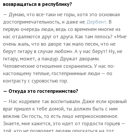
возвращаться в республику?
— Думаю, что все-таки не горы, хотя это основная
достопримечательность, и даже не
Дербент
. В
первую очередь люди, ведь со временем многие из
нас отдаляются друг от друга. Как там пелось? «Мне
очень жаль, что во дворе так мало песен, что не
берут гитару в случае любом». А у нас берут! Ну, не
гитару, может, а пандур. Дружат дворами.
Человеческие отношения сохранились. У нас по-
настоящему теплые, гостеприимные люди — по
контрасту с суровостью гор.
— Откуда это гостеприимство?
— Нас издревле так воспитывали. Даже если кровный
враг пришел к тебе домой, ты должен быть с ним
вежлив. Он гость, то есть лицо неприкосновенное.
Знаете, мне кажется, это идет от гордости горцев —
той, что не позволяет людям опускаться на тот