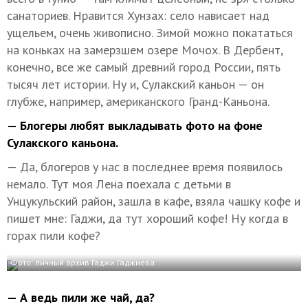
санаториев. Нравится Хунзах: село нависает над
ущельем, очень живописно. Зимой можно покататься
на коньках на замерзшем озере Мочох. В Дербент,
конечно, все же самый древний город России, пять
тысяч лет истории. Ну и, Сулакский каньон — он
глубже, например, американского Гранд-Каньона.
— Блогеры любят выкладывать фото на фоне
Сулакского каньона.
— Да, блогеров у нас в последнее время появилось
немало. Тут моя Лена поехала с детьми в
Унцукульский район, зашла в кафе, взяла чашку кофе и
пишет мне: Гаджи, да тут хороший кофе! Ну когда в
горах пили кофе?
Фото: личный архив Гаджи Гаджиева
— А ведь пили же чай, да?