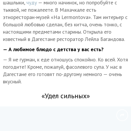
шашлыки,
чуду
— много начинок, но попробуйте с
тыквой, не пожалеете. В Махачкале есть
этноресторан-музей «На Lermontova». Там интерьер с
большой любовью сделан, без китча, очень тонко, с
настоящими предметами старины. Открыла его
известный в Дагестане ресторатор Лейла Багандова.
— А любимое блюдо с детства у вас есть?
— Я не гурман, к еде отношусь спокойно. Ко всей. Хотя
погодите! Кроме, пожалуй, фасолевого супа. У нас в
Дагестане его готовят по-другому немного — очень
вкусный.
«Удел сильных»