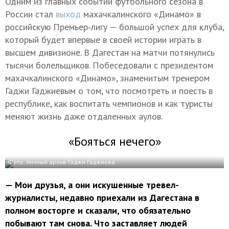
Одним из главных событий футбольного сезона в
России стал
выход
махачкалинского «Динамо» в
российскую Премьер‑лигу — большой успех для клуба,
который будет впервые в своей истории играть в
высшем дивизионе. В Дагестан на матчи потянулись
тысячи болельщиков. Побеседовали с президентом
махачкалинского «Динамо», знаменитым тренером
Гаджи Гаджиевым о том, что посмотреть и поесть в
республике, как воспитать чемпионов и как туристы
меняют жизнь даже отдаленных аулов.
«Бояться нечего»
Фото: личный архив Гаджи Гаджиева
— Мои друзья, а они искушенные тревел-
журналисты, недавно приехали из Дагестана в
полном восторге и сказали, что обязательно
побывают там снова. Что заставляет людей