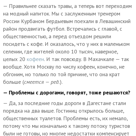
— Правильнее сказать травы, а теперь вот переходим
на модный напиток. Мы с заслуженным тренером
России Курбаном Бердыевым поехали в Левашинский
район продвигать футбол. Встречались с главой, с
общественностью, а перед отъездом решили
посидеть с кофе. И оказалось, что у них в маленьком
селении, где жителей около 10 тысяч, наверное,
целых 20
кофеен
. И так повсюду. В Махачкале — так
вообще. Хотя Москву по числу кофеен, конечно, не
обгоним, но только по той причине, что она крат
больше (
смеется — ред.
).
— Проблемы с дорогами, говорят, тоже решаются?
— Да, за последние годы дороги в Дагестане стали
порядка на два выше. Гостиниц открылось больше,
общественных туалетов. Проблемы есть, их немало,
потому что мы изначально к такому потоку туристов
были не готовы, но многие недостатки компенсирует