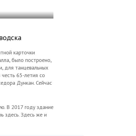
водска
тной карточки
алла, было построено,
и, для танцевальных
в честь 65-летия со
седора Дункан. Сейчас
ю. В 2017 году здание
ь здесь. Здесь же и