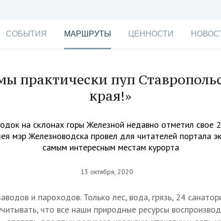
СОБЫТИЯ
МАРШРУТЫ
ЦЕННОСТИ
НОВОС
мы практически пуп Ставрополь
края!»
одок на склонах горы Железной недавно отметил свое 2
ея мэр Железноводска провел для читателей портала э
самым интересным местам курорта
13 октября, 2020
заводов и пароходов. Только лес, вода, грязь, 24 санато
учитывать, что все наши природные ресурсы воспроизвод