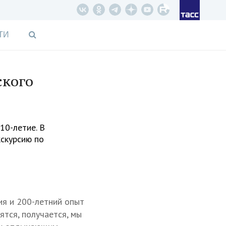
ТИ
ского
10-летие. В
кскурсию по
рия и 200-летний опыт
ятся, получается, мы