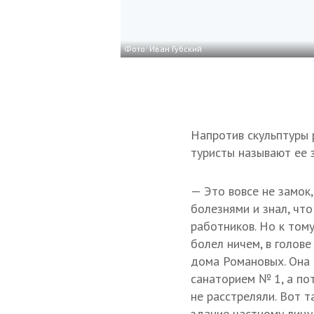
Фото: Иван Губский
Напротив скульптуры 
туристы называют ее 
— Это вовсе не замок
болезнями и знал, что
работников. Но к тому
болел ничем, в голове
дома Романовых. Она 
санаторием № 1, а по
не расстреляли. Вот 
здание частному лицу