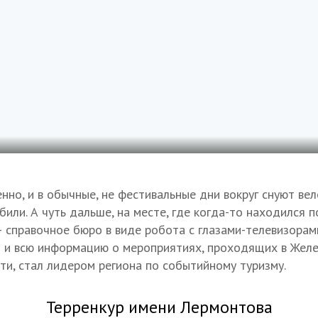
нно, и в обычные, не фестивальные дни вокруг снуют ве
или. А чуть дальше, на месте, где когда-то находился 
 справочное бюро в виде робота с глазами-телевизорам
я и всю информацию о мероприятиях, проходящих в Желе
ати, стал лидером региона по событийному туризму.
Терренкур имени Лермонтова