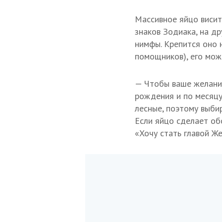
Массивное яйцо висит
знаков Зодиака, на д
нимфы. Крепится оно н
помощников), его мож
— Чтобы ваше желание
рождения и по месяцу
лесные, поэтому выбир
Если яйцо сделает об
«Хочу стать главой Же