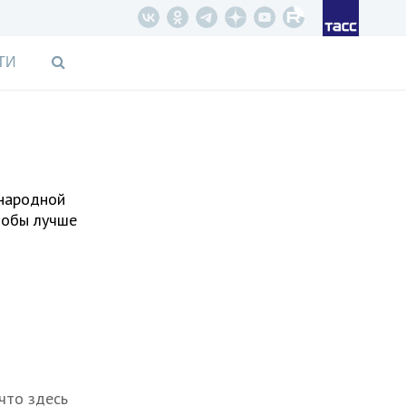
ТИ
 народной
тобы лучше
 что здесь