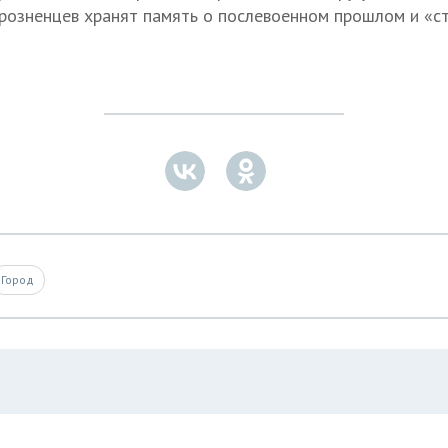
грозненцев хранят память о послевоенном прошлом и «с
Город