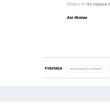
«
Беркат
». Но сердца 
Аза Исаева
РУБРИКИ
Чеченская Республика