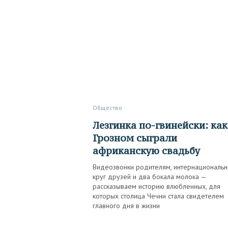
Общество
Лезгинка по-гвинейски: как в
Грозном сыграли
африканскую свадьбу
Видеозвонки родителям, интернациональ
круг друзей и два бокала молока —
рассказываем историю влюбленных, для
которых столица Чечни стала свидетелем
главного дня в жизни