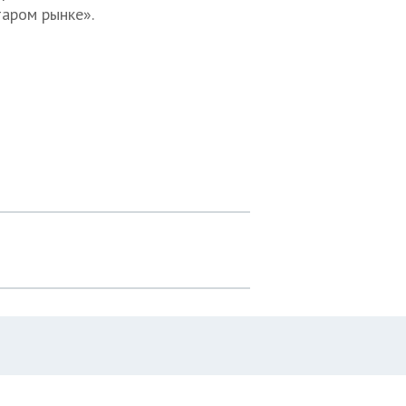
таром рынке».