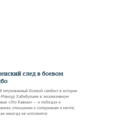
мбо
 титулованный боевой самбист в истории
-Мансур Хабибулаев в эксклюзивном
вью «Это Кавказ» — о победах и
аниях, отношении к соперникам и мечте,
ая никогда не исполнится