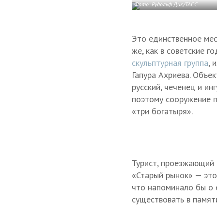
Фото: Рудольф Дик/ТАСС
Это единственное мес
же, как в советские г
скульптурная группа
, 
Гапура Ахриева. Объек
русский, чеченец и и
поэтому сооружение п
«три богатыря».
Турист, проезжающий 
«Старый рынок» — это
что напоминало бы о 
существовать в памяти