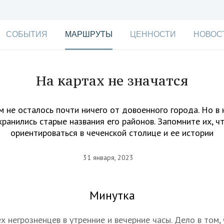
СОБЫТИЯ
МАРШРУТЫ
ЦЕННОСТИ
НОВОС
На картах не значатся
м не осталось почти ничего от довоенного города. Но в
хранились старые названия его районов. Запомните их, ч
ориентироваться в чеченской столице и ее истории
31 января, 2023
Минутка
х негрозненцев в утренние и вечерние часы. Дело в том,