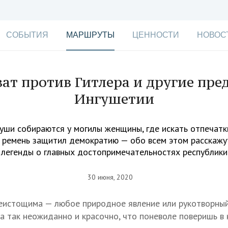
СОБЫТИЯ
МАРШРУТЫ
ЦЕННОСТИ
НОВОС
ват против Гитлера и другие пре
Ингушетии
уши собираются у могилы женщины, где искать отпечатки
 ремень защитил демократию — обо всем этом расскажу
легенды о главных достопримечательностях республики
30 июня, 2020
еистощима — любое природное явление или рукотворный
да так неожиданно и красочно, что поневоле поверишь в