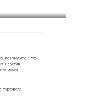
о, потому что с тех
ит в состав
ого музея-
о торгового