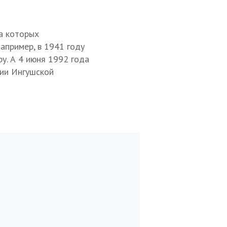
а которых
апример, в 1941 году
у. А 4 июня 1992 года
нии Ингушской