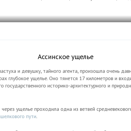
е
Ассинское ущелье
астуха и девушку, тайного агента, произошла очень давн
рах глубокое ущелье. Оно тянется 17 километров и вход
о государственного историко-архитектурного и природн
о через ущелье проходила одна из ветвей средневековог
 шелкового пути
.