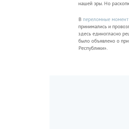
нашей эры. Но раскопк
В
переломные момент
принимались и провоз
здесь единогласно ре
было объявлено о при
Республики».