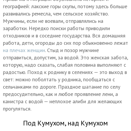
географией: лакские горы скупы, потому здесь больше
развивались ремесла, чем сельское хозяйство.
Мужчины, если не воевали, отправлялись на
заработки. Нередко поиски работы приводили
отходников и в соседние государства. Вся домашняя
работа, дети, огороды до сих пор обыкновенно лежат
на плечах женщин
. Стыд и позор мужчине
отправиться, допустим, за водой. Это женская забота,
которую, надо сказать, слабая половина выполняют с
радостью. Поход к роднику в селениях — это выход в
свет: можно поболтать у родника, пообщаться с
сельчанками по дороге. Праздное шатание по селу
предосудительно, как и любое проявление лени, а
канистра с водой — неплохое алиби для желающих
прогуляться.
Под Кумухом, над Кумухом