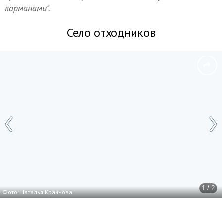
карманами".
Село отходников
1 / 2
Фото: Наталья Крайнова