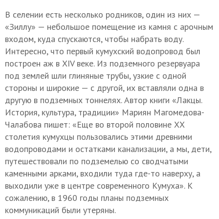
В селении есть несколько родников, один из них —
«Зиллу» — небольшое помещение из камня с арочным
входом, куда спускаются, чтобы набрать воду.
Интересно, что первый кумухский водопровод был
построен аж в XIV веке. Из подземного резервуара
под землей шли глиняные трубы, узкие с одной
стороны и широкие — с другой, их вставляли одна в
другую в подземных тоннелях. Автор книги «Лакцы.
История, культура, традиции» Мариян Магомедова-
Чалабова пишет: «Еще во второй половине ХХ
столетия кумухцы пользовались этими древними
водопроводами и остатками канализации, а мы, дети,
путешествовали по подземелью со сводчатыми
каменными арками, входили туда где-то наверху, а
выходили уже в центре современного Кумуха». К
сожалению, в 1960 годы планы подземных
коммуникаций были утеряны.