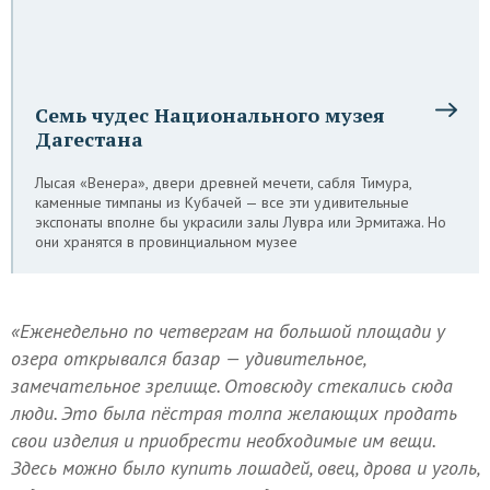
Семь чудес Национального музея
Дагестана
Лысая «Венера», двери древней мечети, сабля Тимура,
каменные тимпаны из Кубачей — все эти удивительные
экспонаты вполне бы украсили залы Лувра или Эрмитажа. Но
они хранятся в провинциальном музее
«Еженедельно по четвергам на большой площади у
озера открывался базар — удивительное,
замечательное зрелище. Отовсюду стекались сюда
люди. Это была пёстрая толпа желающих продать
свои изделия и приобрести необходимые им вещи.
Здесь можно было купить лошадей, овец, дрова и уголь,