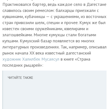
Практиковался бартер, ведь каждое село в Дагестане
славилось своим ремеслом: балхарцы приезжали с
кувшинами, кубачинцы — с украшениями, из восточных
стран привозили шелк, специи и прочее. Кумух же был
известен своими оружейниками, ювелирами и
златошвейками. Многие кумухцы стали богатыми
купцами. Кумухский базар появляется во многих
литературных произведениях. Так, например, описывал
рынок начала XX века известный дагестанский
художник Халилбек Мусаясул
в книге «Страна
последних рыцарей»:
ЧИТАЙТЕ ТАКЖЕ