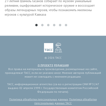
27-летний Шамиль Гасанов собирает по музеям уникальные
реликвии, оцифровывает историческое оружие и воссоздает
образы легендарных героев, чтобы познакомить миллионы
игроков с культурой Кавказа
© 2026 ТАСС
О ПРОЕКТЕ
РЕДАКЦИЯ
Все права на материалы и произведения, размещенные на сайте,
принадлежат ТАСС, если не указано иное. Мнение авторов публикаций
может не совпадать с мнением редакции.
ТАСС, информационное агентство (св-во о регистрации СМИ № 3 247
выдано 02 апреля 1999 г. Государственным комитетом Российской
Федерации по печати).
Политика обработки персональных данных
,
Политика обработки
персональных данных ТАСС