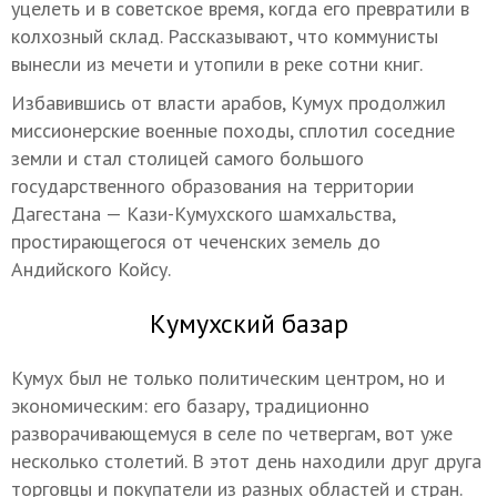
уцелеть и в советское время, когда его превратили в
колхозный склад. Рассказывают, что коммунисты
вынесли из мечети и утопили в реке сотни книг.
Избавившись от власти арабов, Кумух продолжил
миссионерские военные походы, сплотил соседние
земли и стал столицей самого большого
государственного образования на территории
Дагестана — Кази-Кумухского шамхальства,
простирающегося от чеченских земель до
Андийского Койсу.
Кумухский базар
Кумух был не только политическим центром, но и
экономическим: его базару, традиционно
разворачивающемуся в селе по четвергам, вот уже
несколько столетий. В этот день находили друг друга
торговцы и покупатели из разных областей и стран.