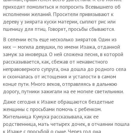
приходят помолиться и попросить Всевышнего об
исполнении желаний. Просители привязывают к
дереву у зиярата куски материи, сыплют рис или
пшеницу для птиц. Говорят, просьбы сбываются.
В селении есть еще несколько зияратов. Один из
них — могила девушки, по имени Изажа, отданной
замуж за иноверца. О ней сложена песня, в которой
рассказывается, как, сбежав от ненавистного
неправоверного супруга, она дошла до родного села
и скончалась от истощения и усталости в самом
конце пути. Много веков, отправляясь в дальнюю
дорогу, путники зажигали на ее могиле светильники.
Даже сегодня к Изаже обращаются бездетные
женщины с просьбами помочь с ребенком.
Жительница Кумуха рассказывала, как ее
родственница, мать четырех дочек, в отчаянии пошла
к Изаже с просьбой о сыне. Через год она