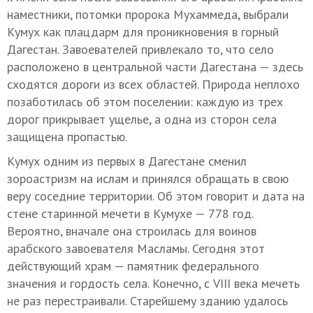
наместники, потомки пророка Мухаммеда, выбрали
Кумух как плацдарм для проникновения в горный
Дагестан. Завоевателей привлекало то, что село
расположено в центральной части Дагестана — здесь
сходятся дороги из всех областей. Природа неплохо
позаботилась об этом поселении: каждую из трех
дорог прикрывает ущелье, а одна из сторон села
защищена пропастью.
Кумух одним из первых в Дагестане сменил
зороастризм на ислам и принялся обращать в свою
веру соседние территории. Об этом говорит и дата на
стене старинной мечети в Кумухе — 778 год.
Вероятно, вначале она строилась для воинов
арабского завоевателя Масламы. Сегодня этот
действующий храм — памятник федерального
значения и гордость села. Конечно, с VIII века мечеть
не раз перестраивали. Старейшему зданию удалось