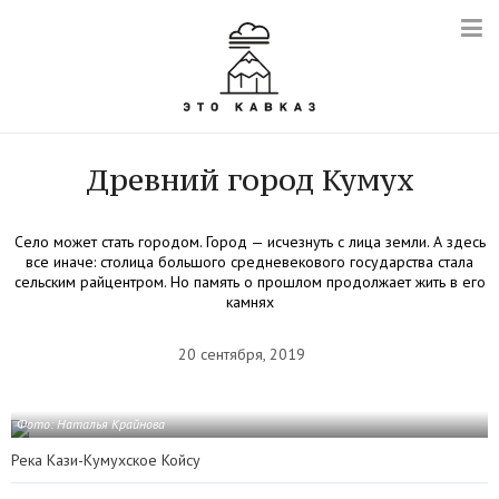
Древний город Кумух
Село может стать городом. Город — исчезнуть с лица земли. А здесь
все иначе: столица большого средневекового государства стала
сельским райцентром. Но память о прошлом продолжает жить в его
камнях
20 сентября, 2019
Фото: Наталья Крайнова
Река Кази-Кумухское Койсу