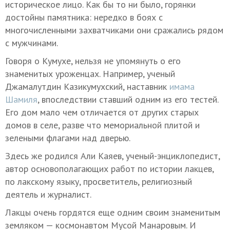
историческое лицо. Как бы то ни было, горянки
достойны памятника: нередко в боях с
многочисленными захватчиками они сражались рядом
с мужчинами.
Говоря о Кумухе, нельзя не упомянуть о его
знаменитых уроженцах. Например, ученый
Джамалутдин Казикумухский, наставник
имама
Шамиля
, впоследствии ставший одним из его тестей.
Его дом мало чем отличается от других старых
домов в селе, разве что мемориальной плитой и
зелеными флагами над дверью.
Здесь же родился Али Каяев, ученый-энциклопедист,
автор основополагающих работ по истории лакцев,
по лакскому языку, просветитель, религиозный
деятель и журналист.
Лакцы очень гордятся еще одним своим знаменитым
земляком — космонавтом Мусой Манаровым. И