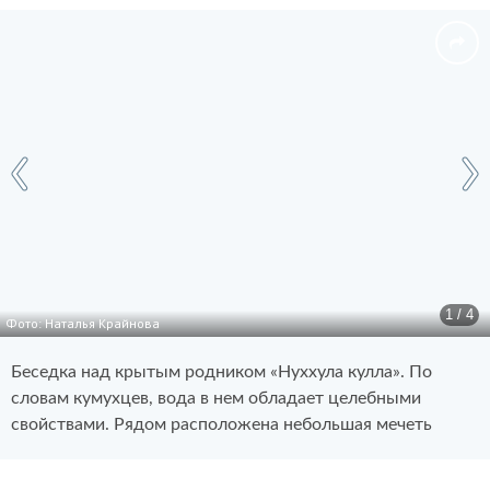
1 / 4
Фото: Наталья Крайнова
Беседка над крытым родником «Нуххула кулла». По
словам кумухцев, вода в нем обладает целебными
свойствами. Рядом расположена небольшая мечеть