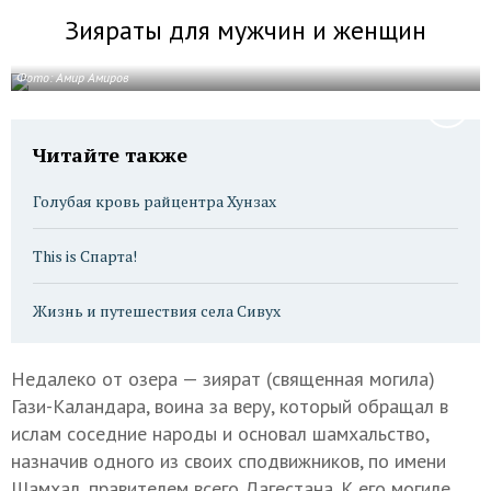
Зияраты для мужчин и женщин
Фото: Амир Амиров
Читайте также
Голубая кровь райцентра Хунзах
This is Спарта!
Жизнь и путешествия села Сивух
Недалеко от озера — зиярат (священная могила)
Гази-Каландара, воина за веру, который обращал в
ислам соседние народы и основал шамхальство,
назначив одного из своих сподвижников, по имени
Шамхал, правителем всего Дагестана. К его могиле