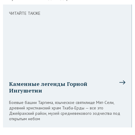
ЧИТАЙТЕ ТАКЖЕ
Каменные легенды Горной
Ингушетии
Боевые башни Таргима, языческое святилище Мят-Сели,
древний христианский храм Тхаба-Ерды — все это
Джейрахский район, музей средневекового зодчества под
открытым небом