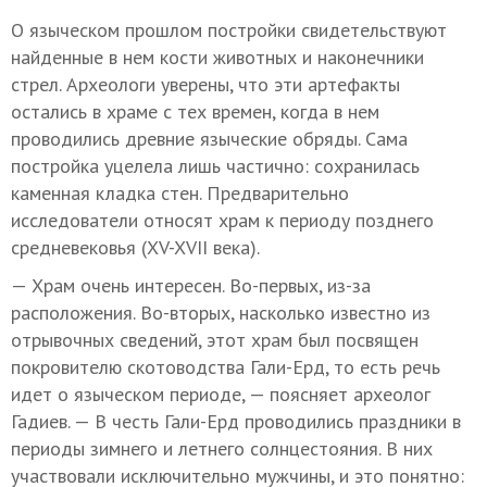
О языческом прошлом постройки свидетельствуют
найденные в нем кости животных и наконечники
стрел. Археологи уверены, что эти артефакты
остались в храме с тех времен, когда в нем
проводились древние языческие обряды. Сама
постройка уцелела лишь частично: сохранилась
каменная кладка стен. Предварительно
исследователи относят храм к периоду позднего
средневековья (XV-XVII века).
— Храм очень интересен. Во-первых, из-за
расположения. Во-вторых, насколько известно из
отрывочных сведений, этот храм был посвящен
покровителю скотоводства Гали-Ерд, то есть речь
идет о языческом периоде, — поясняет археолог
Гадиев. — В честь Гали-Ерд проводились праздники в
периоды зимнего и летнего солнцестояния. В них
участвовали исключительно мужчины, и это понятно: