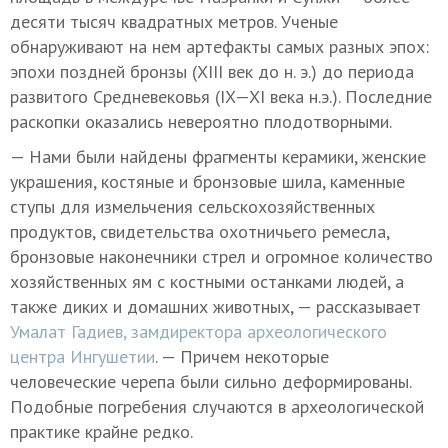
десяти тысяч квадратных метров. Ученые
обнаруживают на нем артефакты самых разных эпох:
эпохи поздней бронзы (XIII век до н. э.) до периода
развитого Средневековья (IX—XI века н.э.). Последние
раскопки оказались невероятно плодотворными.
— Нами были найдены фрагменты керамики, женские
украшения, костяные и бронзовые шила, каменные
ступы для измельчения сельскохозяйственных
продуктов, свидетельства охотничьего ремесла,
бронзовые наконечники стрел и огромное количество
хозяйственных ям с костными останками людей, а
также диких и домашних животных, — рассказывает
Умалат Гадиев, замдиректора археологического
центра Ингушетии
. — Причем некоторые
человеческие черепа были сильно деформированы.
Подобные погребения случаются в археологической
практике крайне редко.