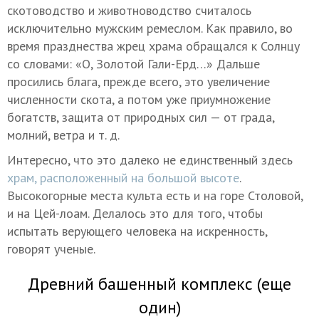
скотоводство и животноводство считалось
исключительно мужским ремеслом. Как правило, во
время празднества жрец храма обращался к Солнцу
со словами: «О, Золотой Гали-Ерд…» Дальше
просились блага, прежде всего, это увеличение
численности скота, а потом уже приумножение
богатств, защита от природных сил — от града,
молний, ветра
и т. д.
Интересно, что это далеко не единственный здесь
храм, расположенный на большой высоте
.
Высокогорные места культа есть и на горе Столовой,
и на Цей-лоам. Делалось это для того, чтобы
испытать верующего человека на искренность,
говорят ученые.
Древний башенный комплекс (еще
один)