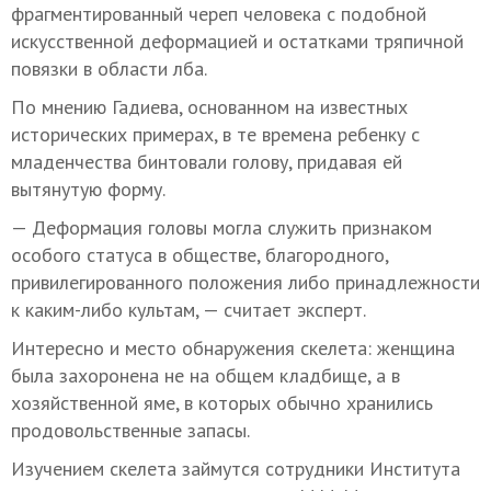
фрагментированный череп человека с подобной
искусственной деформацией и остатками тряпичной
повязки в области лба.
По мнению Гадиева, основанном на известных
исторических примерах, в те времена ребенку с
младенчества бинтовали голову, придавая ей
вытянутую форму.
— Деформация головы могла служить признаком
особого статуса в обществе, благородного,
привилегированного положения либо принадлежности
к каким-либо культам, — считает эксперт.
Интересно и место обнаружения скелета: женщина
была захоронена не на общем кладбище, а в
хозяйственной яме, в которых обычно хранились
продовольственные запасы.
Изучением скелета займутся сотрудники Института