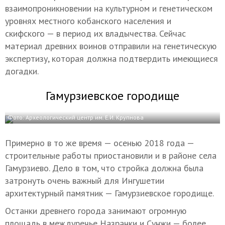
взаимопроникновении на культурном и генетическом
уровнях местного кобанского населения и
скифского — в период их владычества. Сейчас
материал древних воинов отправили на генетическую
экспертизу, которая должна подтвердить имеющиеся
догадки.
Гамурзиевское городище
Фото: Археологический центр им. Е.И. Крупнова
Примерно в то же время — осенью 2018 года —
строительные работы приостановили и в районе села
Гамурзиево. Дело в том, что стройка должна была
затронуть очень важный для Ингушетии
архитектурный памятник — Гамурзиевское городище.
Останки древнего города занимают огромную
площадь в междуречье Назранки и Сунжи — более