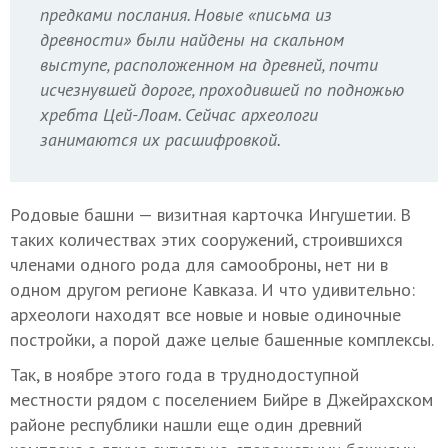
предками послания. Новые «письма из
древности» были найдены на скальном
выступе, расположенном на древней, почти
исчезнувшей дороге, проходившей по подножью
хребта Цей-Лоам. Сейчас археологи
занимаются их расшифровкой.
Родовые башни — визитная карточка Ингушетии. В
таких количествах этих сооружений, строившихся
членами одного рода для самооброны, нет ни в
одном другом регионе Кавказа. И что удивительно:
археологи находят все новые и новые одиночные
постройки, а порой даже целые башенные комплексы.
Так, в ноябре этого года в труднодоступной
местности рядом с поселением Бийре в Джейрахском
районе республики нашли еще один древний