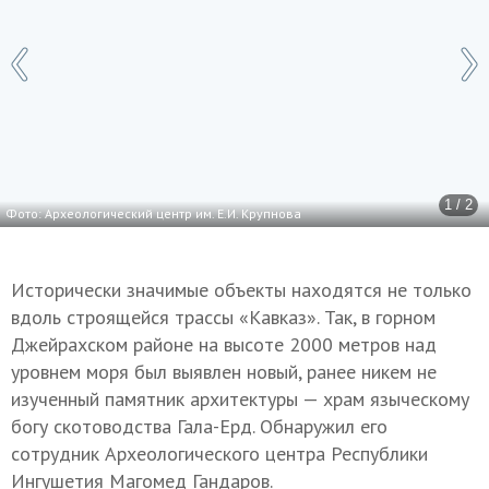
1 / 2
Фото: Археологический центр им. Е.И. Крупнова
Исторически значимые объекты находятся не только
вдоль строящейся трассы «Кавказ». Так, в горном
Джейрахском районе на высоте 2000 метров над
уровнем моря был выявлен новый, ранее никем не
изученный памятник архитектуры — храм языческому
богу скотоводства Гала-Ерд. Обнаружил его
сотрудник Археологического центра Республики
Ингушетия Магомед Гандаров.