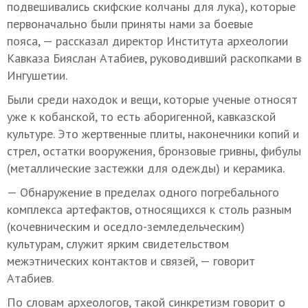
подвешивались скифские колчаны для лука), которые
первоначально были приняты нами за боевые
пояса, — рассказал директор Института археологии
Кавказа Бияслан Атабиев, руководивший раскопками в
Ингушетии.
Были среди находок и вещи, которые ученые относят
уже к кобанской, то есть аборигенной, кавказской
культуре. Это жертвенные плиты, наконечники копий и
стрел, остатки вооружения, бронзовые гривны, фибулы
(металлические застежки для одежды) и керамика.
— Обнаружение в пределах одного погребального
комплекса артефактов, относящихся к столь разным
(кочевническим и оседло-земледельческим)
культурам, служит ярким свидетельством
межэтнических контактов и связей, — говорит
Атабиев.
По словам археологов, такой синкретизм говорит о