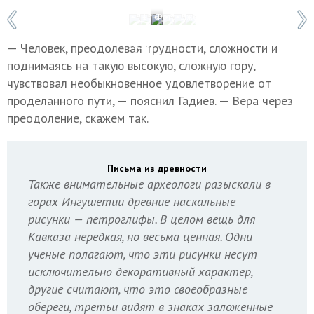
1 / 6
Фото: Джейрахско-Ассинский государс
— Человек, преодолевая трудности, сложности и
поднимаясь на такую высокую, сложную гору,
чувствовал необыкновенное удовлетворение от
проделанного пути, — пояснил Гадиев. — Вера через
преодоление, скажем так.
Письма из древности
Также внимательные археологи разыскали в
горах Ингушетии древние наскальные
рисунки — петроглифы. В целом вещь для
Кавказа нередкая, но весьма ценная. Одни
ученые полагают, что эти рисунки несут
исключительно декоративный характер,
другие считают, что это своеобразные
обереги, третьи видят в знаках заложенные