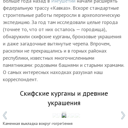
Больше года назад в
Ингушетии
начали расширять
федеральную трассу «Кавказ». Вскоре стандартные
строительные работы переросли в археологическую
экспедицию. За год там исследовали целые города
(точнее то, что от них осталось — городища),
обнаружили скифские курганы, бронзовые украшения
и даже загадочные вытянутые черепа. Впрочем,
раскопки не прекращались и в горных районах
республики, известных многочисленными
памятниками: родовыми башнями и старыми храмами.
О самых интересных находках разузнал наш
корреспондент.
Скифские курганы и древние
украшения
1 / 6
Фото: Институт археологии Кавказа
Каменная выкладка вокруг погребения