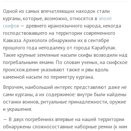
Одной из самых впечатляющих находок стали
курганы, которые, возможно, относятся в
эпохе
скифов
— древнего ираноязычного народа, некогда
господствовавшего на территории современного
Кавказа. Археологи обнаружили их в сентябре
прошлого года неподалеку от города Карабулак.
Такие крупные земляные насыпи скифы возводили над
погребальными ямами. По словам ученых, на скифское
происхождение указывают также и рвы вдоль
каменной насыпи по периметру кургана.
Впрочем, наибольший интерес представляют даже не
сами курганы, а их содержимое: внутри были найдены
останки воинов, ритуальные принадлежности, оружие
и украшения.
— В двух погребениях впервые на нашей территории
обнаружены сложносоставные наборные ремни (к ним