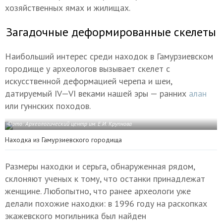
хозяйственных ямах и жилищах.
Загадочные деформированные скелеты
Наибольший интерес среди находок в Гамурзиевском
городище у археологов вызывает скелет с
искусственной деформацией черепа и шеи,
датируемый
IV—VI веками
нашей эры — ранних
алан
или гуннских походов.
Фото: Археологический центр им. Е.И. Крупнова
Находка из Гамурзиевского городища
Размеры находки и серьга, обнаруженная рядом,
склоняют ученых к тому, что останки принадлежат
женщине. Любопытно, что ранее археологи уже
делали похожие находки: в 1996 году на раскопках
экажевского могильника был найден