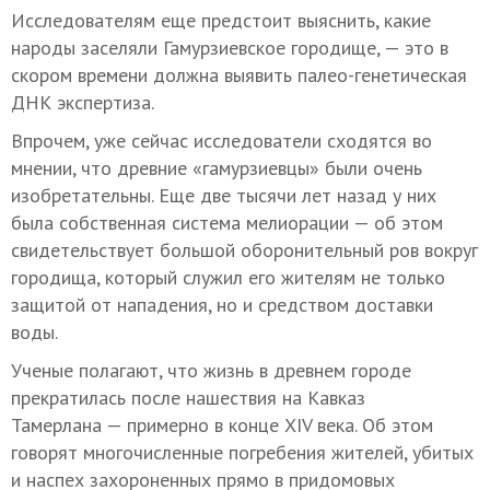
Исследователям еще предстоит выяснить, какие
народы заселяли Гамурзиевское городище, — это в
скором времени должна выявить палео-генетическая
ДНК экспертиза.
Впрочем, уже сейчас исследователи сходятся во
мнении, что древние «гамурзиевцы» были очень
изобретательны. Еще две тысячи лет назад у них
была собственная система мелиорации — об этом
свидетельствует большой оборонительный ров вокруг
городища, который служил его жителям не только
защитой от нападения, но и средством доставки
воды.
Ученые полагают, что жизнь в древнем городе
прекратилась после нашествия на Кавказ
Тамерлана — примерно в конце XIV века. Об этом
говорят многочисленные погребения жителей, убитых
и наспех захороненных прямо в придомовых