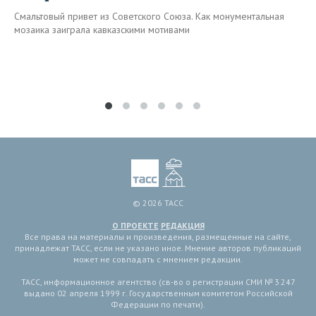
Смальтовый привет из Советского Союза. Как монументальная
мозаика заиграла кавказскими мотивами
© 2026 ТАСС
О ПРОЕКТЕ
РЕДАКЦИЯ
Все права на материалы и произведения, размещенные на сайте,
принадлежат ТАСС, если не указано иное. Мнение авторов публикаций
может не совпадать с мнением редакции.
ТАСС, информационное агентство (св-во о регистрации СМИ № 3 247
выдано 02 апреля 1999 г. Государственным комитетом Российской
Федерации по печати).